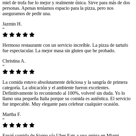
miel de trufa fue lo mejor y realmente única. Sirve para más de dos
personas. Apenas teníamos espacio para la pizza, pero nos
aseguramos de pedir una.
Jazmin H.
“
Hermoso restaurante con un servicio increíble. La pizza de tartufo
fue espectacular. La mejor masa sin gluten que he probado.
Christina A.
“
La comida estuvo absolutamente deliciosa y la sangría de primera
categoría. La ubicación y el ambiente fueron excelentes.
Definitivamente lo recomiendo al 100%, volveré sin duda. Yo lo
llamo una pequeña Italia porque su comida es auténtica. El servicio
fue impecable. Muy elegante para celebrar cualquier ocasión.
Martha F.
“
Envié comida de Siamo vía Uber Eats a una amiga en Miami