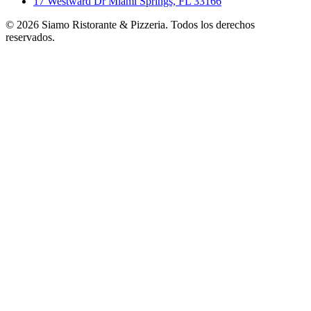
17 Westward Dr Miami Springs, FL 33166
©
2026
Siamo Ristorante & Pizzeria. Todos los derechos
reservados.