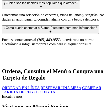
¿Cuáles son las bebidas más populares que ofrecen?
Ofrecemos una selección de cervezas, vinos italianos y sangrías. No
dudes en acompañar tu comida italiana con una bebida deliciosa.
¿Cómo puedo contactar a Siamo Ristorante para más información?
Puedes contactarnos al (305) 449-9553 o enviarnos un correo
electrónico a
info@siamopizza.com
para cualquier consulta.
Ordena, Consulta el Menú o Compra una
Tarjeta de Regalo
ORDENAR EN LÍNEA
RESERVAR UNA MESA
COMPRAR
TARJETA DE REGALO DIGITAL
Encuéntranos
Visítanos en Miami Springs