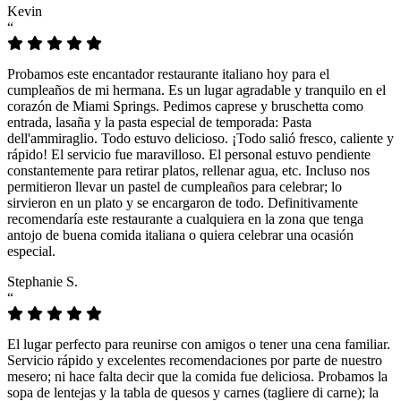
Kevin
“
Probamos este encantador restaurante italiano hoy para el
cumpleaños de mi hermana. Es un lugar agradable y tranquilo en el
corazón de Miami Springs. Pedimos caprese y bruschetta como
entrada, lasaña y la pasta especial de temporada: Pasta
dell'ammiraglio. Todo estuvo delicioso. ¡Todo salió fresco, caliente y
rápido! El servicio fue maravilloso. El personal estuvo pendiente
constantemente para retirar platos, rellenar agua, etc. Incluso nos
permitieron llevar un pastel de cumpleaños para celebrar; lo
sirvieron en un plato y se encargaron de todo. Definitivamente
recomendaría este restaurante a cualquiera en la zona que tenga
antojo de buena comida italiana o quiera celebrar una ocasión
especial.
Stephanie S.
“
El lugar perfecto para reunirse con amigos o tener una cena familiar.
Servicio rápido y excelentes recomendaciones por parte de nuestro
mesero; ni hace falta decir que la comida fue deliciosa. Probamos la
sopa de lentejas y la tabla de quesos y carnes (tagliere di carne); la