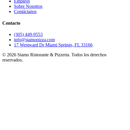
Empleos
Sobre Nosotros
Contáctanos
Contacto
(305) 449-9553
info@siamopizza.com
17 Westward Dr Miami Springs, FL 33166
©
2026
Siamo Ristorante & Pizzeria. Todos los derechos
reservados.