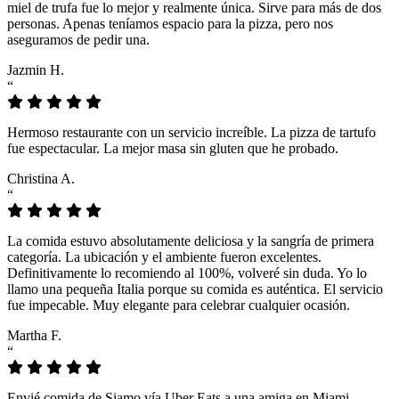
miel de trufa fue lo mejor y realmente única. Sirve para más de dos
personas. Apenas teníamos espacio para la pizza, pero nos
aseguramos de pedir una.
Jazmin H.
“
Hermoso restaurante con un servicio increíble. La pizza de tartufo
fue espectacular. La mejor masa sin gluten que he probado.
Christina A.
“
La comida estuvo absolutamente deliciosa y la sangría de primera
categoría. La ubicación y el ambiente fueron excelentes.
Definitivamente lo recomiendo al 100%, volveré sin duda. Yo lo
llamo una pequeña Italia porque su comida es auténtica. El servicio
fue impecable. Muy elegante para celebrar cualquier ocasión.
Martha F.
“
Envié comida de Siamo vía Uber Eats a una amiga en Miami