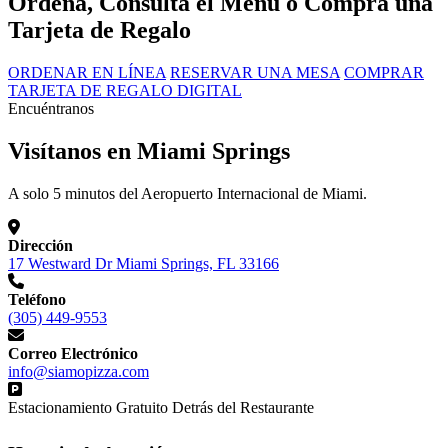
Ordena, Consulta el Menú o Compra una
Tarjeta de Regalo
ORDENAR EN LÍNEA
RESERVAR UNA MESA
COMPRAR
TARJETA DE REGALO DIGITAL
Encuéntranos
Visítanos en Miami Springs
A solo 5 minutos del Aeropuerto Internacional de Miami.
Dirección
17 Westward Dr Miami Springs, FL 33166
Teléfono
(305) 449-9553
Correo Electrónico
info@siamopizza.com
Estacionamiento Gratuito Detrás del Restaurante