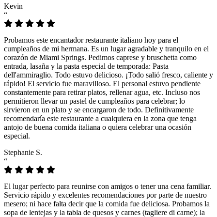
Kevin
“
Probamos este encantador restaurante italiano hoy para el
cumpleaños de mi hermana. Es un lugar agradable y tranquilo en el
corazón de Miami Springs. Pedimos caprese y bruschetta como
entrada, lasaña y la pasta especial de temporada: Pasta
dell'ammiraglio. Todo estuvo delicioso. ¡Todo salió fresco, caliente y
rápido! El servicio fue maravilloso. El personal estuvo pendiente
constantemente para retirar platos, rellenar agua, etc. Incluso nos
permitieron llevar un pastel de cumpleaños para celebrar; lo
sirvieron en un plato y se encargaron de todo. Definitivamente
recomendaría este restaurante a cualquiera en la zona que tenga
antojo de buena comida italiana o quiera celebrar una ocasión
especial.
Stephanie S.
“
El lugar perfecto para reunirse con amigos o tener una cena familiar.
Servicio rápido y excelentes recomendaciones por parte de nuestro
mesero; ni hace falta decir que la comida fue deliciosa. Probamos la
sopa de lentejas y la tabla de quesos y carnes (tagliere di carne); la