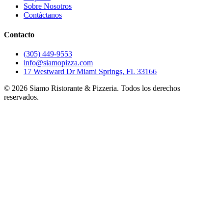
Sobre Nosotros
Contáctanos
Contacto
(305) 449-9553
info@siamopizza.com
17 Westward Dr Miami Springs, FL 33166
©
2026
Siamo Ristorante & Pizzeria. Todos los derechos
reservados.