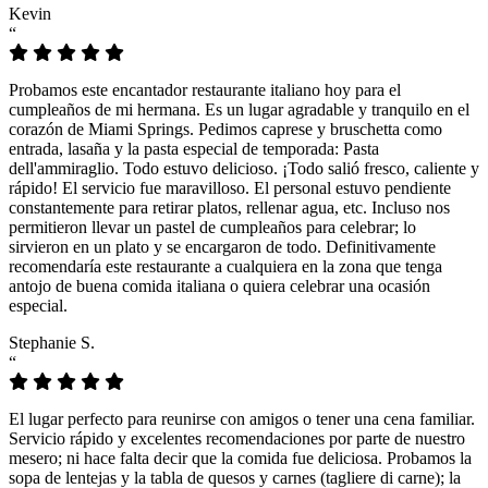
Kevin
“
Probamos este encantador restaurante italiano hoy para el
cumpleaños de mi hermana. Es un lugar agradable y tranquilo en el
corazón de Miami Springs. Pedimos caprese y bruschetta como
entrada, lasaña y la pasta especial de temporada: Pasta
dell'ammiraglio. Todo estuvo delicioso. ¡Todo salió fresco, caliente y
rápido! El servicio fue maravilloso. El personal estuvo pendiente
constantemente para retirar platos, rellenar agua, etc. Incluso nos
permitieron llevar un pastel de cumpleaños para celebrar; lo
sirvieron en un plato y se encargaron de todo. Definitivamente
recomendaría este restaurante a cualquiera en la zona que tenga
antojo de buena comida italiana o quiera celebrar una ocasión
especial.
Stephanie S.
“
El lugar perfecto para reunirse con amigos o tener una cena familiar.
Servicio rápido y excelentes recomendaciones por parte de nuestro
mesero; ni hace falta decir que la comida fue deliciosa. Probamos la
sopa de lentejas y la tabla de quesos y carnes (tagliere di carne); la