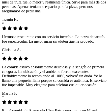
miel de trufa fue lo mejor y realmente única. Sirve para más de dos
personas. Apenas teníamos espacio para la pizza, pero nos
aseguramos de pedir una.
Jazmin H.
“
Hermoso restaurante con un servicio increíble. La pizza de tartufo
fue espectacular. La mejor masa sin gluten que he probado.
Christina A.
“
La comida estuvo absolutamente deliciosa y la sangría de primera
categoría. La ubicación y el ambiente fueron excelentes.
Definitivamente lo recomiendo al 100%, volveré sin duda. Yo lo
llamo una pequeña Italia porque su comida es auténtica. El servicio
fue impecable. Muy elegante para celebrar cualquier ocasión.
Martha F.
“
Envié comida de Siamo vía Uber Eats a una amiga en Miami