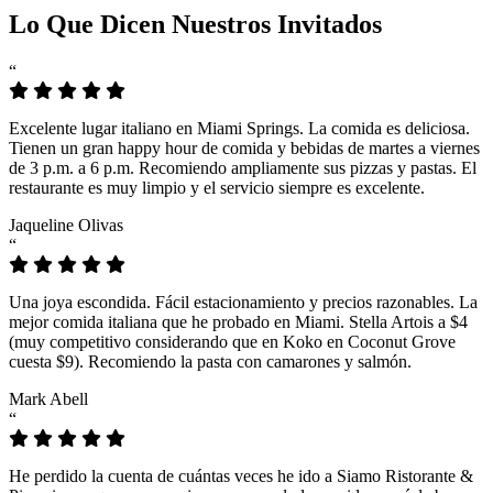
Lo Que Dicen Nuestros Invitados
“
Excelente lugar italiano en Miami Springs. La comida es deliciosa.
Tienen un gran happy hour de comida y bebidas de martes a viernes
de 3 p.m. a 6 p.m. Recomiendo ampliamente sus pizzas y pastas. El
restaurante es muy limpio y el servicio siempre es excelente.
Jaqueline Olivas
“
Una joya escondida. Fácil estacionamiento y precios razonables. La
mejor comida italiana que he probado en Miami. Stella Artois a $4
(muy competitivo considerando que en Koko en Coconut Grove
cuesta $9). Recomiendo la pasta con camarones y salmón.
Mark Abell
“
He perdido la cuenta de cuántas veces he ido a Siamo Ristorante &