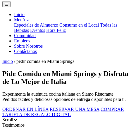
Inicio
Menú
Especiales de Almuerzo
Consumo en el Local
Todas las
Bebidas
Eventos
Hora Feliz
Comunidad
Empleos
Sobre Nosotros
Contáctanos
Inicio
/
pedir comida en Miami Springs
Pide Comida en Miami Springs y Disfruta
de Lo Mejor de Italia
Experimenta la auténtica cocina italiana en Siamo Ristorante.
Pedidos fáciles y deliciosas opciones de entrega disponibles para ti.
ORDENAR EN LÍNEA
RESERVAR UNA MESA
COMPRAR
TARJETA DE REGALO DIGITAL
Scroll
Testimonios