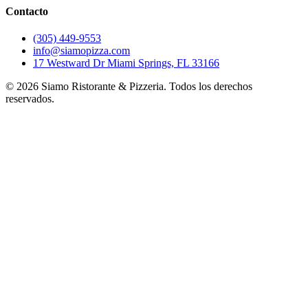
Contacto
(305) 449-9553
info@siamopizza.com
17 Westward Dr Miami Springs, FL 33166
©
2026
Siamo Ristorante & Pizzeria. Todos los derechos
reservados.