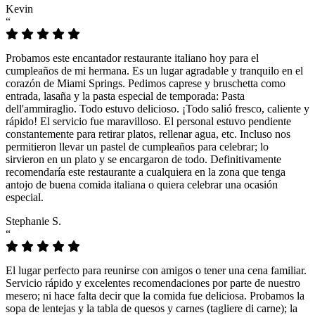
Kevin
“
Probamos este encantador restaurante italiano hoy para el
cumpleaños de mi hermana. Es un lugar agradable y tranquilo en el
corazón de Miami Springs. Pedimos caprese y bruschetta como
entrada, lasaña y la pasta especial de temporada: Pasta
dell'ammiraglio. Todo estuvo delicioso. ¡Todo salió fresco, caliente y
rápido! El servicio fue maravilloso. El personal estuvo pendiente
constantemente para retirar platos, rellenar agua, etc. Incluso nos
permitieron llevar un pastel de cumpleaños para celebrar; lo
sirvieron en un plato y se encargaron de todo. Definitivamente
recomendaría este restaurante a cualquiera en la zona que tenga
antojo de buena comida italiana o quiera celebrar una ocasión
especial.
Stephanie S.
“
El lugar perfecto para reunirse con amigos o tener una cena familiar.
Servicio rápido y excelentes recomendaciones por parte de nuestro
mesero; ni hace falta decir que la comida fue deliciosa. Probamos la
sopa de lentejas y la tabla de quesos y carnes (tagliere di carne); la