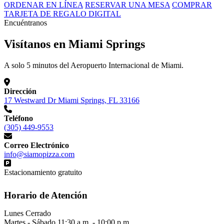
ORDENAR EN LÍNEA
RESERVAR UNA MESA
COMPRAR
TARJETA DE REGALO DIGITAL
Encuéntranos
Visítanos en Miami Springs
A solo 5 minutos del Aeropuerto Internacional de Miami.
Dirección
17 Westward Dr Miami Springs, FL 33166
Teléfono
(305) 449-9553
Correo Electrónico
info@siamopizza.com
Estacionamiento gratuito
Horario de Atención
Lunes
Cerrado
Martes - Sábado
11:30 a.m. - 10:00 p.m.