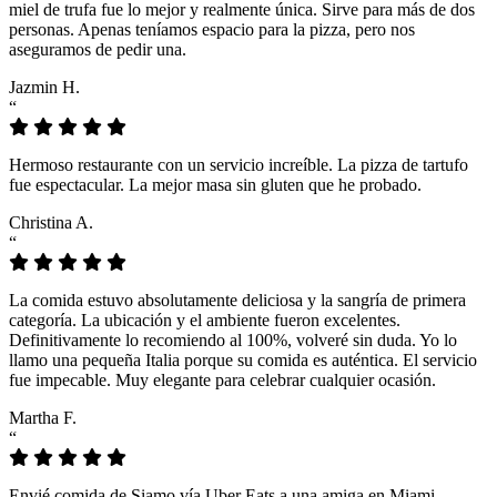
miel de trufa fue lo mejor y realmente única. Sirve para más de dos
personas. Apenas teníamos espacio para la pizza, pero nos
aseguramos de pedir una.
Jazmin H.
“
Hermoso restaurante con un servicio increíble. La pizza de tartufo
fue espectacular. La mejor masa sin gluten que he probado.
Christina A.
“
La comida estuvo absolutamente deliciosa y la sangría de primera
categoría. La ubicación y el ambiente fueron excelentes.
Definitivamente lo recomiendo al 100%, volveré sin duda. Yo lo
llamo una pequeña Italia porque su comida es auténtica. El servicio
fue impecable. Muy elegante para celebrar cualquier ocasión.
Martha F.
“
Envié comida de Siamo vía Uber Eats a una amiga en Miami