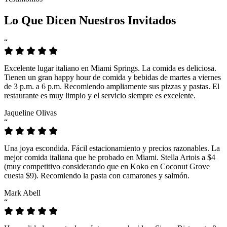
Lo Que Dicen Nuestros Invitados
“
Excelente lugar italiano en Miami Springs. La comida es deliciosa.
Tienen un gran happy hour de comida y bebidas de martes a viernes
de 3 p.m. a 6 p.m. Recomiendo ampliamente sus pizzas y pastas. El
restaurante es muy limpio y el servicio siempre es excelente.
Jaqueline Olivas
“
Una joya escondida. Fácil estacionamiento y precios razonables. La
mejor comida italiana que he probado en Miami. Stella Artois a $4
(muy competitivo considerando que en Koko en Coconut Grove
cuesta $9). Recomiendo la pasta con camarones y salmón.
Mark Abell
“