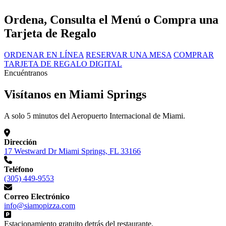
Ordena, Consulta el Menú o Compra una
Tarjeta de Regalo
ORDENAR EN LÍNEA
RESERVAR UNA MESA
COMPRAR
TARJETA DE REGALO DIGITAL
Encuéntranos
Visítanos en Miami Springs
A solo 5 minutos del Aeropuerto Internacional de Miami.
Dirección
17 Westward Dr Miami Springs, FL 33166
Teléfono
(305) 449-9553
Correo Electrónico
info@siamopizza.com
Estacionamiento gratuito detrás del restaurante.