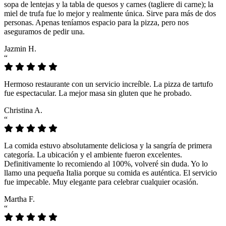
sopa de lentejas y la tabla de quesos y carnes (tagliere di carne); la
miel de trufa fue lo mejor y realmente única. Sirve para más de dos
personas. Apenas teníamos espacio para la pizza, pero nos
aseguramos de pedir una.
Jazmin H.
“
Hermoso restaurante con un servicio increíble. La pizza de tartufo
fue espectacular. La mejor masa sin gluten que he probado.
Christina A.
“
La comida estuvo absolutamente deliciosa y la sangría de primera
categoría. La ubicación y el ambiente fueron excelentes.
Definitivamente lo recomiendo al 100%, volveré sin duda. Yo lo
llamo una pequeña Italia porque su comida es auténtica. El servicio
fue impecable. Muy elegante para celebrar cualquier ocasión.
Martha F.
“