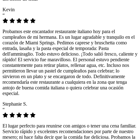
Kevin
“
Probamos este encantador restaurante italiano hoy para el
cumpleaños de mi hermana. Es un lugar agradable y tranquilo en el
corazón de Miami Springs. Pedimos caprese y bruschetta como
entrada, lasaña y la pasta especial de temporada: Pasta
dell'ammiraglio. Todo estuvo delicioso. ¡Todo salió fresco, caliente y
rápido! El servicio fue maravilloso. El personal estuvo pendiente
constantemente para retirar platos, rellenar agua, etc. Incluso nos
permitieron llevar un pastel de cumpleaños para celebrar; lo
sirvieron en un plato y se encargaron de todo. Definitivamente
recomendaría este restaurante a cualquiera en la zona que tenga
antojo de buena comida italiana o quiera celebrar una ocasión
especial.
Stephanie S.
“
El lugar perfecto para reunirse con amigos o tener una cena familiar.
Servicio rápido y excelentes recomendaciones por parte de nuestro
mesero; ni hace falta decir que la comida fue deliciosa. Probamos la