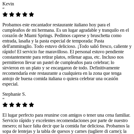
Kevin
“
Probamos este encantador restaurante italiano hoy para el
cumpleaños de mi hermana. Es un lugar agradable y tranquilo en el
corazón de Miami Springs. Pedimos caprese y bruschetta como
entrada, lasaña y la pasta especial de temporada: Pasta
dell'ammiraglio. Todo estuvo delicioso. ¡Todo salió fresco, caliente y
rápido! El servicio fue maravilloso. El personal estuvo pendiente
constantemente para retirar platos, rellenar agua, etc. Incluso nos
permitieron llevar un pastel de cumpleaños para celebrar; lo
sirvieron en un plato y se encargaron de todo. Definitivamente
recomendaría este restaurante a cualquiera en la zona que tenga
antojo de buena comida italiana o quiera celebrar una ocasión
especial.
Stephanie S.
“
El lugar perfecto para reunirse con amigos o tener una cena familiar.
Servicio rápido y excelentes recomendaciones por parte de nuestro
mesero; ni hace falta decir que la comida fue deliciosa. Probamos la
sopa de lentejas y la tabla de quesos y carnes (tagliere di carne); la