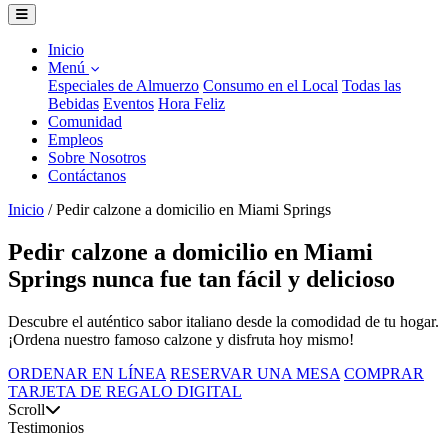
Inicio
Menú
Especiales de Almuerzo
Consumo en el Local
Todas las
Bebidas
Eventos
Hora Feliz
Comunidad
Empleos
Sobre Nosotros
Contáctanos
Inicio
/
Pedir calzone a domicilio en Miami Springs
Pedir calzone a domicilio en Miami
Springs nunca fue tan fácil y delicioso
Descubre el auténtico sabor italiano desde la comodidad de tu hogar.
¡Ordena nuestro famoso calzone y disfruta hoy mismo!
ORDENAR EN LÍNEA
RESERVAR UNA MESA
COMPRAR
TARJETA DE REGALO DIGITAL
Scroll
Testimonios