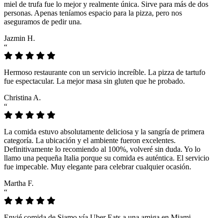
miel de trufa fue lo mejor y realmente única. Sirve para más de dos
personas. Apenas teníamos espacio para la pizza, pero nos
aseguramos de pedir una.
Jazmin H.
“
Hermoso restaurante con un servicio increíble. La pizza de tartufo
fue espectacular. La mejor masa sin gluten que he probado.
Christina A.
“
La comida estuvo absolutamente deliciosa y la sangría de primera
categoría. La ubicación y el ambiente fueron excelentes.
Definitivamente lo recomiendo al 100%, volveré sin duda. Yo lo
llamo una pequeña Italia porque su comida es auténtica. El servicio
fue impecable. Muy elegante para celebrar cualquier ocasión.
Martha F.
“
Envié comida de Siamo vía Uber Eats a una amiga en Miami