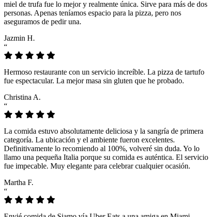
miel de trufa fue lo mejor y realmente única. Sirve para más de dos
personas. Apenas teníamos espacio para la pizza, pero nos
aseguramos de pedir una.
Jazmin H.
“
Hermoso restaurante con un servicio increíble. La pizza de tartufo
fue espectacular. La mejor masa sin gluten que he probado.
Christina A.
“
La comida estuvo absolutamente deliciosa y la sangría de primera
categoría. La ubicación y el ambiente fueron excelentes.
Definitivamente lo recomiendo al 100%, volveré sin duda. Yo lo
llamo una pequeña Italia porque su comida es auténtica. El servicio
fue impecable. Muy elegante para celebrar cualquier ocasión.
Martha F.
“
Envié comida de Siamo vía Uber Eats a una amiga en Miami