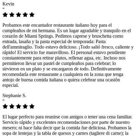
Kevin
“
Probamos este encantador restaurante italiano hoy para el
cumpleaños de mi hermana. Es un lugar agradable y tranquilo en el
corazón de Miami Springs. Pedimos caprese y bruschetta como
entrada, lasaña y la pasta especial de temporada: Pasta
dell'ammiraglio. Todo estuvo delicioso. ¡Todo salió fresco, caliente y
rápido! El servicio fue maravilloso. El personal estuvo pendiente
constantemente para retirar platos, rellenar agua, etc. Incluso nos
permitieron llevar un pastel de cumpleaños para celebrar; lo
sirvieron en un plato y se encargaron de todo. Definitivamente
recomendaría este restaurante a cualquiera en la zona que tenga
antojo de buena comida italiana o quiera celebrar una ocasión
especial.
Stephanie S.
“
El lugar perfecto para reunirse con amigos o tener una cena familiar.
Servicio rápido y excelentes recomendaciones por parte de nuestro
mesero; ni hace falta decir que la comida fue deliciosa. Probamos la
sopa de lentejas y la tabla de quesos y carnes (tagliere di carne); la