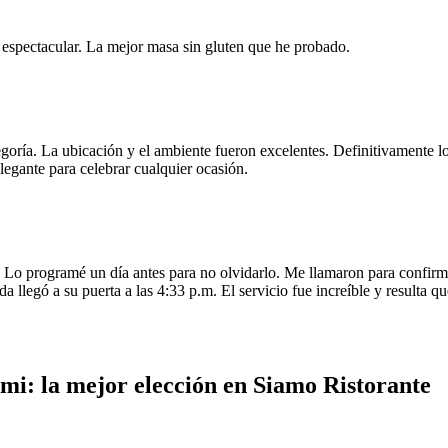
e espectacular. La mejor masa sin gluten que he probado.
egoría. La ubicación y el ambiente fueron excelentes. Definitivamente
legante para celebrar cualquier ocasión.
o programé un día antes para no olvidarlo. Me llamaron para confirmar
da llegó a su puerta a las 4:33 p.m. El servicio fue increíble y resulta
mi: la mejor elección en Siamo Ristorante