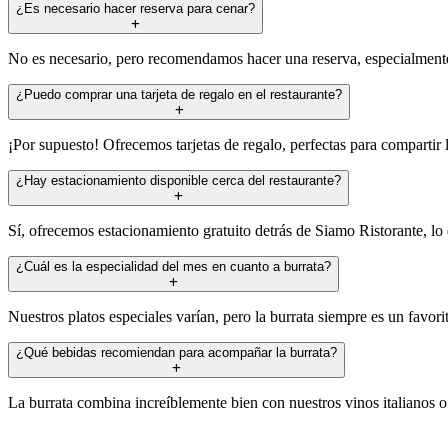
¿Es necesario hacer reserva para cenar?
No es necesario, pero recomendamos hacer una reserva, especialmente d
¿Puedo comprar una tarjeta de regalo en el restaurante?
¡Por supuesto! Ofrecemos tarjetas de regalo, perfectas para compartir 
¿Hay estacionamiento disponible cerca del restaurante?
Sí, ofrecemos estacionamiento gratuito detrás de Siamo Ristorante, lo que
¿Cuál es la especialidad del mes en cuanto a burrata?
Nuestros platos especiales varían, pero la burrata siempre es un favorit
¿Qué bebidas recomiendan para acompañar la burrata?
La burrata combina increíblemente bien con nuestros vinos italianos o