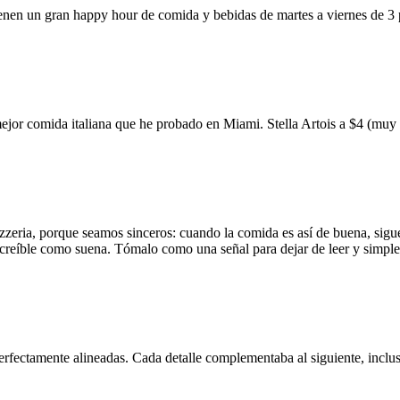
ienen un gran happy hour de comida y bebidas de martes a viernes de 3
mejor comida italiana que he probado en Miami. Stella Artois a $4 (m
zzeria, porque seamos sinceros: cuando la comida es así de buena, sigue
 increíble como suena. Tómalo como una señal para dejar de leer y simp
erfectamente alineadas. Cada detalle complementaba al siguiente, inclus