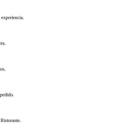
 experiencia.
res.
os.
 pedido.
 Ristorante.