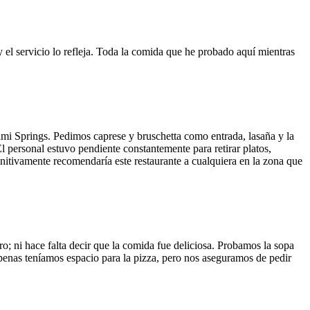
y el servicio lo refleja. Toda la comida que he probado aquí mientras
ami Springs. Pedimos caprese y bruschetta como entrada, lasaña y la
El personal estuvo pendiente constantemente para retirar platos,
finitivamente recomendaría este restaurante a cualquiera en la zona que
o; ni hace falta decir que la comida fue deliciosa. Probamos la sopa
 Apenas teníamos espacio para la pizza, pero nos aseguramos de pedir