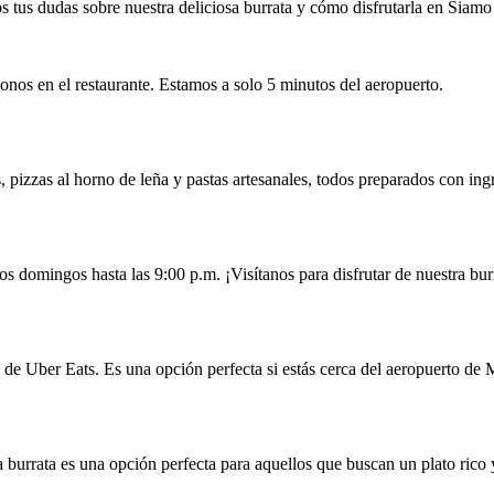
 tus dudas sobre nuestra deliciosa burrata y cómo disfrutarla en Siamo 
donos en el restaurante. Estamos a solo 5 minutos del aeropuerto.
 pizzas al horno de leña y pastas artesanales, todos preparados con ingr
os domingos hasta las 9:00 p.m. ¡Visítanos para disfrutar de nuestra bur
és de Uber Eats. Es una opción perfecta si estás cerca del aeropuerto de 
burrata es una opción perfecta para aquellos que buscan un plato rico 