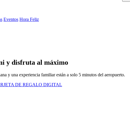
as
Eventos
Hora Feliz
i y disfruta al máximo
ana y una experiencia familiar están a solo 5 minutos del aeropuerto.
RJETA DE REGALO DIGITAL