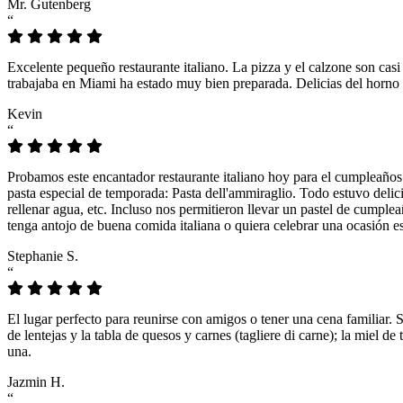
Mr. Gutenberg
“
Excelente pequeño restaurante italiano. La pizza y el calzone son casi
trabajaba en Miami ha estado muy bien preparada. Delicias del horno 
Kevin
“
Probamos este encantador restaurante italiano hoy para el cumpleaños
pasta especial de temporada: Pasta dell'ammiraglio. Todo estuvo delicio
rellenar agua, etc. Incluso nos permitieron llevar un pastel de cumple
tenga antojo de buena comida italiana o quiera celebrar una ocasión es
Stephanie S.
“
El lugar perfecto para reunirse con amigos o tener una cena familiar. 
de lentejas y la tabla de quesos y carnes (tagliere di carne); la miel
una.
Jazmin H.
“