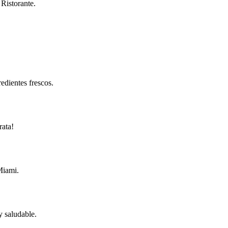
Ristorante.
edientes frescos.
rata!
Miami.
y saludable.