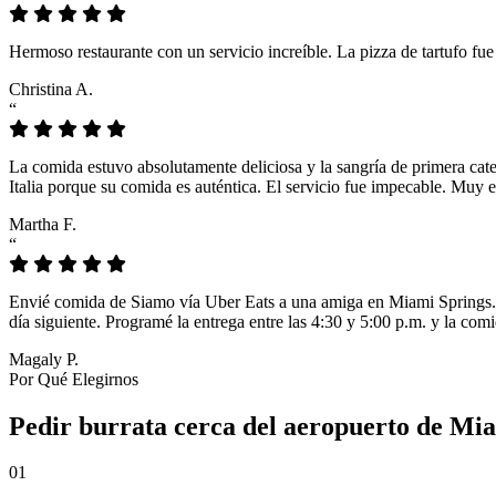
Hermoso restaurante con un servicio increíble. La pizza de tartufo fu
Christina A.
“
La comida estuvo absolutamente deliciosa y la sangría de primera cat
Italia porque su comida es auténtica. El servicio fue impecable. Muy e
Martha F.
“
Envié comida de Siamo vía Uber Eats a una amiga en Miami Springs. L
día siguiente. Programé la entrega entre las 4:30 y 5:00 p.m. y la comi
Magaly P.
Por Qué Elegirnos
Pedir burrata cerca del aeropuerto de Mia
01