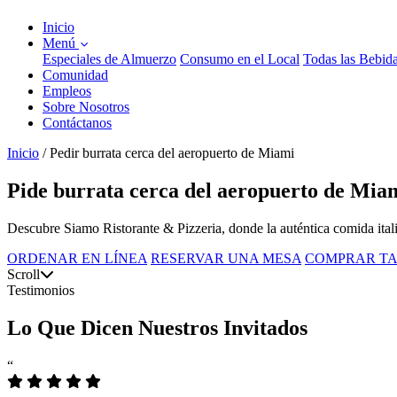
Inicio
Menú
Especiales de Almuerzo
Consumo en el Local
Todas las Bebid
Comunidad
Empleos
Sobre Nosotros
Contáctanos
Inicio
/
Pedir burrata cerca del aeropuerto de Miami
Pide burrata cerca del aeropuerto de Miam
Descubre Siamo Ristorante & Pizzeria, donde la auténtica comida itali
ORDENAR EN LÍNEA
RESERVAR UNA MESA
COMPRAR TA
Scroll
Testimonios
Lo Que Dicen Nuestros Invitados
“