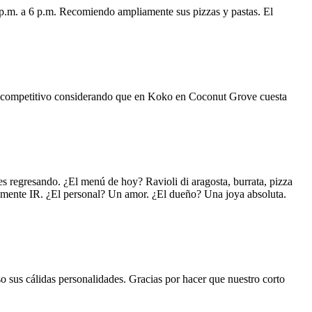
 p.m. a 6 p.m. Recomiendo ampliamente sus pizzas y pastas. El
uy competitivo considerando que en Koko en Coconut Grove cuesta
s regresando. ¿El menú de hoy? Ravioli di aragosta, burrata, pizza
lemente IR. ¿El personal? Un amor. ¿El dueño? Una joya absoluta.
o sus cálidas personalidades. Gracias por hacer que nuestro corto