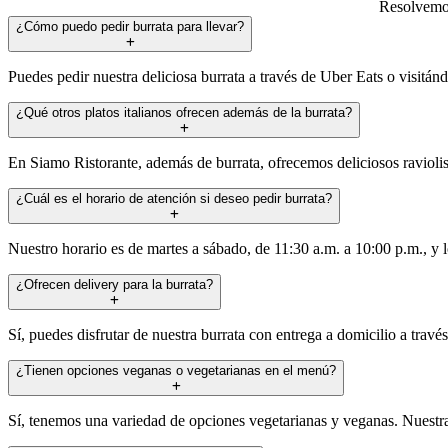
Resolvemos
¿Cómo puedo pedir burrata para llevar?
Puedes pedir nuestra deliciosa burrata a través de Uber Eats o visitán
¿Qué otros platos italianos ofrecen además de la burrata?
En Siamo Ristorante, además de burrata, ofrecemos deliciosos raviolis,
¿Cuál es el horario de atención si deseo pedir burrata?
Nuestro horario es de martes a sábado, de 11:30 a.m. a 10:00 p.m., y l
¿Ofrecen delivery para la burrata?
Sí, puedes disfrutar de nuestra burrata con entrega a domicilio a trav
¿Tienen opciones veganas o vegetarianas en el menú?
Sí, tenemos una variedad de opciones vegetarianas y veganas. Nuestra 