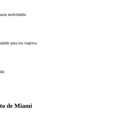
aria inolvidable.
able para los viajeros.
lle.
rto de Miami