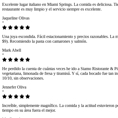
Excelente lugar italiano en Miami Springs. La comida es deliciosa. T
restaurante es muy limpio y el servicio siempre es excelente.
Jaqueline Olivas
“
Una joya escondida. Fácil estacionamiento y precios razonables. La 
$9). Recomiendo la pasta con camarones y salmón.
Mark Abell
“
He perdido la cuenta de cuántas veces he ido a Siamo Ristorante & Pi
vegetariana, limonada de fresa y tiramisú. Y sí, cada bocado fue tan
10/10, sin observaciones.
Jennefer Oliva
“
Increíble, simplemente magnífico. La comida y la actitud estuvieron p
tiempo en su área fuera el mejor.