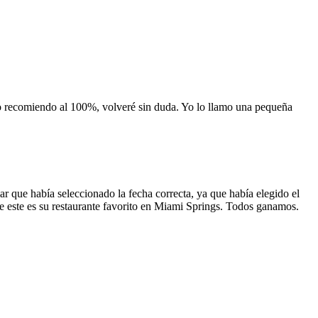
 lo recomiendo al 100%, volveré sin duda. Yo lo llamo una pequeña
 que había seleccionado la fecha correcta, ya que había elegido el
 que este es su restaurante favorito en Miami Springs. Todos ganamos.