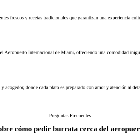
ntes frescos y recetas tradicionales que garantizan una experiencia culin
l Aeropuerto Internacional de Miami, ofreciendo una comodidad inigual
 y acogedor, donde cada plato es preparado con amor y atención al deta
Preguntas Frecuentes
obre cómo pedir burrata cerca del aeropue