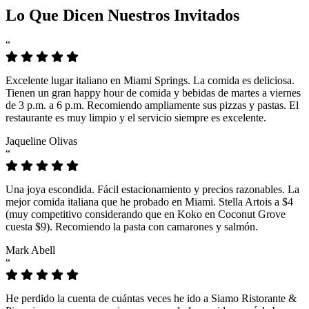
Lo Que Dicen Nuestros Invitados
“
Excelente lugar italiano en Miami Springs. La comida es deliciosa.
Tienen un gran happy hour de comida y bebidas de martes a viernes
de 3 p.m. a 6 p.m. Recomiendo ampliamente sus pizzas y pastas. El
restaurante es muy limpio y el servicio siempre es excelente.
Jaqueline Olivas
“
Una joya escondida. Fácil estacionamiento y precios razonables. La
mejor comida italiana que he probado en Miami. Stella Artois a $4
(muy competitivo considerando que en Koko en Coconut Grove
cuesta $9). Recomiendo la pasta con camarones y salmón.
Mark Abell
“
He perdido la cuenta de cuántas veces he ido a Siamo Ristorante &