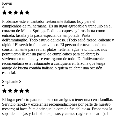
Kevin
“
Probamos este encantador restaurante italiano hoy para el
cumpleaños de mi hermana. Es un lugar agradable y tranquilo en el
corazón de Miami Springs. Pedimos caprese y bruschetta como
entrada, lasaña y la pasta especial de temporada: Pasta
dell'ammiraglio. Todo estuvo delicioso. ¡Todo salió fresco, caliente y
rápido! El servicio fue maravilloso. El personal estuvo pendiente
constantemente para retirar platos, rellenar agua, etc. Incluso nos
permitieron llevar un pastel de cumpleaños para celebrar; lo
sirvieron en un plato y se encargaron de todo. Definitivamente
recomendaría este restaurante a cualquiera en la zona que tenga
antojo de buena comida italiana o quiera celebrar una ocasión
especial.
Stephanie S.
“
El lugar perfecto para reunirse con amigos o tener una cena familiar.
Servicio rápido y excelentes recomendaciones por parte de nuestro
mesero; ni hace falta decir que la comida fue deliciosa. Probamos la
sopa de lentejas y la tabla de quesos y carnes (tagliere di carne); la