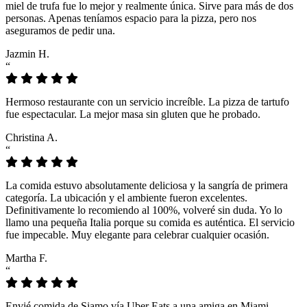
miel de trufa fue lo mejor y realmente única. Sirve para más de dos
personas. Apenas teníamos espacio para la pizza, pero nos
aseguramos de pedir una.
Jazmin H.
“
Hermoso restaurante con un servicio increíble. La pizza de tartufo
fue espectacular. La mejor masa sin gluten que he probado.
Christina A.
“
La comida estuvo absolutamente deliciosa y la sangría de primera
categoría. La ubicación y el ambiente fueron excelentes.
Definitivamente lo recomiendo al 100%, volveré sin duda. Yo lo
llamo una pequeña Italia porque su comida es auténtica. El servicio
fue impecable. Muy elegante para celebrar cualquier ocasión.
Martha F.
“
Envié comida de Siamo vía Uber Eats a una amiga en Miami