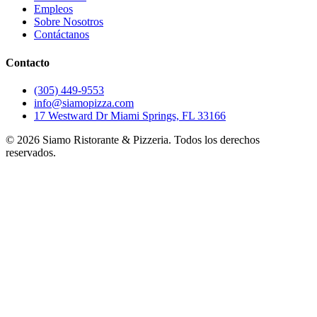
Empleos
Sobre Nosotros
Contáctanos
Contacto
(305) 449-9553
info@siamopizza.com
17 Westward Dr Miami Springs, FL 33166
©
2026
Siamo Ristorante & Pizzeria. Todos los derechos
reservados.