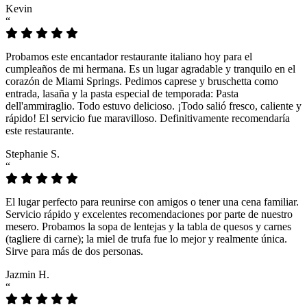
Kevin
“
Probamos este encantador restaurante italiano hoy para el
cumpleaños de mi hermana. Es un lugar agradable y tranquilo en el
corazón de Miami Springs. Pedimos caprese y bruschetta como
entrada, lasaña y la pasta especial de temporada: Pasta
dell'ammiraglio. Todo estuvo delicioso. ¡Todo salió fresco, caliente y
rápido! El servicio fue maravilloso. Definitivamente recomendaría
este restaurante.
Stephanie S.
“
El lugar perfecto para reunirse con amigos o tener una cena familiar.
Servicio rápido y excelentes recomendaciones por parte de nuestro
mesero. Probamos la sopa de lentejas y la tabla de quesos y carnes
(tagliere di carne); la miel de trufa fue lo mejor y realmente única.
Sirve para más de dos personas.
Jazmin H.
“