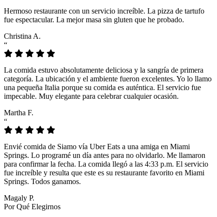
Hermoso restaurante con un servicio increíble. La pizza de tartufo
fue espectacular. La mejor masa sin gluten que he probado.
Christina A.
“
La comida estuvo absolutamente deliciosa y la sangría de primera
categoría. La ubicación y el ambiente fueron excelentes. Yo lo llamo
una pequeña Italia porque su comida es auténtica. El servicio fue
impecable. Muy elegante para celebrar cualquier ocasión.
Martha F.
“
Envié comida de Siamo vía Uber Eats a una amiga en Miami
Springs. Lo programé un día antes para no olvidarlo. Me llamaron
para confirmar la fecha. La comida llegó a las 4:33 p.m. El servicio
fue increíble y resulta que este es su restaurante favorito en Miami
Springs. Todos ganamos.
Magaly P.
Por Qué Elegirnos