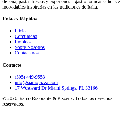
de leña, pastas frescas y experiencias gastronómicas cálidas e
inolvidables inspiradas en las tradiciones de Italia.
Enlaces Rápidos
Inicio
Comunidad
Empleos
Sobre Nosotros
Contáctanos
Contacto
(305) 449-9553
info@siamopizza.com
17 Westward Dr Miami Springs, FL 33166
©
2026
Siamo Ristorante & Pizzeria. Todos los derechos
reservados.