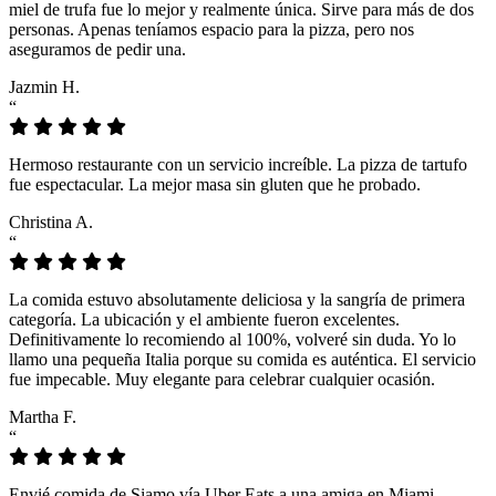
miel de trufa fue lo mejor y realmente única. Sirve para más de dos
personas. Apenas teníamos espacio para la pizza, pero nos
aseguramos de pedir una.
Jazmin H.
“
Hermoso restaurante con un servicio increíble. La pizza de tartufo
fue espectacular. La mejor masa sin gluten que he probado.
Christina A.
“
La comida estuvo absolutamente deliciosa y la sangría de primera
categoría. La ubicación y el ambiente fueron excelentes.
Definitivamente lo recomiendo al 100%, volveré sin duda. Yo lo
llamo una pequeña Italia porque su comida es auténtica. El servicio
fue impecable. Muy elegante para celebrar cualquier ocasión.
Martha F.
“
Envié comida de Siamo vía Uber Eats a una amiga en Miami