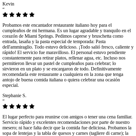
Kevin
“
Probamos este encantador restaurante italiano hoy para el
cumpleaños de mi hermana. Es un lugar agradable y tranquilo en el
corazón de Miami Springs. Pedimos caprese y bruschetta como
entrada, lasaña y la pasta especial de temporada: Pasta
dell'ammiraglio. Todo estuvo delicioso. ¡Todo salió fresco, caliente y
rápido! El servicio fue maravilloso. El personal estuvo pendiente
constantemente para retirar platos, rellenar agua, etc. Incluso nos
permitieron llevar un pastel de cumpleaños para celebrar; lo
sirvieron en un plato y se encargaron de todo. Definitivamente
recomendaría este restaurante a cualquiera en la zona que tenga
antojo de buena comida italiana o quiera celebrar una ocasión
especial.
Stephanie S.
“
El lugar perfecto para reunirse con amigos o tener una cena familiar.
Servicio rápido y excelentes recomendaciones por parte de nuestro
mesero; ni hace falta decir que la comida fue deliciosa. Probamos la
sopa de lentejas y la tabla de quesos y carnes (tagliere di carne); la