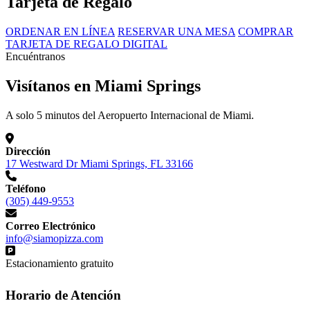
Tarjeta de Regalo
ORDENAR EN LÍNEA
RESERVAR UNA MESA
COMPRAR
TARJETA DE REGALO DIGITAL
Encuéntranos
Visítanos en Miami Springs
A solo 5 minutos del Aeropuerto Internacional de Miami.
Dirección
17 Westward Dr Miami Springs, FL 33166
Teléfono
(305) 449-9553
Correo Electrónico
info@siamopizza.com
Estacionamiento gratuito
Horario de Atención