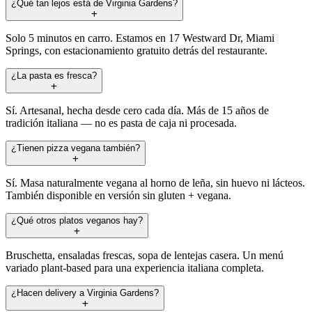
¿Qué tan lejos está de Virginia Gardens?
Solo 5 minutos en carro. Estamos en 17 Westward Dr, Miami
Springs, con estacionamiento gratuito detrás del restaurante.
¿La pasta es fresca?
Sí. Artesanal, hecha desde cero cada día. Más de 15 años de
tradición italiana — no es pasta de caja ni procesada.
¿Tienen pizza vegana también?
Sí. Masa naturalmente vegana al horno de leña, sin huevo ni lácteos.
También disponible en versión sin gluten + vegana.
¿Qué otros platos veganos hay?
Bruschetta, ensaladas frescas, sopa de lentejas casera. Un menú
variado plant-based para una experiencia italiana completa.
¿Hacen delivery a Virginia Gardens?