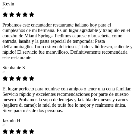
Kevin
“
Probamos este encantador restaurante italiano hoy para el
cumpleaños de mi hermana. Es un lugar agradable y tranquilo en el
corazón de Miami Springs. Pedimos caprese y bruschetta como
entrada, lasaña y la pasta especial de temporada: Pasta
dell'ammiraglio. Todo estuvo delicioso. ¡Todo salió fresco, caliente y
rápido! El servicio fue maravilloso. Definitivamente recomendaría
este restaurante.
Stephanie S.
“
El lugar perfecto para reunirse con amigos o tener una cena familiar.
Servicio rápido y excelentes recomendaciones por parte de nuestro
mesero. Probamos la sopa de lentejas y la tabla de quesos y carnes
(tagliere di carne); la miel de trufa fue lo mejor y realmente única.
Sirve para más de dos personas.
Jazmin H.
“