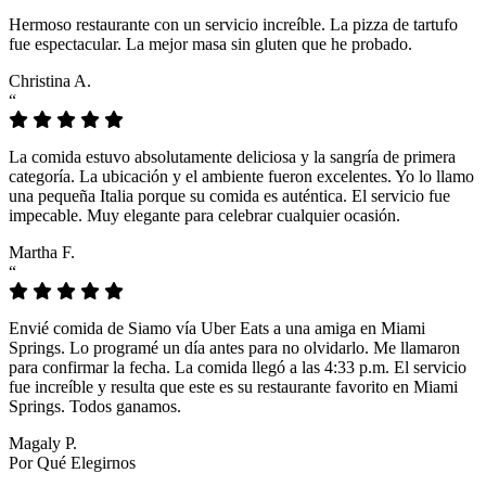
Hermoso restaurante con un servicio increíble. La pizza de tartufo
fue espectacular. La mejor masa sin gluten que he probado.
Christina A.
“
La comida estuvo absolutamente deliciosa y la sangría de primera
categoría. La ubicación y el ambiente fueron excelentes. Yo lo llamo
una pequeña Italia porque su comida es auténtica. El servicio fue
impecable. Muy elegante para celebrar cualquier ocasión.
Martha F.
“
Envié comida de Siamo vía Uber Eats a una amiga en Miami
Springs. Lo programé un día antes para no olvidarlo. Me llamaron
para confirmar la fecha. La comida llegó a las 4:33 p.m. El servicio
fue increíble y resulta que este es su restaurante favorito en Miami
Springs. Todos ganamos.
Magaly P.
Por Qué Elegirnos