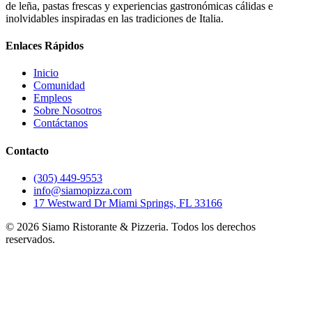
de leña, pastas frescas y experiencias gastronómicas cálidas e
inolvidables inspiradas en las tradiciones de Italia.
Enlaces Rápidos
Inicio
Comunidad
Empleos
Sobre Nosotros
Contáctanos
Contacto
(305) 449-9553
info@siamopizza.com
17 Westward Dr Miami Springs, FL 33166
©
2026
Siamo Ristorante & Pizzeria. Todos los derechos
reservados.