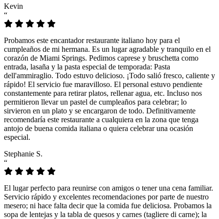
Kevin
“
Probamos este encantador restaurante italiano hoy para el
cumpleaños de mi hermana. Es un lugar agradable y tranquilo en el
corazón de Miami Springs. Pedimos caprese y bruschetta como
entrada, lasaña y la pasta especial de temporada: Pasta
dell'ammiraglio. Todo estuvo delicioso. ¡Todo salió fresco, caliente y
rápido! El servicio fue maravilloso. El personal estuvo pendiente
constantemente para retirar platos, rellenar agua, etc. Incluso nos
permitieron llevar un pastel de cumpleaños para celebrar; lo
sirvieron en un plato y se encargaron de todo. Definitivamente
recomendaría este restaurante a cualquiera en la zona que tenga
antojo de buena comida italiana o quiera celebrar una ocasión
especial.
Stephanie S.
“
El lugar perfecto para reunirse con amigos o tener una cena familiar.
Servicio rápido y excelentes recomendaciones por parte de nuestro
mesero; ni hace falta decir que la comida fue deliciosa. Probamos la
sopa de lentejas y la tabla de quesos y carnes (tagliere di carne); la