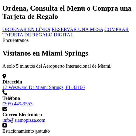
Ordena, Consulta el Menú o Compra una
Tarjeta de Regalo
ORDENAR EN LÍNEA
RESERVAR UNA MESA
COMPRAR
TARJETA DE REGALO DIGITAL
Encuéntranos
Visítanos en Miami Springs
A solo 5 minutos del Aeropuerto Internacional de Miami.
Dirección
17 Westward Dr Miami Springs, FL 33166
Teléfono
(305) 449-9553
Correo Electrónico
info@siamopizza.com
Estacionamiento gratuito