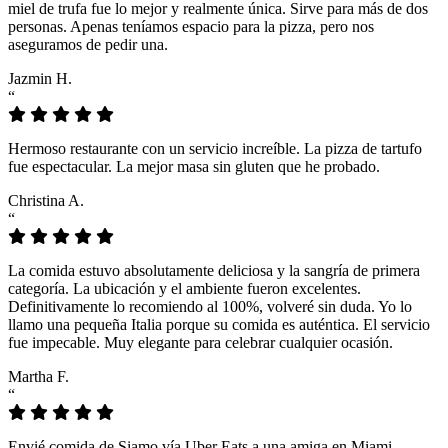
miel de trufa fue lo mejor y realmente única. Sirve para más de dos
personas. Apenas teníamos espacio para la pizza, pero nos
aseguramos de pedir una.
Jazmin H.
“
Hermoso restaurante con un servicio increíble. La pizza de tartufo
fue espectacular. La mejor masa sin gluten que he probado.
Christina A.
“
La comida estuvo absolutamente deliciosa y la sangría de primera
categoría. La ubicación y el ambiente fueron excelentes.
Definitivamente lo recomiendo al 100%, volveré sin duda. Yo lo
llamo una pequeña Italia porque su comida es auténtica. El servicio
fue impecable. Muy elegante para celebrar cualquier ocasión.
Martha F.
“
Envié comida de Siamo vía Uber Eats a una amiga en Miami