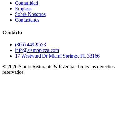
Comunidad
Empleos
Sobre Nosotros
Contáctanos
Contacto
(305) 449-9553
info@siamopizza.com
17 Westward Dr Miami Springs, FL 33166
©
2026
Siamo Ristorante & Pizzeria. Todos los derechos
reservados.