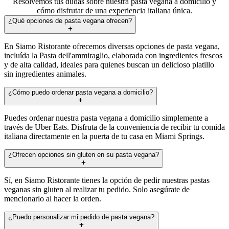
Resolvemos tus dudas sobre nuestra pasta vegana a domicilio y
cómo disfrutar de una experiencia italiana única.
¿Qué opciones de pasta vegana ofrecen?
En Siamo Ristorante ofrecemos diversas opciones de pasta vegana,
incluída la Pasta dell'ammiraglio, elaborada con ingredientes frescos
y de alta calidad, ideales para quienes buscan un delicioso platillo
sin ingredientes animales.
¿Cómo puedo ordenar pasta vegana a domicilio?
Puedes ordenar nuestra pasta vegana a domicilio simplemente a
través de Uber Eats. Disfruta de la conveniencia de recibir tu comida
italiana directamente en la puerta de tu casa en Miami Springs.
¿Ofrecen opciones sin gluten en su pasta vegana?
Sí, en Siamo Ristorante tienes la opción de pedir nuestras pastas
veganas sin gluten al realizar tu pedido. Solo asegúrate de
mencionarlo al hacer la orden.
¿Puedo personalizar mi pedido de pasta vegana?