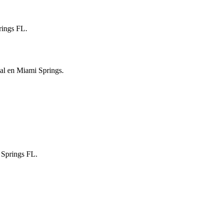
prings FL.
nal en Miami Springs.
i Springs FL.