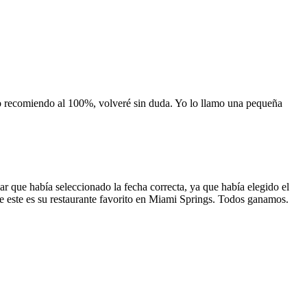
 lo recomiendo al 100%, volveré sin duda. Yo lo llamo una pequeña
 que había seleccionado la fecha correcta, ya que había elegido el
 que este es su restaurante favorito en Miami Springs. Todos ganamos.