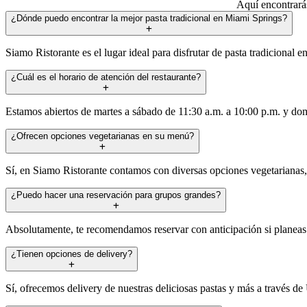
Aquí encontrarás
¿Dónde puedo encontrar la mejor pasta tradicional en Miami Springs?
Siamo Ristorante es el lugar ideal para disfrutar de pasta tradiciona
¿Cuál es el horario de atención del restaurante?
Estamos abiertos de martes a sábado de 11:30 a.m. a 10:00 p.m. y dom
¿Ofrecen opciones vegetarianas en su menú?
Sí, en Siamo Ristorante contamos con diversas opciones vegetarianas, 
¿Puedo hacer una reservación para grupos grandes?
Absolutamente, te recomendamos reservar con anticipación si planeas 
¿Tienen opciones de delivery?
Sí, ofrecemos delivery de nuestras deliciosas pastas y más a través de