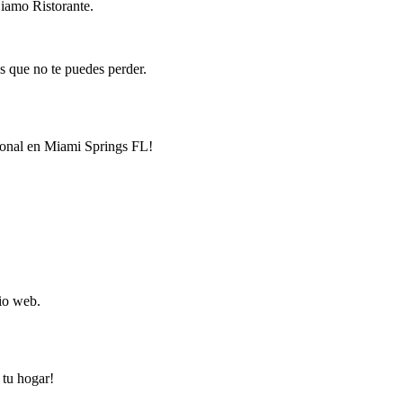
Siamo Ristorante.
s que no te puedes perder.
cional en Miami Springs FL!
tio web.
 tu hogar!