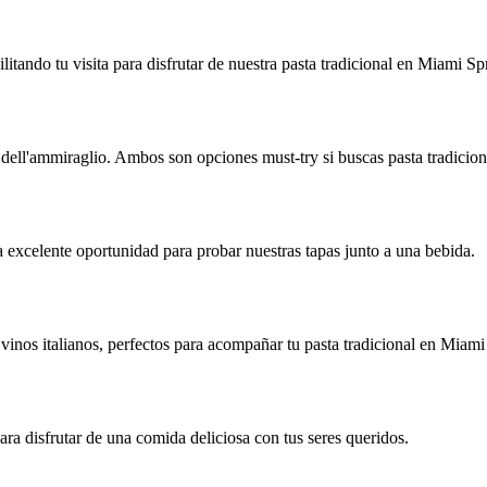
litando tu visita para disfrutar de nuestra pasta tradicional en Miami S
 dell'ammiraglio. Ambos son opciones must-try si buscas pasta tradicio
a excelente oportunidad para probar nuestras tapas junto a una bebida.
vinos italianos, perfectos para acompañar tu pasta tradicional en Miam
ara disfrutar de una comida deliciosa con tus seres queridos.