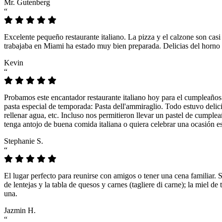
Mr. Gutenberg
“
Excelente pequeño restaurante italiano. La pizza y el calzone son casi
trabajaba en Miami ha estado muy bien preparada. Delicias del horno 
Kevin
“
Probamos este encantador restaurante italiano hoy para el cumpleaños
pasta especial de temporada: Pasta dell'ammiraglio. Todo estuvo delicio
rellenar agua, etc. Incluso nos permitieron llevar un pastel de cumple
tenga antojo de buena comida italiana o quiera celebrar una ocasión es
Stephanie S.
“
El lugar perfecto para reunirse con amigos o tener una cena familiar. 
de lentejas y la tabla de quesos y carnes (tagliere di carne); la miel
una.
Jazmin H.
“