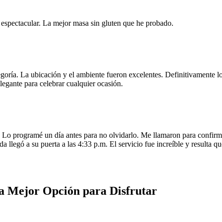
e espectacular. La mejor masa sin gluten que he probado.
egoría. La ubicación y el ambiente fueron excelentes. Definitivamente
legante para celebrar cualquier ocasión.
o programé un día antes para no olvidarlo. Me llamaron para confirmar
da llegó a su puerta a las 4:33 p.m. El servicio fue increíble y resulta
a Mejor Opción para Disfrutar