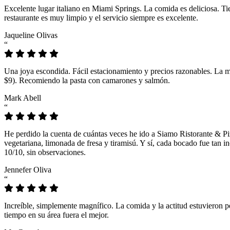
Excelente lugar italiano en Miami Springs. La comida es deliciosa. T
restaurante es muy limpio y el servicio siempre es excelente.
Jaqueline Olivas
“
Una joya escondida. Fácil estacionamiento y precios razonables. La 
$9). Recomiendo la pasta con camarones y salmón.
Mark Abell
“
He perdido la cuenta de cuántas veces he ido a Siamo Ristorante & Pi
vegetariana, limonada de fresa y tiramisú. Y sí, cada bocado fue tan
10/10, sin observaciones.
Jennefer Oliva
“
Increíble, simplemente magnífico. La comida y la actitud estuvieron p
tiempo en su área fuera el mejor.