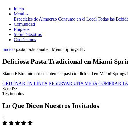
Inicio
Menú
Especiales de Almuerzo
Consumo en el Local
Todas las Bebid
Comunidad
Empleos
Sobre Nosotros
Contáctanos
Inicio
/
pasta tradicional en Miami Springs FL
Deliciosa Pasta Tradicional en Miami Sprin
Siamo Ristorante ofrece auténtica pasta tradicional en Miami Springs 
ORDENAR EN LÍNEA
RESERVAR UNA MESA
COMPRAR TA
Scroll
Testimonios
Lo Que Dicen Nuestros Invitados
“