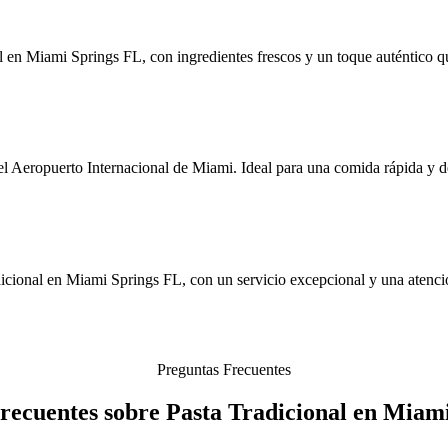
l en Miami Springs FL, con ingredientes frescos y un toque auténtico qu
 Aeropuerto Internacional de Miami. Ideal para una comida rápida y de
icional en Miami Springs FL, con un servicio excepcional y una atenció
Preguntas Frecuentes
recuentes sobre Pasta Tradicional en Miam