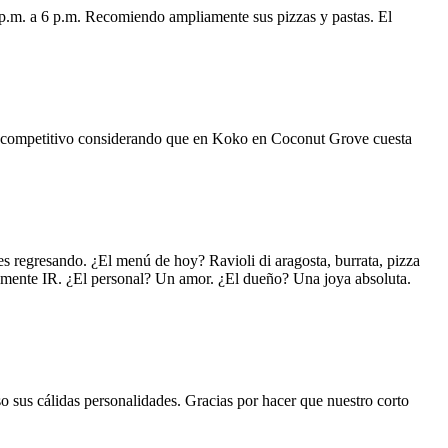
 p.m. a 6 p.m. Recomiendo ampliamente sus pizzas y pastas. El
uy competitivo considerando que en Koko en Coconut Grove cuesta
s regresando. ¿El menú de hoy? Ravioli di aragosta, burrata, pizza
lemente IR. ¿El personal? Un amor. ¿El dueño? Una joya absoluta.
o sus cálidas personalidades. Gracias por hacer que nuestro corto