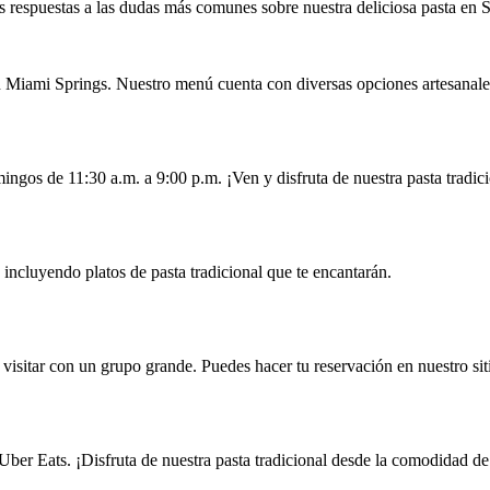
 respuestas a las dudas más comunes sobre nuestra deliciosa pasta en 
l en Miami Springs. Nuestro menú cuenta con diversas opciones artesanale
ingos de 11:30 a.m. a 9:00 p.m. ¡Ven y disfruta de nuestra pasta tradi
incluyendo platos de pasta tradicional que te encantarán.
visitar con un grupo grande. Puedes hacer tu reservación en nuestro si
 Uber Eats. ¡Disfruta de nuestra pasta tradicional desde la comodidad de