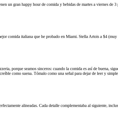
ienen un gran happy hour de comida y bebidas de martes a viernes de 3
mejor comida italiana que he probado en Miami. Stella Artois a $4 (m
zzeria, porque seamos sinceros: cuando la comida es así de buena, sigue
 increíble como suena. Tómalo como una señal para dejar de leer y simp
erfectamente alineadas. Cada detalle complementaba al siguiente, inclus