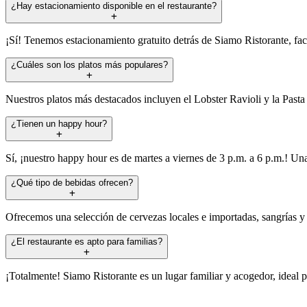
¿Hay estacionamiento disponible en el restaurante?
¡Sí! Tenemos estacionamiento gratuito detrás de Siamo Ristorante, faci
¿Cuáles son los platos más populares?
Nuestros platos más destacados incluyen el Lobster Ravioli y la Pasta
¿Tienen un happy hour?
Sí, ¡nuestro happy hour es de martes a viernes de 3 p.m. a 6 p.m.! Un
¿Qué tipo de bebidas ofrecen?
Ofrecemos una selección de cervezas locales e importadas, sangrías y 
¿El restaurante es apto para familias?
¡Totalmente! Siamo Ristorante es un lugar familiar y acogedor, ideal p