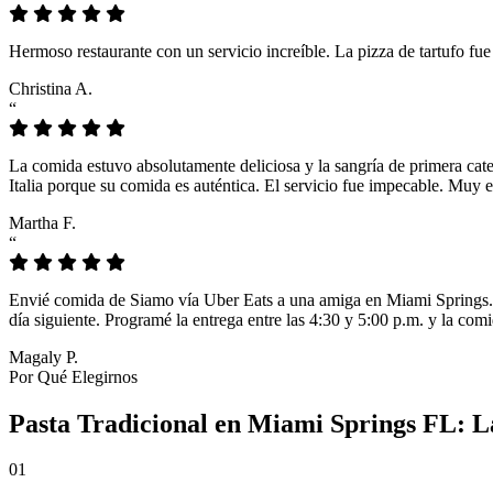
Hermoso restaurante con un servicio increíble. La pizza de tartufo fu
Christina A.
“
La comida estuvo absolutamente deliciosa y la sangría de primera cat
Italia porque su comida es auténtica. El servicio fue impecable. Muy e
Martha F.
“
Envié comida de Siamo vía Uber Eats a una amiga en Miami Springs. L
día siguiente. Programé la entrega entre las 4:30 y 5:00 p.m. y la comi
Magaly P.
Por Qué Elegirnos
Pasta Tradicional en Miami Springs FL: L
01