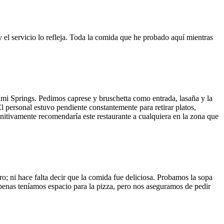
y el servicio lo refleja. Toda la comida que he probado aquí mientras
ami Springs. Pedimos caprese y bruschetta como entrada, lasaña y la
El personal estuvo pendiente constantemente para retirar platos,
finitivamente recomendaría este restaurante a cualquiera en la zona que
o; ni hace falta decir que la comida fue deliciosa. Probamos la sopa
 Apenas teníamos espacio para la pizza, pero nos aseguramos de pedir