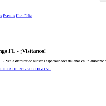
as
Eventos
Hora Feliz
gs FL - ¡Visítanos!
FL. Ven a disfrutar de nuestras especialidades italianas en un ambiente 
RJETA DE REGALO DIGITAL