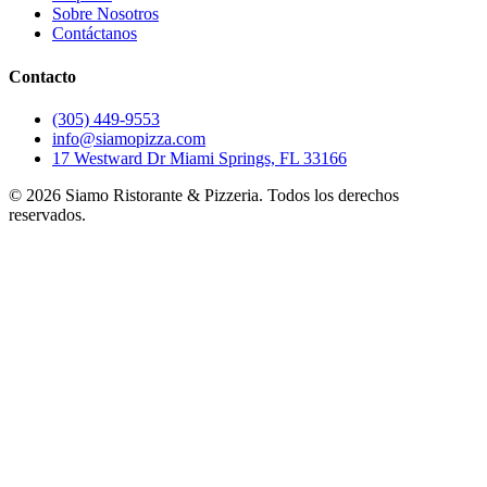
Sobre Nosotros
Contáctanos
Contacto
(305) 449-9553
info@siamopizza.com
17 Westward Dr Miami Springs, FL 33166
©
2026
Siamo Ristorante & Pizzeria. Todos los derechos
reservados.