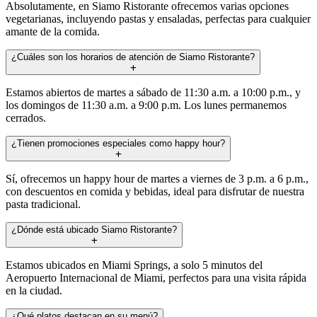
Absolutamente, en Siamo Ristorante ofrecemos varias opciones
vegetarianas, incluyendo pastas y ensaladas, perfectas para cualquier
amante de la comida.
¿Cuáles son los horarios de atención de Siamo Ristorante?
Estamos abiertos de martes a sábado de 11:30 a.m. a 10:00 p.m., y
los domingos de 11:30 a.m. a 9:00 p.m. Los lunes permanemos
cerrados.
¿Tienen promociones especiales como happy hour?
Sí, ofrecemos un happy hour de martes a viernes de 3 p.m. a 6 p.m.,
con descuentos en comida y bebidas, ideal para disfrutar de nuestra
pasta tradicional.
¿Dónde está ubicado Siamo Ristorante?
Estamos ubicados en Miami Springs, a solo 5 minutos del
Aeropuerto Internacional de Miami, perfectos para una visita rápida
en la ciudad.
¿Qué platos destacan en su menú?