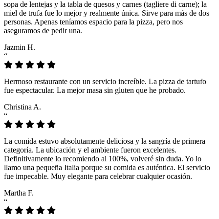
sopa de lentejas y la tabla de quesos y carnes (tagliere di carne); la
miel de trufa fue lo mejor y realmente única. Sirve para más de dos
personas. Apenas teníamos espacio para la pizza, pero nos
aseguramos de pedir una.
Jazmin H.
“
Hermoso restaurante con un servicio increíble. La pizza de tartufo
fue espectacular. La mejor masa sin gluten que he probado.
Christina A.
“
La comida estuvo absolutamente deliciosa y la sangría de primera
categoría. La ubicación y el ambiente fueron excelentes.
Definitivamente lo recomiendo al 100%, volveré sin duda. Yo lo
llamo una pequeña Italia porque su comida es auténtica. El servicio
fue impecable. Muy elegante para celebrar cualquier ocasión.
Martha F.
“