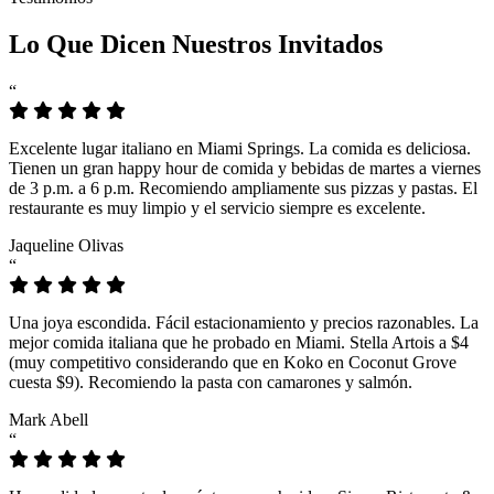
Lo Que Dicen Nuestros Invitados
“
Excelente lugar italiano en Miami Springs. La comida es deliciosa.
Tienen un gran happy hour de comida y bebidas de martes a viernes
de 3 p.m. a 6 p.m. Recomiendo ampliamente sus pizzas y pastas. El
restaurante es muy limpio y el servicio siempre es excelente.
Jaqueline Olivas
“
Una joya escondida. Fácil estacionamiento y precios razonables. La
mejor comida italiana que he probado en Miami. Stella Artois a $4
(muy competitivo considerando que en Koko en Coconut Grove
cuesta $9). Recomiendo la pasta con camarones y salmón.
Mark Abell
“