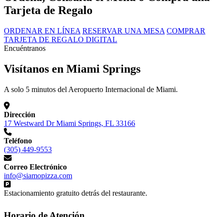
Tarjeta de Regalo
ORDENAR EN LÍNEA
RESERVAR UNA MESA
COMPRAR
TARJETA DE REGALO DIGITAL
Encuéntranos
Visítanos en Miami Springs
A solo 5 minutos del Aeropuerto Internacional de Miami.
Dirección
17 Westward Dr Miami Springs, FL 33166
Teléfono
(305) 449-9553
Correo Electrónico
info@siamopizza.com
Estacionamiento gratuito detrás del restaurante.
Horario de Atención