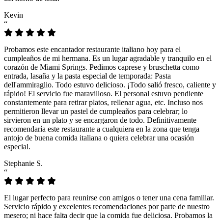
Kevin
“
Probamos este encantador restaurante italiano hoy para el
cumpleaños de mi hermana. Es un lugar agradable y tranquilo en el
corazón de Miami Springs. Pedimos caprese y bruschetta como
entrada, lasaña y la pasta especial de temporada: Pasta
dell'ammiraglio. Todo estuvo delicioso. ¡Todo salió fresco, caliente y
rápido! El servicio fue maravilloso. El personal estuvo pendiente
constantemente para retirar platos, rellenar agua, etc. Incluso nos
permitieron llevar un pastel de cumpleaños para celebrar; lo
sirvieron en un plato y se encargaron de todo. Definitivamente
recomendaría este restaurante a cualquiera en la zona que tenga
antojo de buena comida italiana o quiera celebrar una ocasión
especial.
Stephanie S.
“
El lugar perfecto para reunirse con amigos o tener una cena familiar.
Servicio rápido y excelentes recomendaciones por parte de nuestro
mesero; ni hace falta decir que la comida fue deliciosa. Probamos la