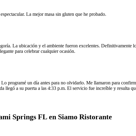
e espectacular. La mejor masa sin gluten que he probado.
egoría. La ubicación y el ambiente fueron excelentes. Definitivamente
legante para celebrar cualquier ocasión.
o programé un día antes para no olvidarlo. Me llamaron para confirmar
da llegó a su puerta a las 4:33 p.m. El servicio fue increíble y resulta
ami Springs FL en Siamo Ristorante