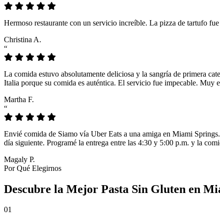
Hermoso restaurante con un servicio increíble. La pizza de tartufo fu
Christina A.
“
La comida estuvo absolutamente deliciosa y la sangría de primera cat
Italia porque su comida es auténtica. El servicio fue impecable. Muy e
Martha F.
“
Envié comida de Siamo vía Uber Eats a una amiga en Miami Springs. L
día siguiente. Programé la entrega entre las 4:30 y 5:00 p.m. y la comi
Magaly P.
Por Qué Elegirnos
Descubre la Mejor Pasta Sin Gluten en Mi
01