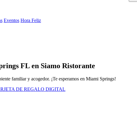
as
Eventos
Hora Feliz
prings FL en Siamo Ristorante
mbiente familiar y acogedor. ¡Te esperamos en Miami Springs!
RJETA DE REGALO DIGITAL