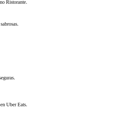
mo Ristorante.
 sabrosas.
seguras.
 en Uber Eats.