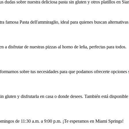
s dudas sobre nuestra deliciosa pasta sin gluten y otros platillos en Sia
ra famosa Pasta dell'ammiraglio, ideal para quienes buscan alternativas
 a disfrutar de nuestras pizzas al horno de leña, perfectas para todos.
nformarnos sobre tus necesidades para que podamos ofrecerte opciones 
sin gluten y disfrutarla en casa o donde desees. También está disponible
domingos de 11:30 a.m. a 9:00 p.m. ¡Te esperamos en Miami Springs!