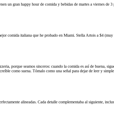
ienen un gran happy hour de comida y bebidas de martes a viernes de 3
mejor comida italiana que he probado en Miami. Stella Artois a $4 (m
zzeria, porque seamos sinceros: cuando la comida es así de buena, sigue
 increíble como suena. Tómalo como una señal para dejar de leer y simp
erfectamente alineadas. Cada detalle complementaba al siguiente, inclus