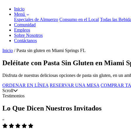
Inicio
Menú
Especiales de Almuerzo
Consumo en el Local
Todas las Bebid
Comunidad
Empleos
Sobre Nosotros
Contáctanos
Inicio
/
Pasta sin gluten en Miami Springs FL
Deléitate con Pasta Sin Gluten en Miami S
Disfruta de nuestras deliciosas opciones de pasta sin gluten, en un a
ORDENAR EN LÍNEA
RESERVAR UNA MESA
COMPRAR TA
Scroll
Testimonios
Lo Que Dicen Nuestros Invitados
“