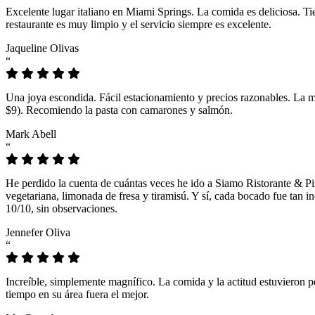
Excelente lugar italiano en Miami Springs. La comida es deliciosa. T
restaurante es muy limpio y el servicio siempre es excelente.
Jaqueline Olivas
“
Una joya escondida. Fácil estacionamiento y precios razonables. La 
$9). Recomiendo la pasta con camarones y salmón.
Mark Abell
“
He perdido la cuenta de cuántas veces he ido a Siamo Ristorante & Pi
vegetariana, limonada de fresa y tiramisú. Y sí, cada bocado fue tan
10/10, sin observaciones.
Jennefer Oliva
“
Increíble, simplemente magnífico. La comida y la actitud estuvieron p
tiempo en su área fuera el mejor.