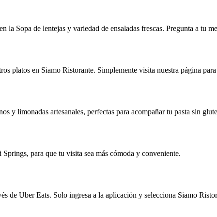
 la Sopa de lentejas y variedad de ensaladas frescas. Pregunta a tu mes
otros platos en Siamo Ristorante. Simplemente visita nuestra página para 
os y limonadas artesanales, perfectas para acompañar tu pasta sin gluten
i Springs, para que tu visita sea más cómoda y conveniente.
avés de Uber Eats. Solo ingresa a la aplicación y selecciona Siamo Ristor