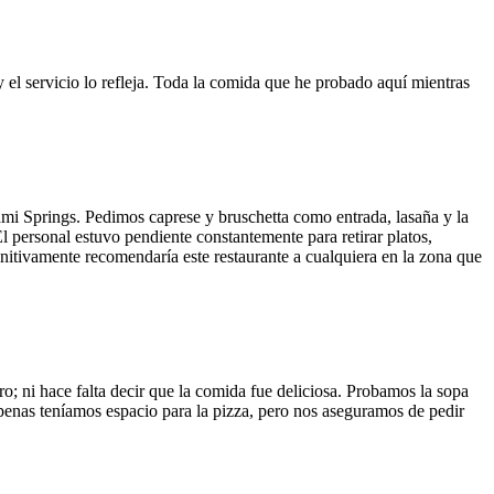
y el servicio lo refleja. Toda la comida que he probado aquí mientras
ami Springs. Pedimos caprese y bruschetta como entrada, lasaña y la
El personal estuvo pendiente constantemente para retirar platos,
finitivamente recomendaría este restaurante a cualquiera en la zona que
o; ni hace falta decir que la comida fue deliciosa. Probamos la sopa
 Apenas teníamos espacio para la pizza, pero nos aseguramos de pedir