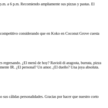
 p.m. a 6 p.m. Recomiendo ampliamente sus pizzas y pastas. El
uy competitivo considerando que en Koko en Coconut Grove cuesta
s regresando. ¿El menú de hoy? Ravioli di aragosta, burrata, pizza
lemente IR. ¿El personal? Un amor. ¿El dueño? Una joya absoluta.
o sus cálidas personalidades. Gracias por hacer que nuestro corto