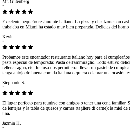
Mr. Gutenberg
“
Excelente pequeño restaurante italiano. La pizza y el calzone son casi
trabajaba en Miami ha estado muy bien preparada. Delicias del horno 
Kevin
“
Probamos este encantador restaurante italiano hoy para el cumpleaños
pasta especial de temporada: Pasta dell'ammiraglio. Todo estuvo delicio
rellenar agua, etc. Incluso nos permitieron llevar un pastel de cumple
tenga antojo de buena comida italiana o quiera celebrar una ocasión es
Stephanie S.
“
El lugar perfecto para reunirse con amigos o tener una cena familiar. 
de lentejas y la tabla de quesos y carnes (tagliere di carne); la miel
una.
Jazmin H.
“