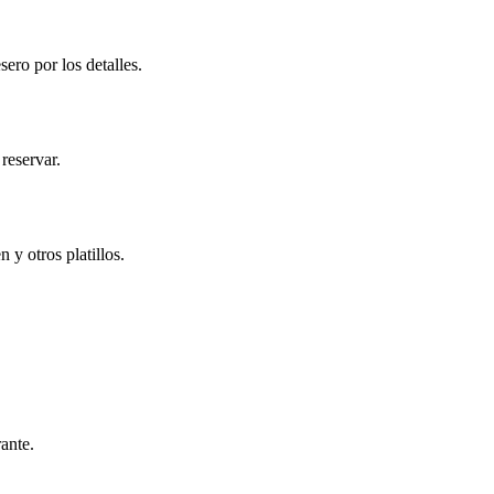
ero por los detalles.
reservar.
 y otros platillos.
ante.