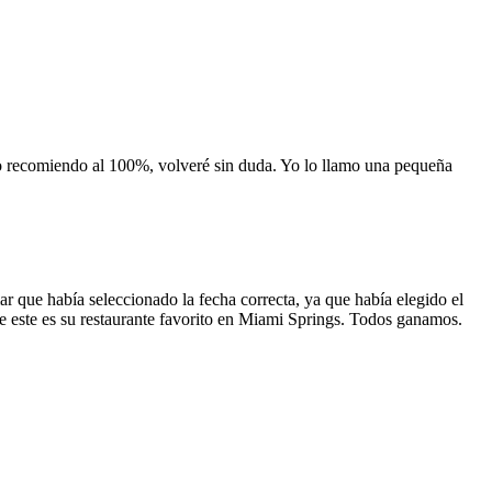
 lo recomiendo al 100%, volveré sin duda. Yo lo llamo una pequeña
 que había seleccionado la fecha correcta, ya que había elegido el
 que este es su restaurante favorito en Miami Springs. Todos ganamos.