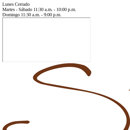
Lunes
Cerrado
Martes - Sábado
11:30 a.m. - 10:00 p.m.
Domingo
11:30 a.m. - 9:00 p.m.