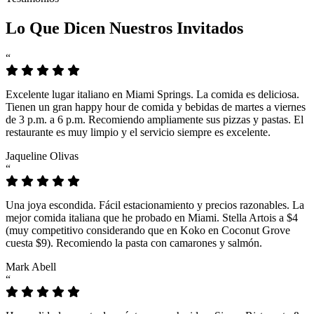
Lo Que Dicen Nuestros Invitados
“
Excelente lugar italiano en Miami Springs. La comida es deliciosa.
Tienen un gran happy hour de comida y bebidas de martes a viernes
de 3 p.m. a 6 p.m. Recomiendo ampliamente sus pizzas y pastas. El
restaurante es muy limpio y el servicio siempre es excelente.
Jaqueline Olivas
“
Una joya escondida. Fácil estacionamiento y precios razonables. La
mejor comida italiana que he probado en Miami. Stella Artois a $4
(muy competitivo considerando que en Koko en Coconut Grove
cuesta $9). Recomiendo la pasta con camarones y salmón.
Mark Abell
“