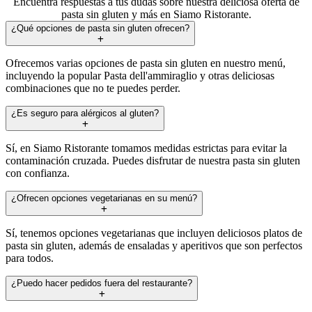
Encuentra respuestas a tus dudas sobre nuestra deliciosa oferta de
pasta sin gluten y más en Siamo Ristorante.
¿Qué opciones de pasta sin gluten ofrecen?
Ofrecemos varias opciones de pasta sin gluten en nuestro menú,
incluyendo la popular Pasta dell'ammiraglio y otras deliciosas
combinaciones que no te puedes perder.
¿Es seguro para alérgicos al gluten?
Sí, en Siamo Ristorante tomamos medidas estrictas para evitar la
contaminación cruzada. Puedes disfrutar de nuestra pasta sin gluten
con confianza.
¿Ofrecen opciones vegetarianas en su menú?
Sí, tenemos opciones vegetarianas que incluyen deliciosos platos de
pasta sin gluten, además de ensaladas y aperitivos que son perfectos
para todos.
¿Puedo hacer pedidos fuera del restaurante?