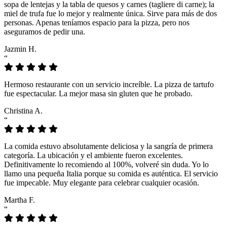
sopa de lentejas y la tabla de quesos y carnes (tagliere di carne); la
miel de trufa fue lo mejor y realmente única. Sirve para más de dos
personas. Apenas teníamos espacio para la pizza, pero nos
aseguramos de pedir una.
Jazmin H.
“
Hermoso restaurante con un servicio increíble. La pizza de tartufo
fue espectacular. La mejor masa sin gluten que he probado.
Christina A.
“
La comida estuvo absolutamente deliciosa y la sangría de primera
categoría. La ubicación y el ambiente fueron excelentes.
Definitivamente lo recomiendo al 100%, volveré sin duda. Yo lo
llamo una pequeña Italia porque su comida es auténtica. El servicio
fue impecable. Muy elegante para celebrar cualquier ocasión.
Martha F.
“