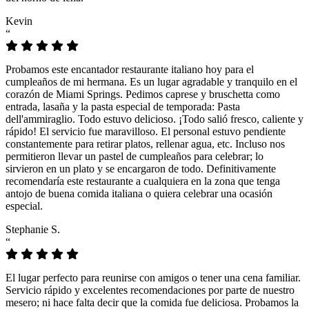
Kevin
“
Probamos este encantador restaurante italiano hoy para el
cumpleaños de mi hermana. Es un lugar agradable y tranquilo en el
corazón de Miami Springs. Pedimos caprese y bruschetta como
entrada, lasaña y la pasta especial de temporada: Pasta
dell'ammiraglio. Todo estuvo delicioso. ¡Todo salió fresco, caliente y
rápido! El servicio fue maravilloso. El personal estuvo pendiente
constantemente para retirar platos, rellenar agua, etc. Incluso nos
permitieron llevar un pastel de cumpleaños para celebrar; lo
sirvieron en un plato y se encargaron de todo. Definitivamente
recomendaría este restaurante a cualquiera en la zona que tenga
antojo de buena comida italiana o quiera celebrar una ocasión
especial.
Stephanie S.
“
El lugar perfecto para reunirse con amigos o tener una cena familiar.
Servicio rápido y excelentes recomendaciones por parte de nuestro
mesero; ni hace falta decir que la comida fue deliciosa. Probamos la