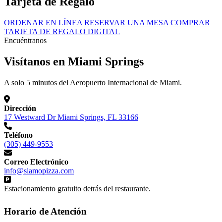
Tarjeta de Regalo
ORDENAR EN LÍNEA
RESERVAR UNA MESA
COMPRAR
TARJETA DE REGALO DIGITAL
Encuéntranos
Visítanos en Miami Springs
A solo 5 minutos del Aeropuerto Internacional de Miami.
Dirección
17 Westward Dr Miami Springs, FL 33166
Teléfono
(305) 449-9553
Correo Electrónico
info@siamopizza.com
Estacionamiento gratuito detrás del restaurante.
Horario de Atención