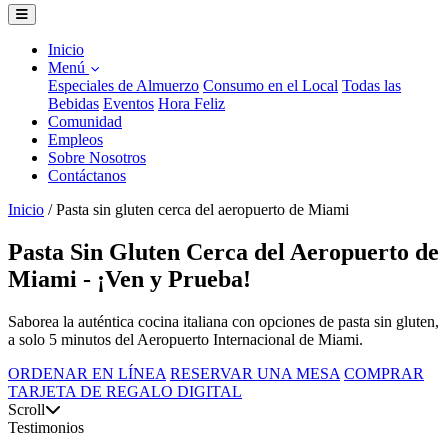
Inicio
Menú
Especiales de Almuerzo
Consumo en el Local
Todas las
Bebidas
Eventos
Hora Feliz
Comunidad
Empleos
Sobre Nosotros
Contáctanos
Inicio
/
Pasta sin gluten cerca del aeropuerto de Miami
Pasta Sin Gluten Cerca del Aeropuerto de
Miami - ¡Ven y Prueba!
Saborea la auténtica cocina italiana con opciones de pasta sin gluten,
a solo 5 minutos del Aeropuerto Internacional de Miami.
ORDENAR EN LÍNEA
RESERVAR UNA MESA
COMPRAR
TARJETA DE REGALO DIGITAL
Scroll
Testimonios