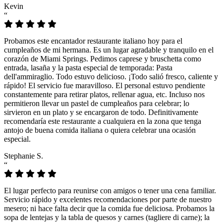
Kevin
“
Probamos este encantador restaurante italiano hoy para el
cumpleaños de mi hermana. Es un lugar agradable y tranquilo en el
corazón de Miami Springs. Pedimos caprese y bruschetta como
entrada, lasaña y la pasta especial de temporada: Pasta
dell'ammiraglio. Todo estuvo delicioso. ¡Todo salió fresco, caliente y
rápido! El servicio fue maravilloso. El personal estuvo pendiente
constantemente para retirar platos, rellenar agua, etc. Incluso nos
permitieron llevar un pastel de cumpleaños para celebrar; lo
sirvieron en un plato y se encargaron de todo. Definitivamente
recomendaría este restaurante a cualquiera en la zona que tenga
antojo de buena comida italiana o quiera celebrar una ocasión
especial.
Stephanie S.
“
El lugar perfecto para reunirse con amigos o tener una cena familiar.
Servicio rápido y excelentes recomendaciones por parte de nuestro
mesero; ni hace falta decir que la comida fue deliciosa. Probamos la
sopa de lentejas y la tabla de quesos y carnes (tagliere di carne); la