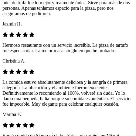
miel de trufa fue lo mejor y realmente única. Sirve para más de dos
personas. Apenas teníamos espacio para la pizza, pero nos
aseguramos de pedir una.
Jazmin H.
“
Hermoso restaurante con un servicio increíble. La pizza de tartufo
fue espectacular. La mejor masa sin gluten que he probado.
Christina A.
“
La comida estuvo absolutamente deliciosa y la sangría de primera
categoría. La ubicación y el ambiente fueron excelentes.
Definitivamente lo recomiendo al 100%, volveré sin duda. Yo lo
llamo una pequeña Italia porque su comida es auténtica. El servicio
fue impecable. Muy elegante para celebrar cualquier ocasión.
Martha F.
“
Envié comida de Siamo vía Uber Eats a una amiga en Miami