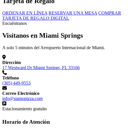
Tarjeta de Regalo
ORDENAR EN LÍNEA
RESERVAR UNA MESA
COMPRAR
TARJETA DE REGALO DIGITAL
Encuéntranos
Visítanos en Miami Springs
A solo 5 minutos del Aeropuerto Internacional de Miami.
Dirección
17 Westward Dr Miami Springs, FL 33166
Teléfono
(305) 449-9553
Correo Electrónico
info@siamopizza.com
Estacionamiento gratuito
Horario de Atención