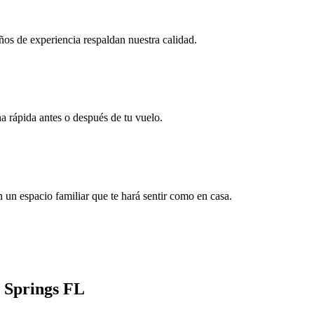
años de experiencia respaldan nuestra calidad.
a rápida antes o después de tu vuelo.
n un espacio familiar que te hará sentir como en casa.
i Springs FL