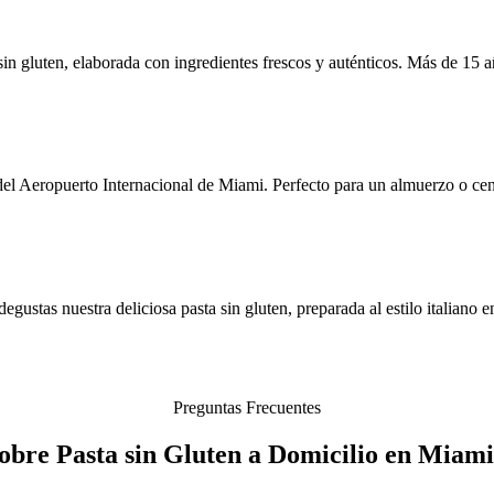
 sin gluten, elaborada con ingredientes frescos y auténticos. Más de 15 
del Aeropuerto Internacional de Miami. Perfecto para un almuerzo o cen
ustas nuestra deliciosa pasta sin gluten, preparada al estilo italiano e
Preguntas Frecuentes
obre Pasta sin Gluten a Domicilio en Miam