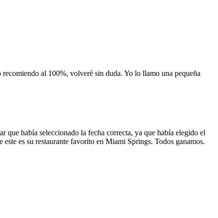
 lo recomiendo al 100%, volveré sin duda. Yo lo llamo una pequeña
 que había seleccionado la fecha correcta, ya que había elegido el
 que este es su restaurante favorito en Miami Springs. Todos ganamos.