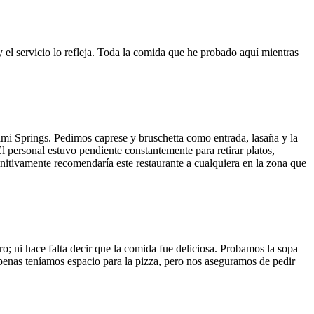
y el servicio lo refleja. Toda la comida que he probado aquí mientras
ami Springs. Pedimos caprese y bruschetta como entrada, lasaña y la
El personal estuvo pendiente constantemente para retirar platos,
finitivamente recomendaría este restaurante a cualquiera en la zona que
o; ni hace falta decir que la comida fue deliciosa. Probamos la sopa
 Apenas teníamos espacio para la pizza, pero nos aseguramos de pedir