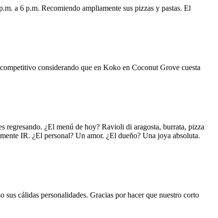
 p.m. a 6 p.m. Recomiendo ampliamente sus pizzas y pastas. El
uy competitivo considerando que en Koko en Coconut Grove cuesta
s regresando. ¿El menú de hoy? Ravioli di aragosta, burrata, pizza
lemente IR. ¿El personal? Un amor. ¿El dueño? Una joya absoluta.
o sus cálidas personalidades. Gracias por hacer que nuestro corto