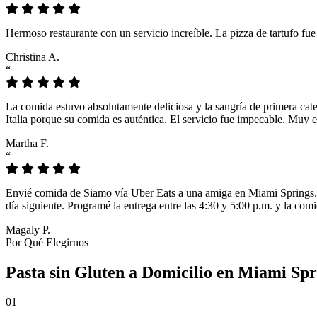
Hermoso restaurante con un servicio increíble. La pizza de tartufo fu
Christina A.
“
La comida estuvo absolutamente deliciosa y la sangría de primera cat
Italia porque su comida es auténtica. El servicio fue impecable. Muy e
Martha F.
“
Envié comida de Siamo vía Uber Eats a una amiga en Miami Springs. L
día siguiente. Programé la entrega entre las 4:30 y 5:00 p.m. y la comi
Magaly P.
Por Qué Elegirnos
Pasta sin Gluten a Domicilio en Miami Spr
01