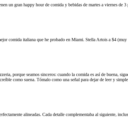
ienen un gran happy hour de comida y bebidas de martes a viernes de 3
mejor comida italiana que he probado en Miami. Stella Artois a $4 (m
zzeria, porque seamos sinceros: cuando la comida es así de buena, sigue
 increíble como suena. Tómalo como una señal para dejar de leer y simp
erfectamente alineadas. Cada detalle complementaba al siguiente, inclus