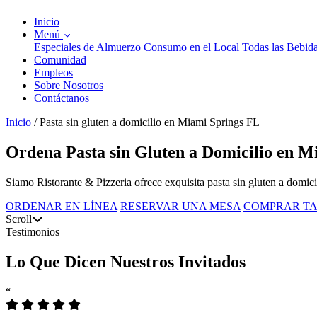
Inicio
Menú
Especiales de Almuerzo
Consumo en el Local
Todas las Bebid
Comunidad
Empleos
Sobre Nosotros
Contáctanos
Inicio
/
Pasta sin gluten a domicilio en Miami Springs FL
Ordena Pasta sin Gluten a Domicilio en M
Siamo Ristorante & Pizzeria ofrece exquisita pasta sin gluten a domi
ORDENAR EN LÍNEA
RESERVAR UNA MESA
COMPRAR TA
Scroll
Testimonios
Lo Que Dicen Nuestros Invitados
“