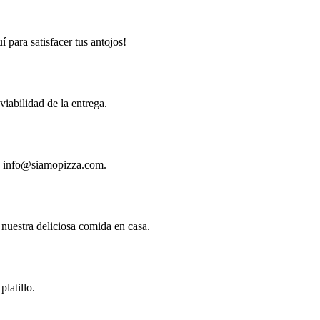
í para satisfacer tus antojos!
iabilidad de la entrega.
a
info@siamopizza.com
.
 nuestra deliciosa comida en casa.
latillo.