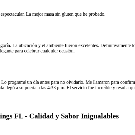
e espectacular. La mejor masa sin gluten que he probado.
egoría. La ubicación y el ambiente fueron excelentes. Definitivamente
legante para celebrar cualquier ocasión.
o programé un día antes para no olvidarlo. Me llamaron para confirmar
da llegó a su puerta a las 4:33 p.m. El servicio fue increíble y resulta
ings FL - Calidad y Sabor Inigualables