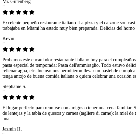
Mr. Gutenberg
“
Excelente pequeño restaurante italiano. La pizza y el calzone son casi
trabajaba en Miami ha estado muy bien preparada. Delicias del horno 
Kevin
“
Probamos este encantador restaurante italiano hoy para el cumpleaños
pasta especial de temporada: Pasta dell'ammiraglio. Todo estuvo delicio
rellenar agua, etc. Incluso nos permitieron llevar un pastel de cumple
tenga antojo de buena comida italiana o quiera celebrar una ocasión es
Stephanie S.
“
El lugar perfecto para reunirse con amigos o tener una cena familiar. 
de lentejas y la tabla de quesos y carnes (tagliere di carne); la miel
una.
Jazmin H.
“