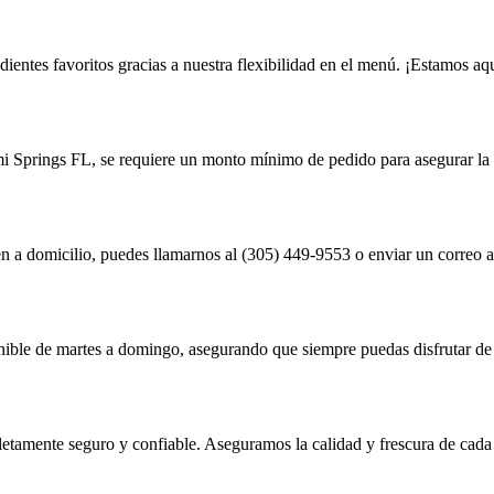
edientes favoritos gracias a nuestra flexibilidad en el menú. ¡Estamos aqu
ami Springs FL, se requiere un monto mínimo de pedido para asegurar la v
en a domicilio, puedes llamarnos al (305) 449-9553 o enviar un correo 
ponible de martes a domingo, asegurando que siempre puedas disfrutar de
letamente seguro y confiable. Aseguramos la calidad y frescura de cada p