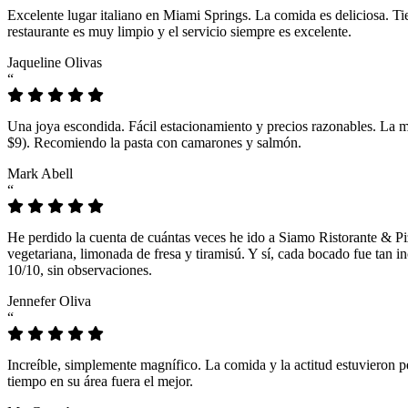
Excelente lugar italiano en Miami Springs. La comida es deliciosa. T
restaurante es muy limpio y el servicio siempre es excelente.
Jaqueline Olivas
“
Una joya escondida. Fácil estacionamiento y precios razonables. La 
$9). Recomiendo la pasta con camarones y salmón.
Mark Abell
“
He perdido la cuenta de cuántas veces he ido a Siamo Ristorante & Pi
vegetariana, limonada de fresa y tiramisú. Y sí, cada bocado fue tan
10/10, sin observaciones.
Jennefer Oliva
“
Increíble, simplemente magnífico. La comida y la actitud estuvieron p
tiempo en su área fuera el mejor.