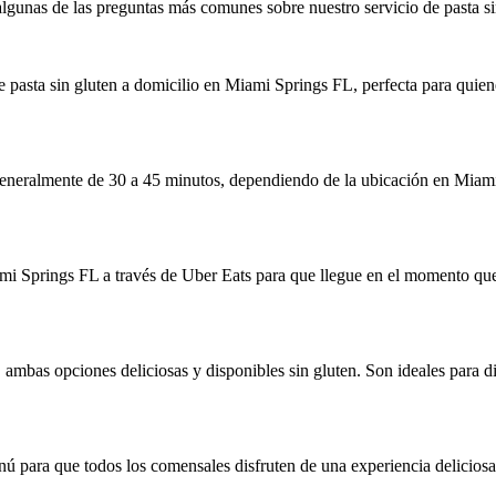
gunas de las preguntas más comunes sobre nuestro servicio de pasta sin
 pasta sin gluten a domicilio en Miami Springs FL, perfecta para quien
 generalmente de 30 a 45 minutos, dependiendo de la ubicación en Miami
ami Springs FL a través de Uber Eats para que llegue en el momento que
ambas opciones deliciosas y disponibles sin gluten. Son ideales para di
nú para que todos los comensales disfruten de una experiencia deliciosa