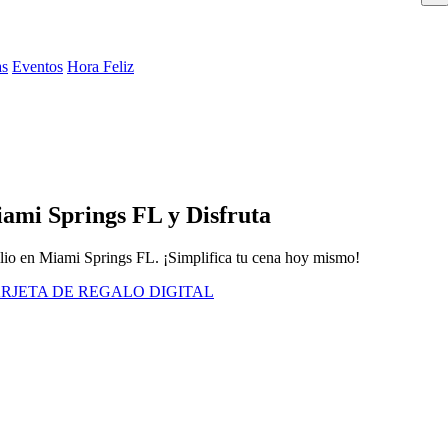
as
Eventos
Hora Feliz
iami Springs FL y Disfruta
cilio en Miami Springs FL. ¡Simplifica tu cena hoy mismo!
RJETA DE REGALO DIGITAL