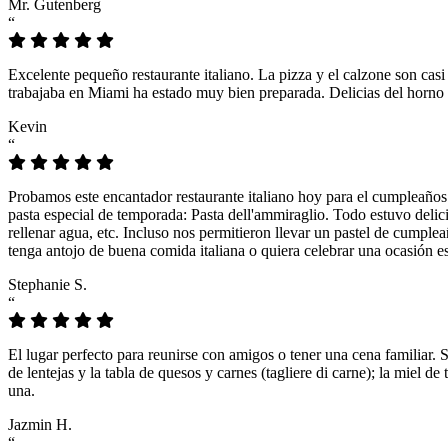
Mr. Gutenberg
“
Excelente pequeño restaurante italiano. La pizza y el calzone son casi
trabajaba en Miami ha estado muy bien preparada. Delicias del horno 
Kevin
“
Probamos este encantador restaurante italiano hoy para el cumpleaños
pasta especial de temporada: Pasta dell'ammiraglio. Todo estuvo delicio
rellenar agua, etc. Incluso nos permitieron llevar un pastel de cumple
tenga antojo de buena comida italiana o quiera celebrar una ocasión es
Stephanie S.
“
El lugar perfecto para reunirse con amigos o tener una cena familiar. 
de lentejas y la tabla de quesos y carnes (tagliere di carne); la miel
una.
Jazmin H.
“