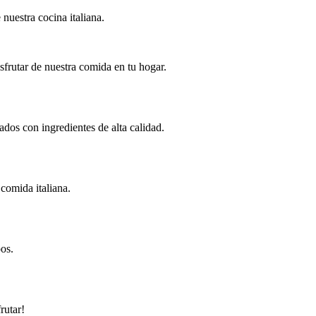
nuestra cocina italiana.
frutar de nuestra comida en tu hogar.
dos con ingredientes de alta calidad.
comida italiana.
os.
rutar!