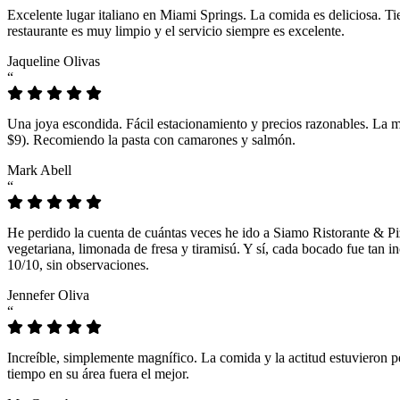
Excelente lugar italiano en Miami Springs. La comida es deliciosa. T
restaurante es muy limpio y el servicio siempre es excelente.
Jaqueline Olivas
“
Una joya escondida. Fácil estacionamiento y precios razonables. La 
$9). Recomiendo la pasta con camarones y salmón.
Mark Abell
“
He perdido la cuenta de cuántas veces he ido a Siamo Ristorante & Pi
vegetariana, limonada de fresa y tiramisú. Y sí, cada bocado fue tan
10/10, sin observaciones.
Jennefer Oliva
“
Increíble, simplemente magnífico. La comida y la actitud estuvieron p
tiempo en su área fuera el mejor.