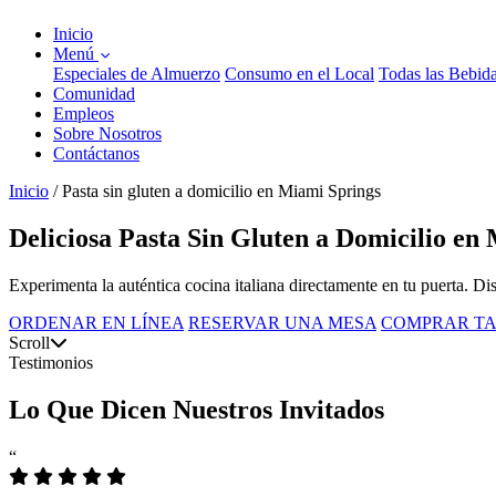
Inicio
Menú
Especiales de Almuerzo
Consumo en el Local
Todas las Bebid
Comunidad
Empleos
Sobre Nosotros
Contáctanos
Inicio
/
Pasta sin gluten a domicilio en Miami Springs
Deliciosa Pasta Sin Gluten a Domicilio en
Experimenta la auténtica cocina italiana directamente en tu puerta. Di
ORDENAR EN LÍNEA
RESERVAR UNA MESA
COMPRAR TA
Scroll
Testimonios
Lo Que Dicen Nuestros Invitados
“