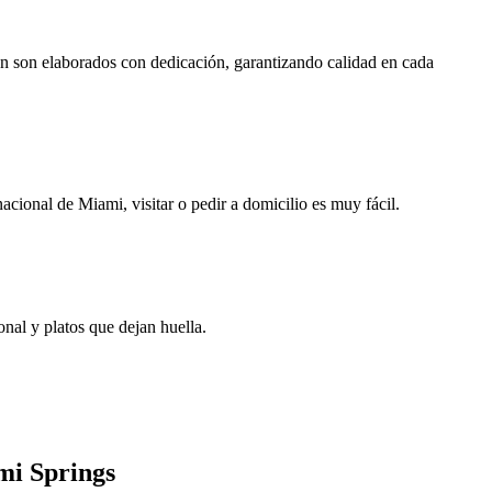
ten son elaborados con dedicación, garantizando calidad en cada
cional de Miami, visitar o pedir a domicilio es muy fácil.
nal y platos que dejan huella.
mi Springs