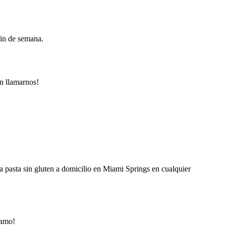
fin de semana.
n llamarnos!
a pasta sin gluten a domicilio en Miami Springs en cualquier
iamo!