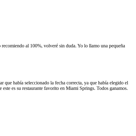
 lo recomiendo al 100%, volveré sin duda. Yo lo llamo una pequeña
 que había seleccionado la fecha correcta, ya que había elegido el
 que este es su restaurante favorito en Miami Springs. Todos ganamos.