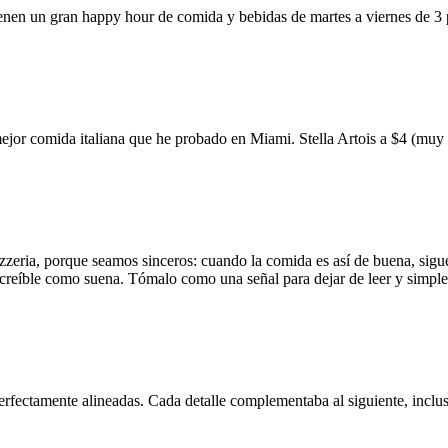
ienen un gran happy hour de comida y bebidas de martes a viernes de 3
mejor comida italiana que he probado en Miami. Stella Artois a $4 (m
zzeria, porque seamos sinceros: cuando la comida es así de buena, sigue
 increíble como suena. Tómalo como una señal para dejar de leer y simp
erfectamente alineadas. Cada detalle complementaba al siguiente, inclus