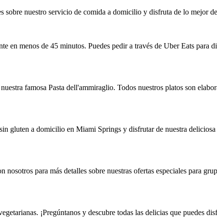
s sobre nuestro servicio de comida a domicilio y disfruta de lo mejor de 
nte en menos de 45 minutos. Puedes pedir a través de Uber Eats para dis
nuestra famosa Pasta dell'ammiraglio. Todos nuestros platos son elabora
in gluten a domicilio en Miami Springs y disfrutar de nuestra deliciosa 
 nosotros para más detalles sobre nuestras ofertas especiales para grup
getarianas. ¡Pregúntanos y descubre todas las delicias que puedes disf