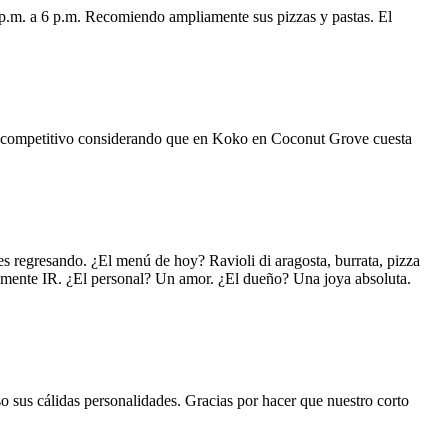
 p.m. a 6 p.m. Recomiendo ampliamente sus pizzas y pastas. El
uy competitivo considerando que en Koko en Coconut Grove cuesta
s regresando. ¿El menú de hoy? Ravioli di aragosta, burrata, pizza
lemente IR. ¿El personal? Un amor. ¿El dueño? Una joya absoluta.
o sus cálidas personalidades. Gracias por hacer que nuestro corto