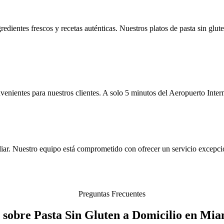
redientes frescos y recetas auténticas. Nuestros platos de pasta sin glu
nientes para nuestros clientes. A solo 5 minutos del Aeropuerto Interna
iar. Nuestro equipo está comprometido con ofrecer un servicio excepcio
Preguntas Frecuentes
 sobre Pasta Sin Gluten a Domicilio en Mia