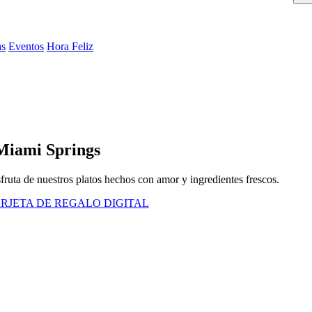
as
Eventos
Hora Feliz
 Miami Springs
sfruta de nuestros platos hechos con amor y ingredientes frescos.
RJETA DE REGALO DIGITAL