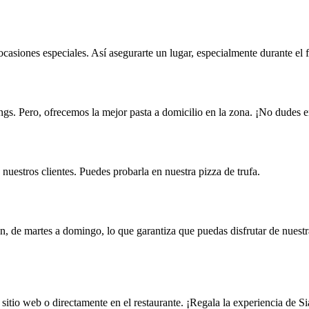
asiones especiales. Así asegurarte un lugar, especialmente durante el 
gs. Pero, ofrecemos la mejor pasta a domicilio en la zona. ¡No dudes e
nuestros clientes. Puedes probarla en nuestra pizza de trufa.
n, de martes a domingo, lo que garantiza que puedas disfrutar de nuestr
o sitio web o directamente en el restaurante. ¡Regala la experiencia de S