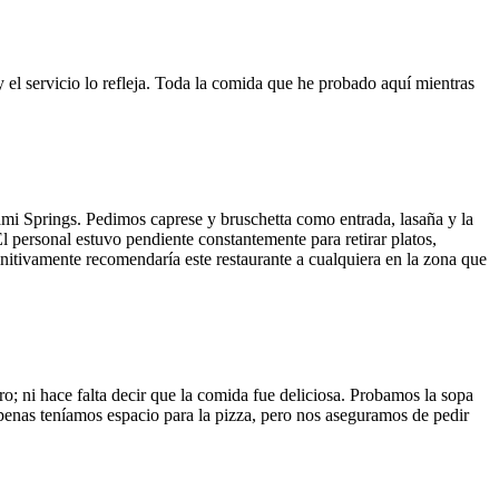
y el servicio lo refleja. Toda la comida que he probado aquí mientras
ami Springs. Pedimos caprese y bruschetta como entrada, lasaña y la
El personal estuvo pendiente constantemente para retirar platos,
finitivamente recomendaría este restaurante a cualquiera en la zona que
o; ni hace falta decir que la comida fue deliciosa. Probamos la sopa
 Apenas teníamos espacio para la pizza, pero nos aseguramos de pedir