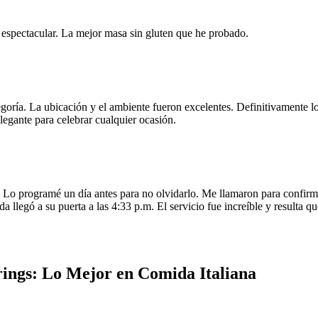
e espectacular. La mejor masa sin gluten que he probado.
egoría. La ubicación y el ambiente fueron excelentes. Definitivamente
legante para celebrar cualquier ocasión.
o programé un día antes para no olvidarlo. Me llamaron para confirmar
da llegó a su puerta a las 4:33 p.m. El servicio fue increíble y resulta
rings: Lo Mejor en Comida Italiana