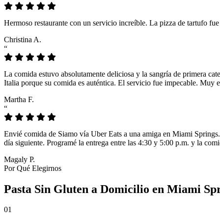
Hermoso restaurante con un servicio increíble. La pizza de tartufo fu
Christina A.
“
La comida estuvo absolutamente deliciosa y la sangría de primera cat
Italia porque su comida es auténtica. El servicio fue impecable. Muy e
Martha F.
“
Envié comida de Siamo vía Uber Eats a una amiga en Miami Springs. L
día siguiente. Programé la entrega entre las 4:30 y 5:00 p.m. y la comi
Magaly P.
Por Qué Elegirnos
Pasta Sin Gluten a Domicilio en Miami Sp
01