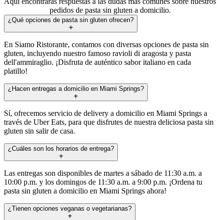
Aquí encontrarás respuestas a las dudas más comunes sobre nuestros
pedidos de pasta sin gluten a domicilio.
¿Qué opciones de pasta sin gluten ofrecen?
En Siamo Ristorante, contamos con diversas opciones de pasta sin
gluten, incluyendo nuestro famoso ravioli di aragosta y pasta
dell'ammiraglio. ¡Disfruta de auténtico sabor italiano en cada
platillo!
¿Hacen entregas a domicilio en Miami Springs?
Sí, ofrecemos servicio de delivery a domicilio en Miami Springs a
través de Uber Eats, para que disfrutes de nuestra deliciosa pasta sin
gluten sin salir de casa.
¿Cuáles son los horarios de entrega?
Las entregas son disponibles de martes a sábado de 11:30 a.m. a
10:00 p.m. y los domingos de 11:30 a.m. a 9:00 p.m. ¡Ordena tu
pasta sin gluten a domicilio en Miami Springs ahora!
¿Tienen opciones veganas o vegetarianas?