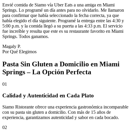
Envié comida de Siamo vía Uber Eats a una amiga en Miami
Springs. Lo programé un día antes para no olvidarlo. Me llamaron
para confirmar que había seleccionado la fecha correcta, ya que
había elegido el día siguiente. Programé la entrega entre las 4:30 y
5:00 p.m. y la comida llegó a su puerta a las 4:33 p.m. El servicio
fue increíble y resulta que este es su restaurante favorito en Miami
Springs. Todos ganamos.
Magaly P.
Por Qué Elegirnos
Pasta Sin Gluten a Domicilio en Miami
Springs – La Opción Perfecta
01
Calidad y Autenticidad en Cada Plato
Siamo Ristorante ofrece una experiencia gastronómica incomparable
con su pasta sin gluten a domicilio. Con más de 15 años de
experiencia, garantizamos autenticidad y sabor en cada bocado.
02