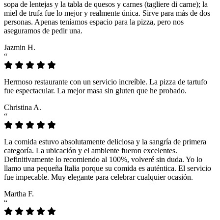
sopa de lentejas y la tabla de quesos y carnes (tagliere di carne); la
miel de trufa fue lo mejor y realmente única. Sirve para más de dos
personas. Apenas teníamos espacio para la pizza, pero nos
aseguramos de pedir una.
Jazmin H.
“
Hermoso restaurante con un servicio increíble. La pizza de tartufo
fue espectacular. La mejor masa sin gluten que he probado.
Christina A.
“
La comida estuvo absolutamente deliciosa y la sangría de primera
categoría. La ubicación y el ambiente fueron excelentes.
Definitivamente lo recomiendo al 100%, volveré sin duda. Yo lo
llamo una pequeña Italia porque su comida es auténtica. El servicio
fue impecable. Muy elegante para celebrar cualquier ocasión.
Martha F.
“