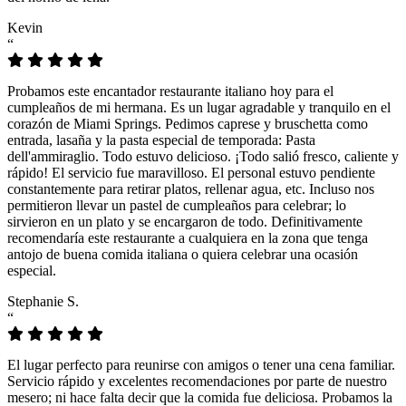
Kevin
“
Probamos este encantador restaurante italiano hoy para el
cumpleaños de mi hermana. Es un lugar agradable y tranquilo en el
corazón de Miami Springs. Pedimos caprese y bruschetta como
entrada, lasaña y la pasta especial de temporada: Pasta
dell'ammiraglio. Todo estuvo delicioso. ¡Todo salió fresco, caliente y
rápido! El servicio fue maravilloso. El personal estuvo pendiente
constantemente para retirar platos, rellenar agua, etc. Incluso nos
permitieron llevar un pastel de cumpleaños para celebrar; lo
sirvieron en un plato y se encargaron de todo. Definitivamente
recomendaría este restaurante a cualquiera en la zona que tenga
antojo de buena comida italiana o quiera celebrar una ocasión
especial.
Stephanie S.
“
El lugar perfecto para reunirse con amigos o tener una cena familiar.
Servicio rápido y excelentes recomendaciones por parte de nuestro
mesero; ni hace falta decir que la comida fue deliciosa. Probamos la