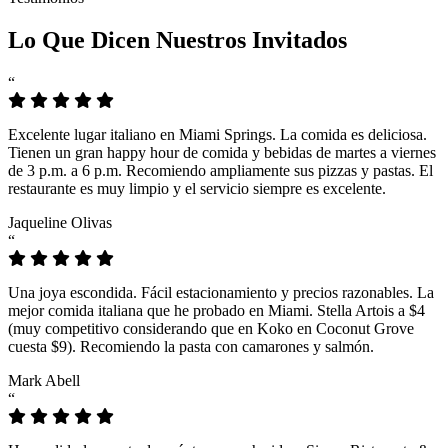
Lo Que Dicen Nuestros Invitados
“
Excelente lugar italiano en Miami Springs. La comida es deliciosa.
Tienen un gran happy hour de comida y bebidas de martes a viernes
de 3 p.m. a 6 p.m. Recomiendo ampliamente sus pizzas y pastas. El
restaurante es muy limpio y el servicio siempre es excelente.
Jaqueline Olivas
“
Una joya escondida. Fácil estacionamiento y precios razonables. La
mejor comida italiana que he probado en Miami. Stella Artois a $4
(muy competitivo considerando que en Koko en Coconut Grove
cuesta $9). Recomiendo la pasta con camarones y salmón.
Mark Abell
“