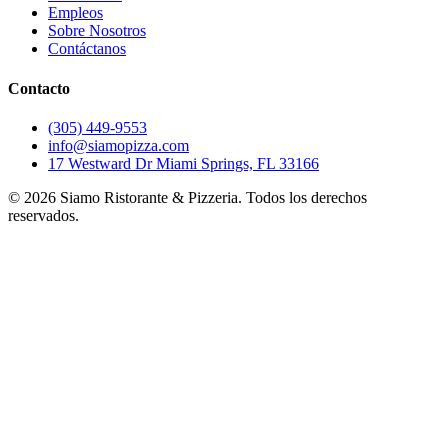
Empleos
Sobre Nosotros
Contáctanos
Contacto
(305) 449-9553
info@siamopizza.com
17 Westward Dr Miami Springs, FL 33166
©
2026
Siamo Ristorante & Pizzeria. Todos los derechos
reservados.