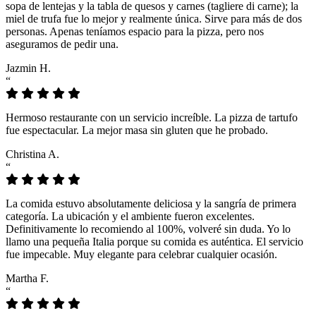
sopa de lentejas y la tabla de quesos y carnes (tagliere di carne); la
miel de trufa fue lo mejor y realmente única. Sirve para más de dos
personas. Apenas teníamos espacio para la pizza, pero nos
aseguramos de pedir una.
Jazmin H.
“
Hermoso restaurante con un servicio increíble. La pizza de tartufo
fue espectacular. La mejor masa sin gluten que he probado.
Christina A.
“
La comida estuvo absolutamente deliciosa y la sangría de primera
categoría. La ubicación y el ambiente fueron excelentes.
Definitivamente lo recomiendo al 100%, volveré sin duda. Yo lo
llamo una pequeña Italia porque su comida es auténtica. El servicio
fue impecable. Muy elegante para celebrar cualquier ocasión.
Martha F.
“