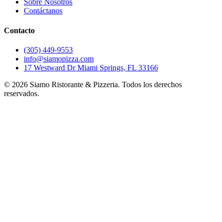
Sobre Nosotros
Contáctanos
Contacto
(305) 449-9553
info@siamopizza.com
17 Westward Dr Miami Springs, FL 33166
©
2026
Siamo Ristorante & Pizzeria. Todos los derechos
reservados.