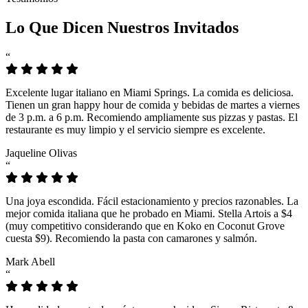
Lo Que Dicen Nuestros Invitados
“
Excelente lugar italiano en Miami Springs. La comida es deliciosa.
Tienen un gran happy hour de comida y bebidas de martes a viernes
de 3 p.m. a 6 p.m. Recomiendo ampliamente sus pizzas y pastas. El
restaurante es muy limpio y el servicio siempre es excelente.
Jaqueline Olivas
“
Una joya escondida. Fácil estacionamiento y precios razonables. La
mejor comida italiana que he probado en Miami. Stella Artois a $4
(muy competitivo considerando que en Koko en Coconut Grove
cuesta $9). Recomiendo la pasta con camarones y salmón.
Mark Abell
“