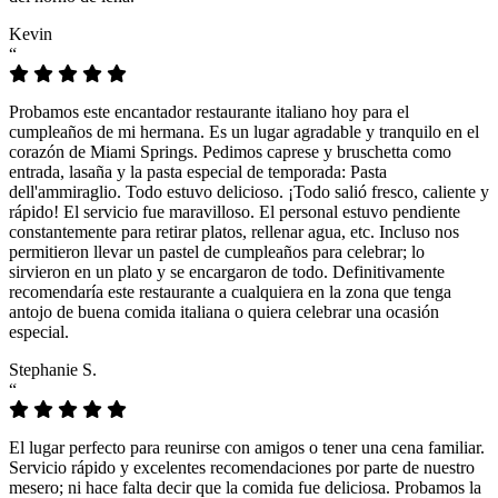
Kevin
“
Probamos este encantador restaurante italiano hoy para el
cumpleaños de mi hermana. Es un lugar agradable y tranquilo en el
corazón de Miami Springs. Pedimos caprese y bruschetta como
entrada, lasaña y la pasta especial de temporada: Pasta
dell'ammiraglio. Todo estuvo delicioso. ¡Todo salió fresco, caliente y
rápido! El servicio fue maravilloso. El personal estuvo pendiente
constantemente para retirar platos, rellenar agua, etc. Incluso nos
permitieron llevar un pastel de cumpleaños para celebrar; lo
sirvieron en un plato y se encargaron de todo. Definitivamente
recomendaría este restaurante a cualquiera en la zona que tenga
antojo de buena comida italiana o quiera celebrar una ocasión
especial.
Stephanie S.
“
El lugar perfecto para reunirse con amigos o tener una cena familiar.
Servicio rápido y excelentes recomendaciones por parte de nuestro
mesero; ni hace falta decir que la comida fue deliciosa. Probamos la