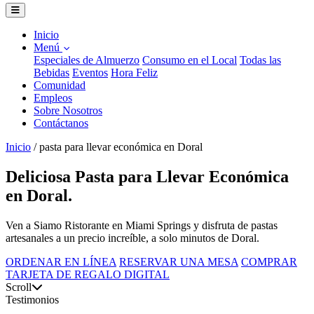
Inicio
Menú
Especiales de Almuerzo
Consumo en el Local
Todas las
Bebidas
Eventos
Hora Feliz
Comunidad
Empleos
Sobre Nosotros
Contáctanos
Inicio
/
pasta para llevar económica en Doral
Deliciosa Pasta para Llevar Económica
en Doral.
Ven a Siamo Ristorante en Miami Springs y disfruta de pastas
artesanales a un precio increíble, a solo minutos de Doral.
ORDENAR EN LÍNEA
RESERVAR UNA MESA
COMPRAR
TARJETA DE REGALO DIGITAL
Scroll
Testimonios