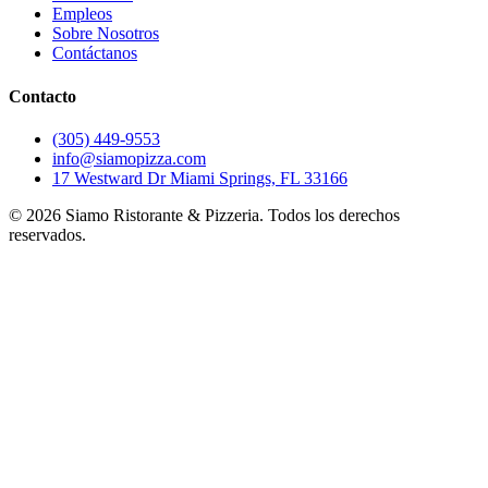
Empleos
Sobre Nosotros
Contáctanos
Contacto
(305) 449-9553
info@siamopizza.com
17 Westward Dr Miami Springs, FL 33166
©
2026
Siamo Ristorante & Pizzeria. Todos los derechos
reservados.