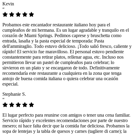
Kevin
“
Probamos este encantador restaurante italiano hoy para el
cumpleaños de mi hermana. Es un lugar agradable y tranquilo en el
corazón de Miami Springs. Pedimos caprese y bruschetta como
entrada, lasaña y la pasta especial de temporada: Pasta
dell'ammiraglio. Todo estuvo delicioso. ¡Todo salió fresco, caliente y
rápido! El servicio fue maravilloso. El personal estuvo pendiente
constantemente para retirar platos, rellenar agua, etc. Incluso nos
permitieron llevar un pastel de cumpleaños para celebrar; lo
sirvieron en un plato y se encargaron de todo. Definitivamente
recomendaría este restaurante a cualquiera en la zona que tenga
antojo de buena comida italiana o quiera celebrar una ocasión
especial.
Stephanie S.
“
El lugar perfecto para reunirse con amigos o tener una cena familiar.
Servicio rápido y excelentes recomendaciones por parte de nuestro
mesero; ni hace falta decir que la comida fue deliciosa. Probamos la
sopa de lentejas y la tabla de quesos y carnes (tagliere di carne); la