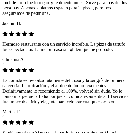
miel de trufa fue lo mejor y realmente única. Sirve para más de dos
personas. Apenas teníamos espacio para la pizza, pero nos
aseguramos de pedir una.
Jazmin H.
“
Hermoso restaurante con un servicio increíble. La pizza de tartufo
fue espectacular. La mejor masa sin gluten que he probado.
Christina A.
“
La comida estuvo absolutamente deliciosa y la sangría de primera
categoría. La ubicación y el ambiente fueron excelentes.
Definitivamente lo recomiendo al 100%, volveré sin duda. Yo lo
llamo una pequeña Italia porque su comida es auténtica. El servicio
fue impecable. Muy elegante para celebrar cualquier ocasión.
Martha F.
“
Envié comida de Siamo vía Uber Eats a una amiga en Miami