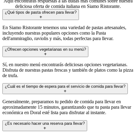
Aquí encontrarás respuestas a las dudas más comunes sobre nuestra
deliciosa oferta de comida italiana en Siamo Ristorante.
¿Qué tipos de pasta ofrecen para llevar?
En Siamo Ristorante tenemos una variedad de pastas artesanales,
incluyendo nuestras populares opciones como la Pasta
dell'ammiraglio, raviolis y más, todas perfectas para llevar.
¿Ofrecen opciones vegetarianas en su menú?
Sí, en nuestro menú encontrarás deliciosas opciones vegetarianas.
Disfruta de nuestras pastas frescas y también de platos como la pizza
de trufa.
¿Cuál es el tiempo de espera para el servicio de comida para llevar?
Generalmente, preparamos tu pedido de comida para llevar en
aproximadamente 15 minutos, garantizando que tu pasta para llevar
económica en Doral esté lista para disfrutar al instante.
¿Es necesario hacer una reserva para llevar?