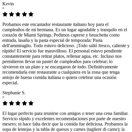
Kevin
“
Probamos este encantador restaurante italiano hoy para el
cumpleaños de mi hermana. Es un lugar agradable y tranquilo en el
corazón de Miami Springs. Pedimos caprese y bruschetta como
entrada, lasaña y la pasta especial de temporada: Pasta
dell'ammiraglio. Todo estuvo delicioso. ¡Todo salió fresco, caliente y
rápido! El servicio fue maravilloso. El personal estuvo pendiente
constantemente para retirar platos, rellenar agua, etc. Incluso nos
permitieron llevar un pastel de cumpleaños para celebrar; lo
sirvieron en un plato y se encargaron de todo. Definitivamente
recomendaría este restaurante a cualquiera en la zona que tenga
antojo de buena comida italiana o quiera celebrar una ocasión
especial.
Stephanie S.
“
El lugar perfecto para reunirse con amigos o tener una cena familiar.
Servicio rápido y excelentes recomendaciones por parte de nuestro
mesero; ni hace falta decir que la comida fue deliciosa. Probamos la
sopa de lentejas y la tabla de quesos y carnes (tagliere di carne); la