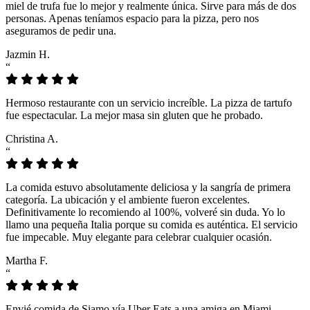
miel de trufa fue lo mejor y realmente única. Sirve para más de dos
personas. Apenas teníamos espacio para la pizza, pero nos
aseguramos de pedir una.
Jazmin H.
“
Hermoso restaurante con un servicio increíble. La pizza de tartufo
fue espectacular. La mejor masa sin gluten que he probado.
Christina A.
“
La comida estuvo absolutamente deliciosa y la sangría de primera
categoría. La ubicación y el ambiente fueron excelentes.
Definitivamente lo recomiendo al 100%, volveré sin duda. Yo lo
llamo una pequeña Italia porque su comida es auténtica. El servicio
fue impecable. Muy elegante para celebrar cualquier ocasión.
Martha F.
“
Envié comida de Siamo vía Uber Eats a una amiga en Miami