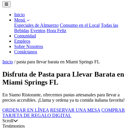
Inicio
Menú
Especiales de Almuerzo
Consumo en el Local
Todas las
Bebidas
Eventos
Hora Feliz
Comunidad
Empleos
Sobre Nosotros
Contáctanos
Inicio
/
pasta para llevar barata en Miami Springs FL
Disfruta de Pasta para Llevar Barata en
Miami Springs FL
En Siamo Ristorante, ofrecemos pastas artesanales para llevar a
precios accesibles. ¡Llama y ordena ya tu comida italiana favorita!
ORDENAR EN LÍNEA
RESERVAR UNA MESA
COMPRAR
TARJETA DE REGALO DIGITAL
Scroll
Testimonios