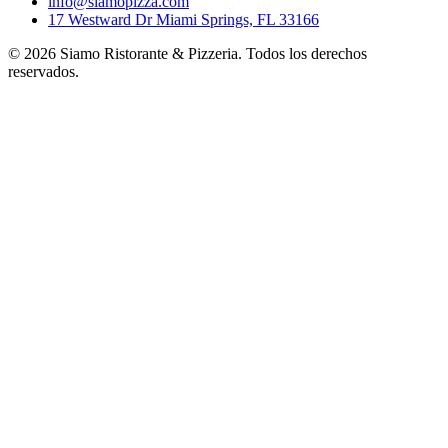
info@siamopizza.com
17 Westward Dr Miami Springs, FL 33166
©
2026
Siamo Ristorante & Pizzeria. Todos los derechos
reservados.