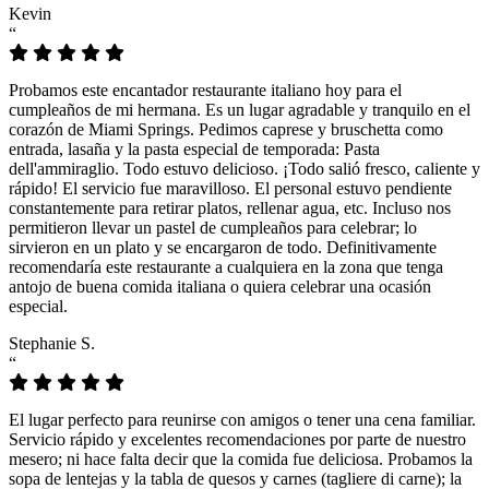
Kevin
“
Probamos este encantador restaurante italiano hoy para el
cumpleaños de mi hermana. Es un lugar agradable y tranquilo en el
corazón de Miami Springs. Pedimos caprese y bruschetta como
entrada, lasaña y la pasta especial de temporada: Pasta
dell'ammiraglio. Todo estuvo delicioso. ¡Todo salió fresco, caliente y
rápido! El servicio fue maravilloso. El personal estuvo pendiente
constantemente para retirar platos, rellenar agua, etc. Incluso nos
permitieron llevar un pastel de cumpleaños para celebrar; lo
sirvieron en un plato y se encargaron de todo. Definitivamente
recomendaría este restaurante a cualquiera en la zona que tenga
antojo de buena comida italiana o quiera celebrar una ocasión
especial.
Stephanie S.
“
El lugar perfecto para reunirse con amigos o tener una cena familiar.
Servicio rápido y excelentes recomendaciones por parte de nuestro
mesero; ni hace falta decir que la comida fue deliciosa. Probamos la
sopa de lentejas y la tabla de quesos y carnes (tagliere di carne); la