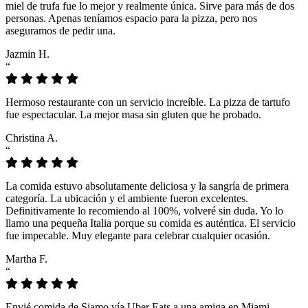
miel de trufa fue lo mejor y realmente única. Sirve para más de dos
personas. Apenas teníamos espacio para la pizza, pero nos
aseguramos de pedir una.
Jazmin H.
“
Hermoso restaurante con un servicio increíble. La pizza de tartufo
fue espectacular. La mejor masa sin gluten que he probado.
Christina A.
“
La comida estuvo absolutamente deliciosa y la sangría de primera
categoría. La ubicación y el ambiente fueron excelentes.
Definitivamente lo recomiendo al 100%, volveré sin duda. Yo lo
llamo una pequeña Italia porque su comida es auténtica. El servicio
fue impecable. Muy elegante para celebrar cualquier ocasión.
Martha F.
“
Envié comida de Siamo vía Uber Eats a una amiga en Miami