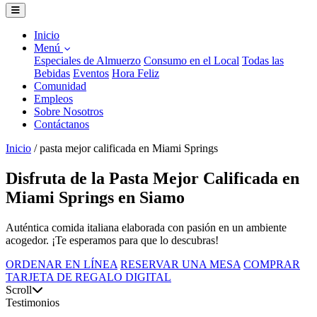
Inicio
Menú
Especiales de Almuerzo
Consumo en el Local
Todas las
Bebidas
Eventos
Hora Feliz
Comunidad
Empleos
Sobre Nosotros
Contáctanos
Inicio
/
pasta mejor calificada en Miami Springs
Disfruta de la Pasta Mejor Calificada en
Miami Springs en Siamo
Auténtica comida italiana elaborada con pasión en un ambiente
acogedor. ¡Te esperamos para que lo descubras!
ORDENAR EN LÍNEA
RESERVAR UNA MESA
COMPRAR
TARJETA DE REGALO DIGITAL
Scroll
Testimonios