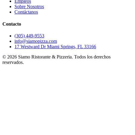
Empleos
Sobre Nosotros
Contáctanos
Contacto
(305) 449-9553
info@siamopizza.com
17 Westward Dr Miami Springs, FL 33166
©
2026
Siamo Ristorante & Pizzeria. Todos los derechos
reservados.