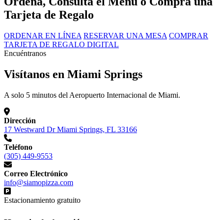
Ordena, Consulta el Menú o Compra una
Tarjeta de Regalo
ORDENAR EN LÍNEA
RESERVAR UNA MESA
COMPRAR
TARJETA DE REGALO DIGITAL
Encuéntranos
Visítanos en Miami Springs
A solo 5 minutos del Aeropuerto Internacional de Miami.
Dirección
17 Westward Dr Miami Springs, FL 33166
Teléfono
(305) 449-9553
Correo Electrónico
info@siamopizza.com
Estacionamiento gratuito