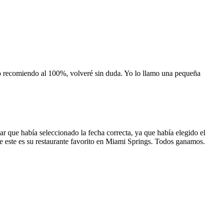
 lo recomiendo al 100%, volveré sin duda. Yo lo llamo una pequeña
 que había seleccionado la fecha correcta, ya que había elegido el
 que este es su restaurante favorito en Miami Springs. Todos ganamos.