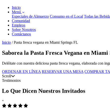
Inicio
Menú
Especiales de Almuerzo
Consumo en el Local
Todas las Bebid
Comunidad
Empleos
Sobre Nosotros
Contáctanos
Inicio
/
Pasta fresca vegana en Miami Springs FL
Saborea la Pasta Fresca Vegana en Miami S
Deléitate con nuestra deliciosa pasta fresca vegana, elaborada con ingr
ORDENAR EN LÍNEA
RESERVAR UNA MESA
COMPRAR TA
Scroll
Testimonios
Lo Que Dicen Nuestros Invitados
“