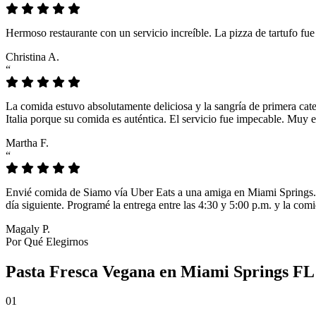
Hermoso restaurante con un servicio increíble. La pizza de tartufo fu
Christina A.
“
La comida estuvo absolutamente deliciosa y la sangría de primera cat
Italia porque su comida es auténtica. El servicio fue impecable. Muy e
Martha F.
“
Envié comida de Siamo vía Uber Eats a una amiga en Miami Springs. L
día siguiente. Programé la entrega entre las 4:30 y 5:00 p.m. y la comi
Magaly P.
Por Qué Elegirnos
Pasta Fresca Vegana en Miami Springs FL -
01