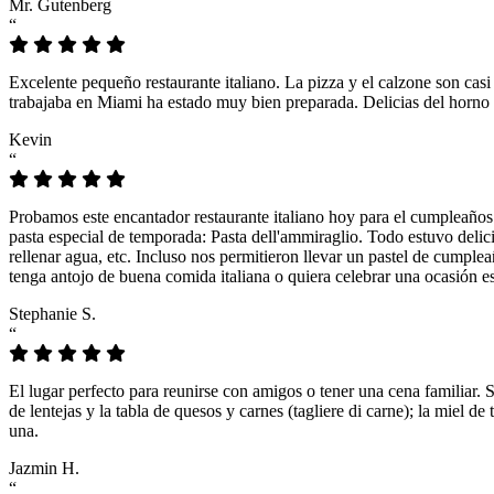
Mr. Gutenberg
“
Excelente pequeño restaurante italiano. La pizza y el calzone son casi
trabajaba en Miami ha estado muy bien preparada. Delicias del horno 
Kevin
“
Probamos este encantador restaurante italiano hoy para el cumpleaños
pasta especial de temporada: Pasta dell'ammiraglio. Todo estuvo delicio
rellenar agua, etc. Incluso nos permitieron llevar un pastel de cumple
tenga antojo de buena comida italiana o quiera celebrar una ocasión es
Stephanie S.
“
El lugar perfecto para reunirse con amigos o tener una cena familiar. 
de lentejas y la tabla de quesos y carnes (tagliere di carne); la miel
una.
Jazmin H.
“