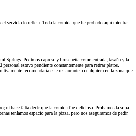
y el servicio lo refleja. Toda la comida que he probado aquí mientras
ami Springs. Pedimos caprese y bruschetta como entrada, lasaña y la
El personal estuvo pendiente constantemente para retirar platos,
finitivamente recomendaría este restaurante a cualquiera en la zona que
o; ni hace falta decir que la comida fue deliciosa. Probamos la sopa
 Apenas teníamos espacio para la pizza, pero nos aseguramos de pedir