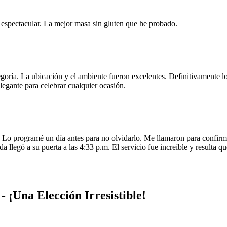
e espectacular. La mejor masa sin gluten que he probado.
egoría. La ubicación y el ambiente fueron excelentes. Definitivamente
legante para celebrar cualquier ocasión.
o programé un día antes para no olvidarlo. Me llamaron para confirmar
da llegó a su puerta a las 4:33 p.m. El servicio fue increíble y resulta
 ¡Una Elección Irresistible!