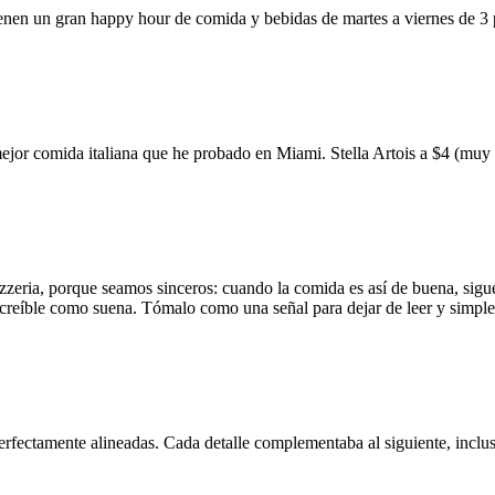
ienen un gran happy hour de comida y bebidas de martes a viernes de 3
mejor comida italiana que he probado en Miami. Stella Artois a $4 (m
zzeria, porque seamos sinceros: cuando la comida es así de buena, sigue
 increíble como suena. Tómalo como una señal para dejar de leer y simp
erfectamente alineadas. Cada detalle complementaba al siguiente, inclus