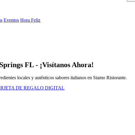
as
Eventos
Hora Feliz
prings FL - ¡Visítanos Ahora!
edientes locales y auténticos sabores italianos en Siamo Ristorante.
RJETA DE REGALO DIGITAL