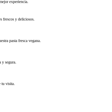
mejor experiencia.
 frescos y deliciosos.
estra pasta fresca vegana.
a y segura.
tu visita.