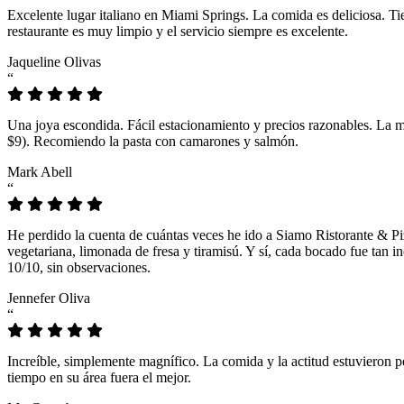
Excelente lugar italiano en Miami Springs. La comida es deliciosa. T
restaurante es muy limpio y el servicio siempre es excelente.
Jaqueline Olivas
“
Una joya escondida. Fácil estacionamiento y precios razonables. La 
$9). Recomiendo la pasta con camarones y salmón.
Mark Abell
“
He perdido la cuenta de cuántas veces he ido a Siamo Ristorante & Pi
vegetariana, limonada de fresa y tiramisú. Y sí, cada bocado fue tan
10/10, sin observaciones.
Jennefer Oliva
“
Increíble, simplemente magnífico. La comida y la actitud estuvieron p
tiempo en su área fuera el mejor.