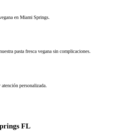
a vegana en Miami Springs.
nuestra pasta fresca vegana sin complicaciones.
 atención personalizada.
prings FL