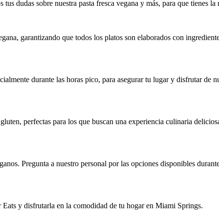
 tus dudas sobre nuestra pasta fresca vegana y más, para que tienes la 
gana, garantizando que todos los platos son elaborados con ingredientes
lmente durante las horas pico, para asegurar tu lugar y disfrutar de nu
luten, perfectas para los que buscan una experiencia culinaria delicios
nos. Pregunta a nuestro personal por las opciones disponibles durante 
er Eats y disfrutarla en la comodidad de tu hogar en Miami Springs.