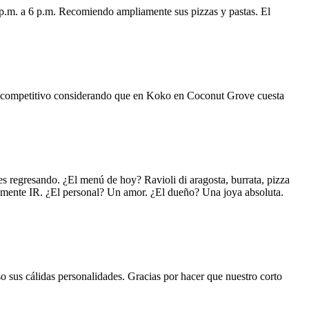
 p.m. a 6 p.m. Recomiendo ampliamente sus pizzas y pastas. El
uy competitivo considerando que en Koko en Coconut Grove cuesta
s regresando. ¿El menú de hoy? Ravioli di aragosta, burrata, pizza
lemente IR. ¿El personal? Un amor. ¿El dueño? Una joya absoluta.
o sus cálidas personalidades. Gracias por hacer que nuestro corto