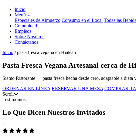
Inicio
Menú
Especiales de Almuerzo
Consumo en el Local
Todas las Bebid
Comunidad
Empleos
Sobre Nosotros
Contáctanos
Inicio
/
pasta fresca vegana en Hialeah
Pasta Fresca Vegana Artesanal cerca de H
Siamo Ristorante — pasta fresca hecha desde cero, adaptable a dieta v
ORDENAR EN LÍNEA
RESERVAR UNA MESA
COMPRAR TA
Scroll
Testimonios
Lo Que Dicen Nuestros Invitados
“