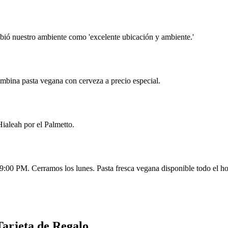
cribió nuestro ambiente como 'excelente ubicación y ambiente.'
Combina pasta vegana con cerveza a precio especial.
Hialeah por el Palmetto.
0 PM. Cerramos los lunes. Pasta fresca vegana disponible todo el ho
arjeta de Regalo