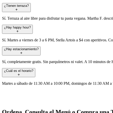
¿Tienen terraza?
Sí. Terraza al aire libre para disfrutar tu pasta vegana. Martha F. des
¿Hay happy hour?
Sí. Martes a viernes de 3 a 6 PM, Stella Artois a $4 con aperitivos. 
¿Hay estacionamiento?
Sí, completamente gratis. Sin parquímetros ni valet. A 10 minutos de 
¿Cuál es el horario?
Martes a sábado de 11:30 AM a 10:00 PM, domingos de 11:30 AM a 9:0
Ordena, Consulta el Menú o Compra una T