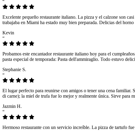
“
Excelente pequeño restaurante italiano. La pizza y el calzone son casi
trabajaba en Miami ha estado muy bien preparada. Delicias del horno 
Kevin
“
Probamos este encantador restaurante italiano hoy para el cumpleaños
pasta especial de temporada: Pasta dell'ammiraglio. Todo estuvo delici
Stephanie S.
“
El lugar perfecto para reunirse con amigos o tener una cena familiar. 
di carne); la miel de trufa fue lo mejor y realmente única. Sirve para 
Jazmin H.
“
Hermoso restaurante con un servicio increíble. La pizza de tartufo fu