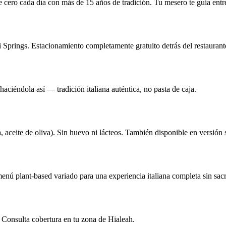
de cero cada día con más de 15 años de tradición. Tu mesero te guía ent
prings. Estacionamiento completamente gratuito detrás del restaurant
ciéndola así — tradición italiana auténtica, no pasta de caja.
 aceite de oliva). Sin huevo ni lácteos. También disponible en versión s
enú plant-based variado para una experiencia italiana completa sin sacri
. Consulta cobertura en tu zona de Hialeah.