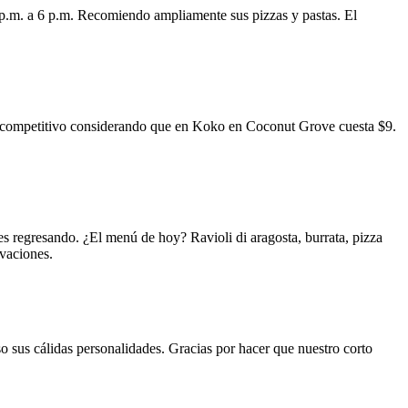
 p.m. a 6 p.m. Recomiendo ampliamente sus pizzas y pastas. El
uy competitivo considerando que en Koko en Coconut Grove cuesta $9.
s regresando. ¿El menú de hoy? Ravioli di aragosta, burrata, pizza
rvaciones.
o sus cálidas personalidades. Gracias por hacer que nuestro corto