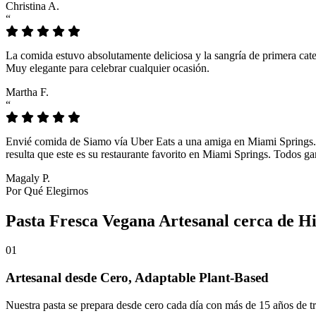
Christina A.
“
La comida estuvo absolutamente deliciosa y la sangría de primera cate
Muy elegante para celebrar cualquier ocasión.
Martha F.
“
Envié comida de Siamo vía Uber Eats a una amiga en Miami Springs. Lo
resulta que este es su restaurante favorito en Miami Springs. Todos g
Magaly P.
Por Qué Elegirnos
Pasta Fresca Vegana Artesanal cerca de H
01
Artesanal desde Cero, Adaptable Plant-Based
Nuestra pasta se prepara desde cero cada día con más de 15 años de tra