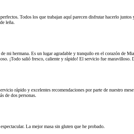
 perfectos. Todos los que trabajan aquí parecen disfrutar hacerlo juntos 
de leña.
 de mi hermana. Es un lugar agradable y tranquilo en el corazón de Mi
oso. ¡Todo salió fresco, caliente y rápido! El servicio fue maravilloso.
Servicio rápido y excelentes recomendaciones por parte de nuestro meser
más de dos personas.
e espectacular. La mejor masa sin gluten que he probado.