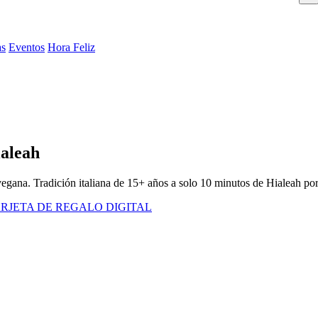
as
Eventos
Hora Feliz
ialeah
egana. Tradición italiana de 15+ años a solo 10 minutos de Hialeah por
RJETA DE REGALO DIGITAL