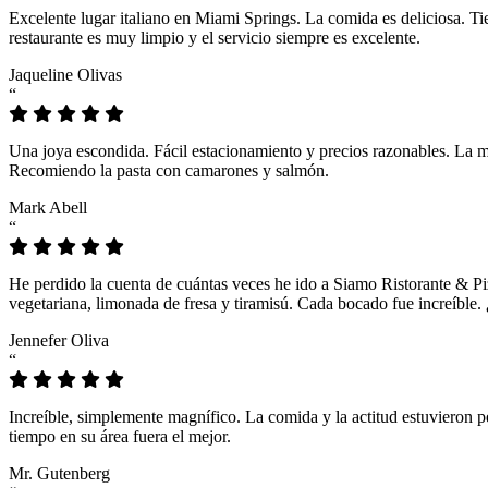
Excelente lugar italiano en Miami Springs. La comida es deliciosa. T
restaurante es muy limpio y el servicio siempre es excelente.
Jaqueline Olivas
“
Una joya escondida. Fácil estacionamiento y precios razonables. La 
Recomiendo la pasta con camarones y salmón.
Mark Abell
“
He perdido la cuenta de cuántas veces he ido a Siamo Ristorante & Pi
vegetariana, limonada de fresa y tiramisú. Cada bocado fue increíble
Jennefer Oliva
“
Increíble, simplemente magnífico. La comida y la actitud estuvieron p
tiempo en su área fuera el mejor.
Mr. Gutenberg