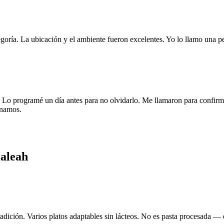
goría. La ubicación y el ambiente fueron excelentes. Yo lo llamo una pe
 programé un día antes para no olvidarlo. Me llamaron para confirmar l
anamos.
ialeah
dición. Varios platos adaptables sin lácteos. No es pasta procesada — es