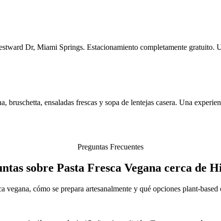
tward Dr, Miami Springs. Estacionamiento completamente gratuito. Un 
 bruschetta, ensaladas frescas y sopa de lentejas casera. Una experienc
Preguntas Frecuentes
ntas sobre Pasta Fresca Vegana cerca de H
sca vegana, cómo se prepara artesanalmente y qué opciones plant-based 