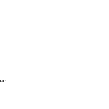
rario.