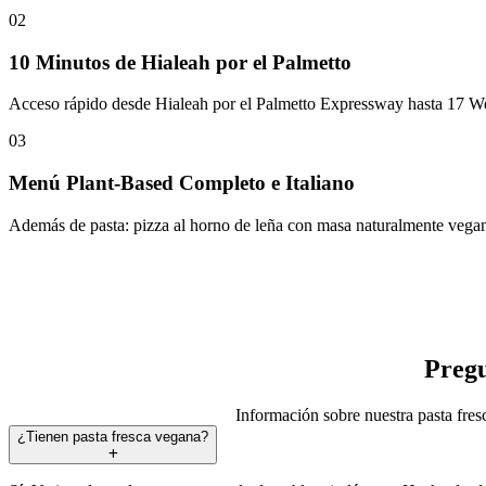
02
10 Minutos de Hialeah por el Palmetto
Acceso rápido desde Hialeah por el Palmetto Expressway hasta 17 Wes
03
Menú Plant-Based Completo e Italiano
Además de pasta: pizza al horno de leña con masa naturalmente vegana,
Pregu
Información sobre nuestra pasta fre
¿Tienen pasta fresca vegana?