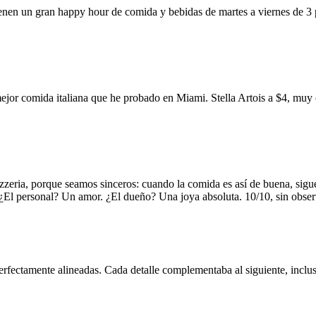
ienen un gran happy hour de comida y bebidas de martes a viernes de 3
mejor comida italiana que he probado en Miami. Stella Artois a $4, m
zzeria, porque seamos sinceros: cuando la comida es así de buena, sigue
. ¿El personal? Un amor. ¿El dueño? Una joya absoluta. 10/10, sin obse
erfectamente alineadas. Cada detalle complementaba al siguiente, inclus