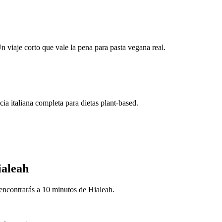
viaje corto que vale la pena para pasta vegana real.
ia italiana completa para dietas plant-based.
ialeah
encontrarás a 10 minutos de Hialeah.