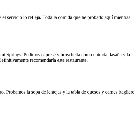
y el servicio lo refleja. Toda la comida que he probado aquí mientras
ami Springs. Pedimos caprese y bruschetta como entrada, lasaña y la
 Definitivamente recomendaría este restaurante.
o. Probamos la sopa de lentejas y la tabla de quesos y carnes (tagliere