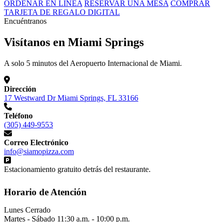
ORDENAR EN LÍNEA
RESERVAR UNA MESA
COMPRAR
TARJETA DE REGALO DIGITAL
Encuéntranos
Visítanos en Miami Springs
A solo 5 minutos del Aeropuerto Internacional de Miami.
Dirección
17 Westward Dr Miami Springs, FL 33166
Teléfono
(305) 449-9553
Correo Electrónico
info@siamopizza.com
Estacionamiento gratuito detrás del restaurante.
Horario de Atención
Lunes
Cerrado
Martes - Sábado
11:30 a.m. - 10:00 p.m.