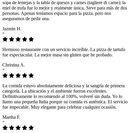
sopa de lentejas y la tabla de quesos y carnes (tagliere di carne); la
miel de trufa fue lo mejor y realmente única. Sirve para más de dos
personas. Apenas teníamos espacio para la pizza, pero nos
aseguramos de pedir una.
Jazmin H.
“
Hermoso restaurante con un servicio increíble. La pizza de tartufo
fue espectacular. La mejor masa sin gluten que he probado.
Christina A.
“
La comida estuvo absolutamente deliciosa y la sangría de primera
categoría. La ubicación y el ambiente fueron excelentes.
Definitivamente lo recomiendo al 100%, volveré sin duda. Yo lo
llamo una pequeña Italia porque su comida es auténtica. El servicio
fue impecable. Muy elegante para celebrar cualquier ocasión.
Martha F.
“