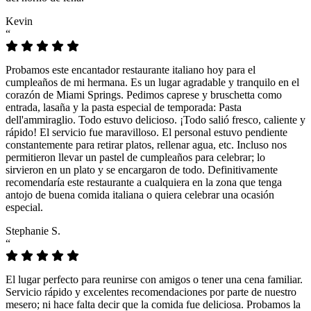
Kevin
“
Probamos este encantador restaurante italiano hoy para el
cumpleaños de mi hermana. Es un lugar agradable y tranquilo en el
corazón de Miami Springs. Pedimos caprese y bruschetta como
entrada, lasaña y la pasta especial de temporada: Pasta
dell'ammiraglio. Todo estuvo delicioso. ¡Todo salió fresco, caliente y
rápido! El servicio fue maravilloso. El personal estuvo pendiente
constantemente para retirar platos, rellenar agua, etc. Incluso nos
permitieron llevar un pastel de cumpleaños para celebrar; lo
sirvieron en un plato y se encargaron de todo. Definitivamente
recomendaría este restaurante a cualquiera en la zona que tenga
antojo de buena comida italiana o quiera celebrar una ocasión
especial.
Stephanie S.
“
El lugar perfecto para reunirse con amigos o tener una cena familiar.
Servicio rápido y excelentes recomendaciones por parte de nuestro
mesero; ni hace falta decir que la comida fue deliciosa. Probamos la