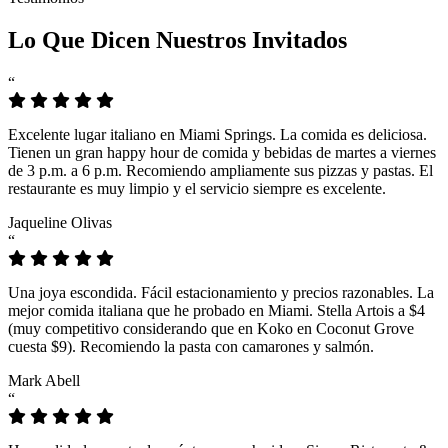
Lo Que Dicen Nuestros Invitados
“
Excelente lugar italiano en Miami Springs. La comida es deliciosa.
Tienen un gran happy hour de comida y bebidas de martes a viernes
de 3 p.m. a 6 p.m. Recomiendo ampliamente sus pizzas y pastas. El
restaurante es muy limpio y el servicio siempre es excelente.
Jaqueline Olivas
“
Una joya escondida. Fácil estacionamiento y precios razonables. La
mejor comida italiana que he probado en Miami. Stella Artois a $4
(muy competitivo considerando que en Koko en Coconut Grove
cuesta $9). Recomiendo la pasta con camarones y salmón.
Mark Abell
“