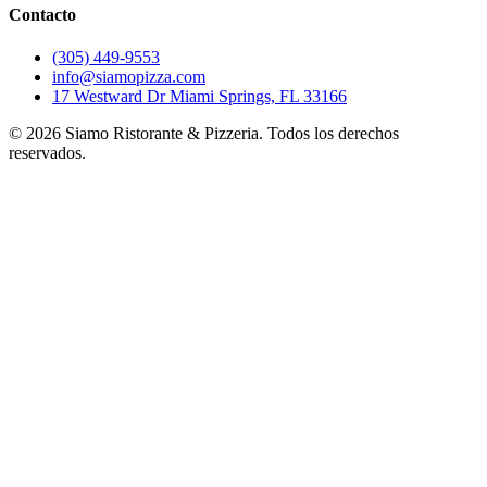
Contacto
(305) 449-9553
info@siamopizza.com
17 Westward Dr Miami Springs, FL 33166
©
2026
Siamo Ristorante & Pizzeria. Todos los derechos
reservados.