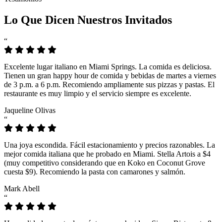
Lo Que Dicen Nuestros Invitados
“
Excelente lugar italiano en Miami Springs. La comida es deliciosa.
Tienen un gran happy hour de comida y bebidas de martes a viernes
de 3 p.m. a 6 p.m. Recomiendo ampliamente sus pizzas y pastas. El
restaurante es muy limpio y el servicio siempre es excelente.
Jaqueline Olivas
“
Una joya escondida. Fácil estacionamiento y precios razonables. La
mejor comida italiana que he probado en Miami. Stella Artois a $4
(muy competitivo considerando que en Koko en Coconut Grove
cuesta $9). Recomiendo la pasta con camarones y salmón.
Mark Abell
“