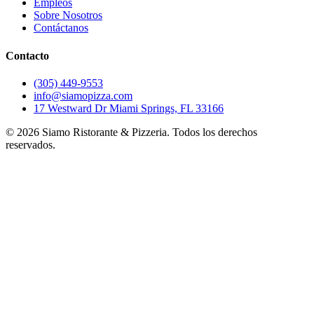
Empleos
Sobre Nosotros
Contáctanos
Contacto
(305) 449-9553
info@siamopizza.com
17 Westward Dr Miami Springs, FL 33166
©
2026
Siamo Ristorante & Pizzeria. Todos los derechos
reservados.