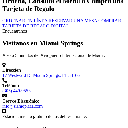
Ordena, Consulta el Menú o Compra una
Tarjeta de Regalo
ORDENAR EN LÍNEA
RESERVAR UNA MESA
COMPRAR
TARJETA DE REGALO DIGITAL
Encuéntranos
Visítanos en Miami Springs
A solo 5 minutos del Aeropuerto Internacional de Miami.
Dirección
17 Westward Dr Miami Springs, FL 33166
Teléfono
(305) 449-9553
Correo Electrónico
info@siamopizza.com
Estacionamiento gratuito detrás del restaurante.