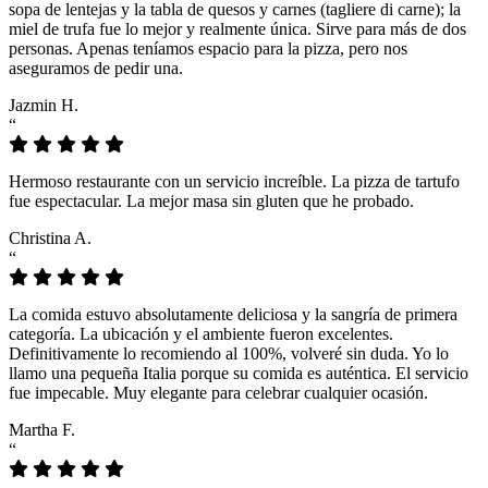
sopa de lentejas y la tabla de quesos y carnes (tagliere di carne); la
miel de trufa fue lo mejor y realmente única. Sirve para más de dos
personas. Apenas teníamos espacio para la pizza, pero nos
aseguramos de pedir una.
Jazmin H.
“
Hermoso restaurante con un servicio increíble. La pizza de tartufo
fue espectacular. La mejor masa sin gluten que he probado.
Christina A.
“
La comida estuvo absolutamente deliciosa y la sangría de primera
categoría. La ubicación y el ambiente fueron excelentes.
Definitivamente lo recomiendo al 100%, volveré sin duda. Yo lo
llamo una pequeña Italia porque su comida es auténtica. El servicio
fue impecable. Muy elegante para celebrar cualquier ocasión.
Martha F.
“