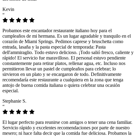
Kevin
“
Probamos este encantador restaurante italiano hoy para el
cumpleaños de mi hermana. Es un lugar agradable y tranquilo en el
corazón de Miami Springs. Pedimos caprese y bruschetta como
entrada, lasaña y la pasta especial de temporada: Pasta
dell'ammiraglio. Todo estuvo delicioso. ¡Todo salió fresco, caliente y
rápido! El servicio fue maravilloso. El personal estuvo pendiente
constantemente para retirar platos, rellenar agua, etc. Incluso nos
permitieron llevar un pastel de cumpleaños para celebrar; lo
sirvieron en un plato y se encargaron de todo. Definitivamente
recomendaría este restaurante a cualquiera en la zona que tenga
antojo de buena comida italiana o quiera celebrar una ocasión
especial.
Stephanie S.
“
El lugar perfecto para reunirse con amigos o tener una cena familiar.
Servicio rápido y excelentes recomendaciones por parte de nuestro
mesero; ni hace falta decir que la comida fue deliciosa. Probamos la