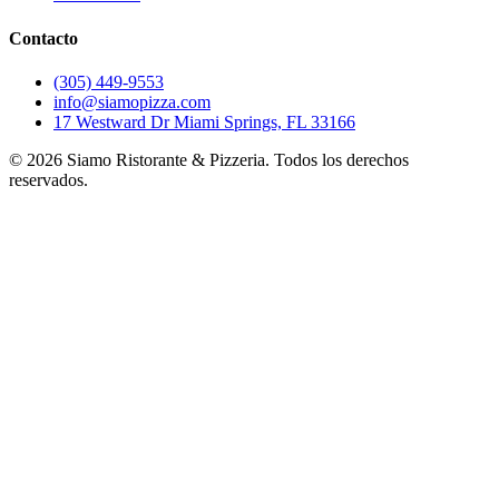
Contacto
(305) 449-9553
info@siamopizza.com
17 Westward Dr Miami Springs, FL 33166
©
2026
Siamo Ristorante & Pizzeria. Todos los derechos
reservados.