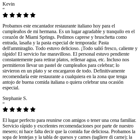
Kevin
“
Probamos este encantador restaurante italiano hoy para el
cumpleaños de mi hermana. Es un lugar agradable y tranquilo en el
corazón de Miami Springs. Pedimos caprese y bruschetta como
entrada, lasaña y la pasta especial de temporada: Pasta
dell'ammiraglio. Todo estuvo delicioso. ¡Todo salió fresco, caliente y
rápido! El servicio fue maravilloso. El personal estuvo pendiente
constantemente para retirar platos, rellenar agua, etc. Incluso nos
permitieron llevar un pastel de cumpleaños para celebrar; lo
sirvieron en un plato y se encargaron de todo. Definitivamente
recomendaría este restaurante a cualquiera en la zona que tenga
antojo de buena comida italiana o quiera celebrar una ocasión
especial.
Stephanie S.
“
El lugar perfecto para reunirse con amigos o tener una cena familiar.
Servicio rápido y excelentes recomendaciones por parte de nuestro
mesero; ni hace falta decir que la comida fue deliciosa. Probamos la
sopa de lentejas y la tabla de quesos y carnes (tagliere di carne); la