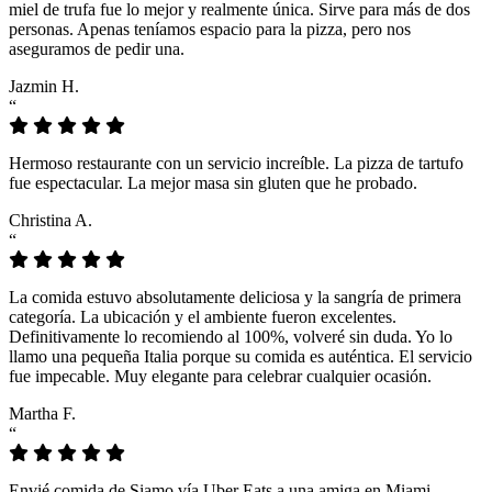
miel de trufa fue lo mejor y realmente única. Sirve para más de dos
personas. Apenas teníamos espacio para la pizza, pero nos
aseguramos de pedir una.
Jazmin H.
“
Hermoso restaurante con un servicio increíble. La pizza de tartufo
fue espectacular. La mejor masa sin gluten que he probado.
Christina A.
“
La comida estuvo absolutamente deliciosa y la sangría de primera
categoría. La ubicación y el ambiente fueron excelentes.
Definitivamente lo recomiendo al 100%, volveré sin duda. Yo lo
llamo una pequeña Italia porque su comida es auténtica. El servicio
fue impecable. Muy elegante para celebrar cualquier ocasión.
Martha F.
“
Envié comida de Siamo vía Uber Eats a una amiga en Miami