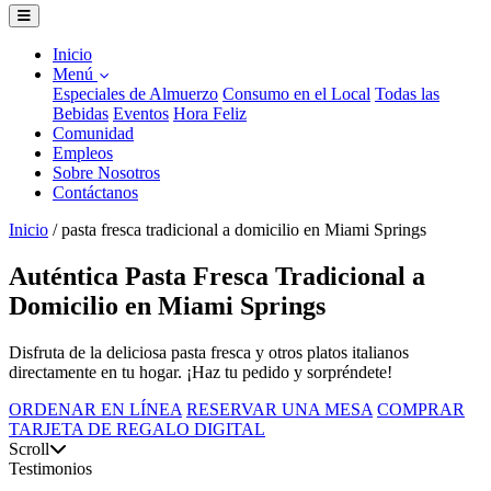
Inicio
Menú
Especiales de Almuerzo
Consumo en el Local
Todas las
Bebidas
Eventos
Hora Feliz
Comunidad
Empleos
Sobre Nosotros
Contáctanos
Inicio
/
pasta fresca tradicional a domicilio en Miami Springs
Auténtica Pasta Fresca Tradicional a
Domicilio en Miami Springs
Disfruta de la deliciosa pasta fresca y otros platos italianos
directamente en tu hogar. ¡Haz tu pedido y sorpréndete!
ORDENAR EN LÍNEA
RESERVAR UNA MESA
COMPRAR
TARJETA DE REGALO DIGITAL
Scroll
Testimonios