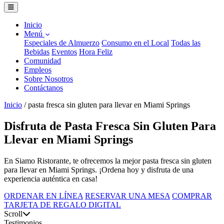
Inicio
Menú
Especiales de Almuerzo
Consumo en el Local
Todas las
Bebidas
Eventos
Hora Feliz
Comunidad
Empleos
Sobre Nosotros
Contáctanos
Inicio
/
pasta fresca sin gluten para llevar en Miami Springs
Disfruta de Pasta Fresca Sin Gluten Para
Llevar en Miami Springs
En Siamo Ristorante, te ofrecemos la mejor pasta fresca sin gluten
para llevar en Miami Springs. ¡Ordena hoy y disfruta de una
experiencia auténtica en casa!
ORDENAR EN LÍNEA
RESERVAR UNA MESA
COMPRAR
TARJETA DE REGALO DIGITAL
Scroll
Testimonios