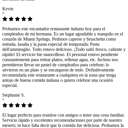
Kevin
“
Probamos este encantador restaurante italiano hoy para el
cumpleaños de mi hermana. Es un lugar agradable y tranquilo en el
corazón de Miami Springs. Pedimos caprese y bruschetta como
entrada, lasaña y la pasta especial de temporada: Pasta
dell'ammiraglio. Todo estuvo delicioso. ¡Todo salió fresco, caliente y
rápido! El servicio fue maravilloso. El personal estuvo pendiente
constantemente para retirar platos, rellenar agua, etc. Incluso nos
permitieron llevar un pastel de cumpleaños para celebrar; lo
sirvieron en un plato y se encargaron de todo. Definitivamente
recomendaría este restaurante a cualquiera en la zona que tenga
antojo de buena comida italiana o quiera celebrar una ocasión
especial.
Stephanie S.
“
El lugar perfecto para reunirse con amigos o tener una cena familiar.
Servicio rápido y excelentes recomendaciones por parte de nuestro
mesero; ni hace falta decir que la comida fue deliciosa. Probamos la