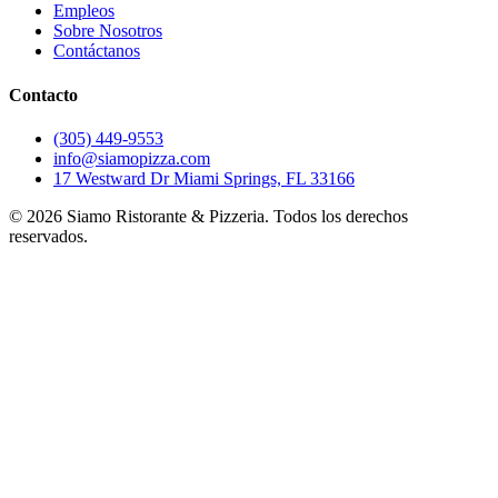
Empleos
Sobre Nosotros
Contáctanos
Contacto
(305) 449-9553
info@siamopizza.com
17 Westward Dr Miami Springs, FL 33166
©
2026
Siamo Ristorante & Pizzeria. Todos los derechos
reservados.