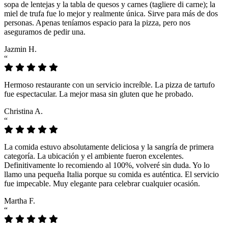
sopa de lentejas y la tabla de quesos y carnes (tagliere di carne); la
miel de trufa fue lo mejor y realmente única. Sirve para más de dos
personas. Apenas teníamos espacio para la pizza, pero nos
aseguramos de pedir una.
Jazmin H.
“
Hermoso restaurante con un servicio increíble. La pizza de tartufo
fue espectacular. La mejor masa sin gluten que he probado.
Christina A.
“
La comida estuvo absolutamente deliciosa y la sangría de primera
categoría. La ubicación y el ambiente fueron excelentes.
Definitivamente lo recomiendo al 100%, volveré sin duda. Yo lo
llamo una pequeña Italia porque su comida es auténtica. El servicio
fue impecable. Muy elegante para celebrar cualquier ocasión.
Martha F.
“