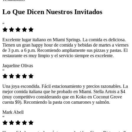
Lo Que Dicen Nuestros Invitados
“
Excelente lugar italiano en Miami Springs. La comida es deliciosa.
Tienen un gran happy hour de comida y bebidas de martes a viernes
de 3 p.m. a 6 p.m. Recomiendo ampliamente sus pizzas y pastas. El
restaurante es muy limpio y el servicio siempre es excelente.
Jaqueline Olivas
“
Una joya escondida. Fácil estacionamiento y precios razonables. La
mejor comida italiana que he probado en Miami. Stella Artois a $4
(muy competitivo considerando que en Koko en Coconut Grove
cuesta $9). Recomiendo la pasta con camarones y salmón.
Mark Abell
“