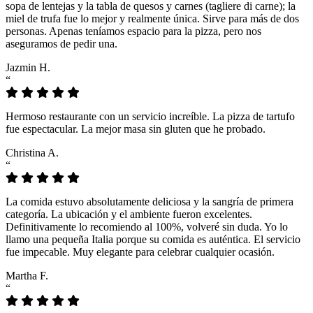
sopa de lentejas y la tabla de quesos y carnes (tagliere di carne); la
miel de trufa fue lo mejor y realmente única. Sirve para más de dos
personas. Apenas teníamos espacio para la pizza, pero nos
aseguramos de pedir una.
Jazmin H.
“
Hermoso restaurante con un servicio increíble. La pizza de tartufo
fue espectacular. La mejor masa sin gluten que he probado.
Christina A.
“
La comida estuvo absolutamente deliciosa y la sangría de primera
categoría. La ubicación y el ambiente fueron excelentes.
Definitivamente lo recomiendo al 100%, volveré sin duda. Yo lo
llamo una pequeña Italia porque su comida es auténtica. El servicio
fue impecable. Muy elegante para celebrar cualquier ocasión.
Martha F.
“