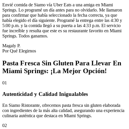
Envié comida de Siamo vía Uber Eats a una amiga en Miami
Springs. Lo programé un día antes para no olvidarlo. Me llamaron
para confirmar que había seleccionado la fecha correcta, ya que
había elegido el día siguiente. Programé la entrega entre las 4:30 y
5:00 p.m. y la comida llegó a su puerta a las 4:33 p.m. El servicio
fue increíble y resulta que este es su restaurante favorito en Miami
Springs. Todos ganamos.
Magaly P.
Por Qué Elegirnos
Pasta Fresca Sin Gluten Para Llevar En
Miami Springs: ¡La Mejor Opción!
01
Autenticidad y Calidad Inigualables
En Siamo Ristorante, ofrecemos pasta fresca sin gluten elaborada
con ingredientes de la más alta calidad, asegurando una experiencia
culinaria auténtica que destaca en Miami Springs.
02