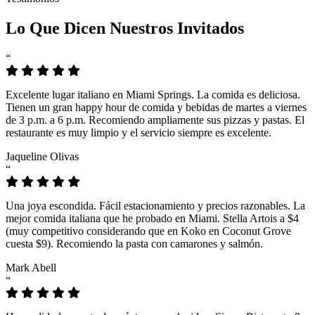
Lo Que Dicen Nuestros Invitados
“
Excelente lugar italiano en Miami Springs. La comida es deliciosa.
Tienen un gran happy hour de comida y bebidas de martes a viernes
de 3 p.m. a 6 p.m. Recomiendo ampliamente sus pizzas y pastas. El
restaurante es muy limpio y el servicio siempre es excelente.
Jaqueline Olivas
“
Una joya escondida. Fácil estacionamiento y precios razonables. La
mejor comida italiana que he probado en Miami. Stella Artois a $4
(muy competitivo considerando que en Koko en Coconut Grove
cuesta $9). Recomiendo la pasta con camarones y salmón.
Mark Abell
“