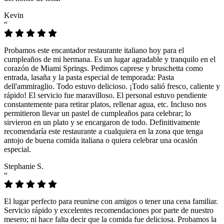
Kevin
“
Probamos este encantador restaurante italiano hoy para el
cumpleaños de mi hermana. Es un lugar agradable y tranquilo en el
corazón de Miami Springs. Pedimos caprese y bruschetta como
entrada, lasaña y la pasta especial de temporada: Pasta
dell'ammiraglio. Todo estuvo delicioso. ¡Todo salió fresco, caliente y
rápido! El servicio fue maravilloso. El personal estuvo pendiente
constantemente para retirar platos, rellenar agua, etc. Incluso nos
permitieron llevar un pastel de cumpleaños para celebrar; lo
sirvieron en un plato y se encargaron de todo. Definitivamente
recomendaría este restaurante a cualquiera en la zona que tenga
antojo de buena comida italiana o quiera celebrar una ocasión
especial.
Stephanie S.
“
El lugar perfecto para reunirse con amigos o tener una cena familiar.
Servicio rápido y excelentes recomendaciones por parte de nuestro
mesero; ni hace falta decir que la comida fue deliciosa. Probamos la