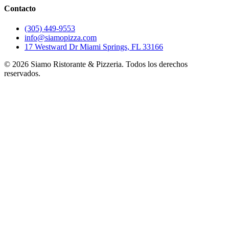
Contacto
(305) 449-9553
info@siamopizza.com
17 Westward Dr Miami Springs, FL 33166
©
2026
Siamo Ristorante & Pizzeria. Todos los derechos
reservados.