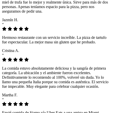
miel de trufa fue lo mejor y realmente única. Sirve para más de dos
personas. Apenas teníamos espacio para la pizza, pero nos
aseguramos de pedir una.
Jazmín H.
“
Hermoso restaurante con un servicio increíble. La pizza de tartufo
fue espectacular. La mejor masa sin gluten que he probado.
Cristina A.
“
La comida estuvo absolutamente deliciosa y la sangría de primera
categoría. La ubicación y el ambiente fueron excelentes.
Definitivamente lo recomiendo al 100%, volveré sin duda. Yo lo
llamo una pequeña Italia porque su comida es auténtica. El servicio
fue impecable. Muy elegante para celebrar cualquier ocasión.
Martha F.
“
Envié comida de Siamo vía Uber Eats a una amiga en Miami