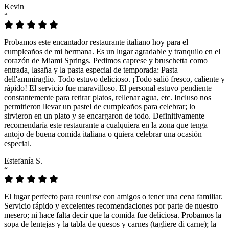
Kevin
“
Probamos este encantador restaurante italiano hoy para el
cumpleaños de mi hermana. Es un lugar agradable y tranquilo en el
corazón de Miami Springs. Pedimos caprese y bruschetta como
entrada, lasaña y la pasta especial de temporada: Pasta
dell'ammiraglio. Todo estuvo delicioso. ¡Todo salió fresco, caliente y
rápido! El servicio fue maravilloso. El personal estuvo pendiente
constantemente para retirar platos, rellenar agua, etc. Incluso nos
permitieron llevar un pastel de cumpleaños para celebrar; lo
sirvieron en un plato y se encargaron de todo. Definitivamente
recomendaría este restaurante a cualquiera en la zona que tenga
antojo de buena comida italiana o quiera celebrar una ocasión
especial.
Estefanía S.
“
El lugar perfecto para reunirse con amigos o tener una cena familiar.
Servicio rápido y excelentes recomendaciones por parte de nuestro
mesero; ni hace falta decir que la comida fue deliciosa. Probamos la
sopa de lentejas y la tabla de quesos y carnes (tagliere di carne); la