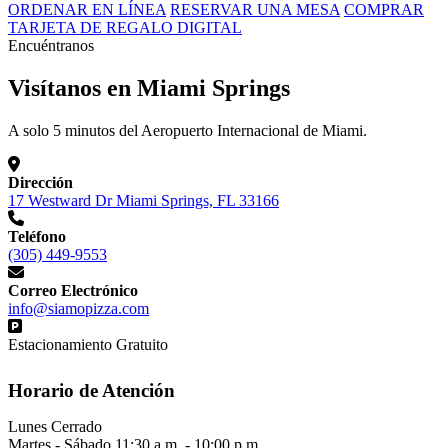
ORDENAR EN LÍNEA
RESERVAR UNA MESA
COMPRAR
TARJETA DE REGALO DIGITAL
Encuéntranos
Visítanos en Miami Springs
A solo 5 minutos del Aeropuerto Internacional de Miami.
Dirección
17 Westward Dr Miami Springs, FL 33166
Teléfono
(305) 449-9553
Correo Electrónico
info@siamopizza.com
Estacionamiento Gratuito
Horario de Atención
Lunes
Cerrado
Martes - Sábado
11:30 a.m. - 10:00 p.m.