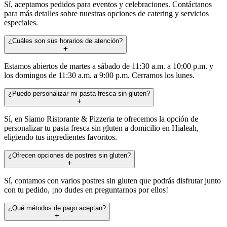
Sí, aceptamos pedidos para eventos y celebraciones. Contáctanos
para más detalles sobre nuestras opciones de catering y servicios
especiales.
¿Cuáles son sus horarios de atención?
Estamos abiertos de martes a sábado de 11:30 a.m. a 10:00 p.m. y
los domingos de 11:30 a.m. a 9:00 p.m. Cerramos los lunes.
¿Puedo personalizar mi pasta fresca sin gluten?
Sí, en Siamo Ristorante & Pizzeria te ofrecemos la opción de
personalizar tu pasta fresca sin gluten a domicilio en Hialeah,
eligiendo tus ingredientes favoritos.
¿Ofrecen opciones de postres sin gluten?
Sí, contamos con varios postres sin gluten que podrás disfrutar junto
con tu pedido, ¡no dudes en preguntarnos por ellos!
¿Qué métodos de pago aceptan?