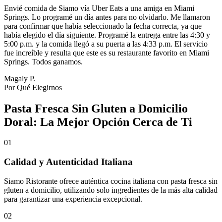
Envié comida de Siamo vía Uber Eats a una amiga en Miami
Springs. Lo programé un día antes para no olvidarlo. Me llamaron
para confirmar que había seleccionado la fecha correcta, ya que
había elegido el día siguiente. Programé la entrega entre las 4:30 y
5:00 p.m. y la comida llegó a su puerta a las 4:33 p.m. El servicio
fue increíble y resulta que este es su restaurante favorito en Miami
Springs. Todos ganamos.
Magaly P.
Por Qué Elegirnos
Pasta Fresca Sin Gluten a Domicilio
Doral: La Mejor Opción Cerca de Ti
01
Calidad y Autenticidad Italiana
Siamo Ristorante ofrece auténtica cocina italiana con pasta fresca sin
gluten a domicilio, utilizando solo ingredientes de la más alta calidad
para garantizar una experiencia excepcional.
02