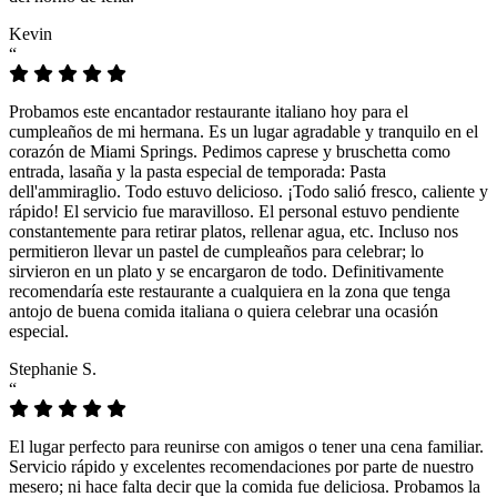
Kevin
“
Probamos este encantador restaurante italiano hoy para el
cumpleaños de mi hermana. Es un lugar agradable y tranquilo en el
corazón de Miami Springs. Pedimos caprese y bruschetta como
entrada, lasaña y la pasta especial de temporada: Pasta
dell'ammiraglio. Todo estuvo delicioso. ¡Todo salió fresco, caliente y
rápido! El servicio fue maravilloso. El personal estuvo pendiente
constantemente para retirar platos, rellenar agua, etc. Incluso nos
permitieron llevar un pastel de cumpleaños para celebrar; lo
sirvieron en un plato y se encargaron de todo. Definitivamente
recomendaría este restaurante a cualquiera en la zona que tenga
antojo de buena comida italiana o quiera celebrar una ocasión
especial.
Stephanie S.
“
El lugar perfecto para reunirse con amigos o tener una cena familiar.
Servicio rápido y excelentes recomendaciones por parte de nuestro
mesero; ni hace falta decir que la comida fue deliciosa. Probamos la