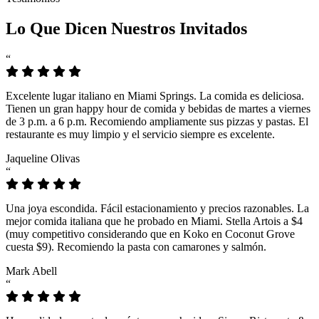
Lo Que Dicen Nuestros Invitados
“
Excelente lugar italiano en Miami Springs. La comida es deliciosa.
Tienen un gran happy hour de comida y bebidas de martes a viernes
de 3 p.m. a 6 p.m. Recomiendo ampliamente sus pizzas y pastas. El
restaurante es muy limpio y el servicio siempre es excelente.
Jaqueline Olivas
“
Una joya escondida. Fácil estacionamiento y precios razonables. La
mejor comida italiana que he probado en Miami. Stella Artois a $4
(muy competitivo considerando que en Koko en Coconut Grove
cuesta $9). Recomiendo la pasta con camarones y salmón.
Mark Abell
“