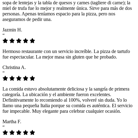
sopa de lentejas y la tabla de quesos y carnes (tagliere di carne); la
miel de trufa fue lo mejor y realmente única. Sirve para más de dos
personas. Apenas teníamos espacio para la pizza, pero nos
aseguramos de pedir una.
Jazmin H.
“
Hermoso restaurante con un servicio increíble. La pizza de tartufo
fue espectacular. La mejor masa sin gluten que he probado.
Christina A.
“
La comida estuvo absolutamente deliciosa y la sangría de primera
categoría. La ubicación y el ambiente fueron excelentes.
Definitivamente lo recomiendo al 100%, volveré sin duda. Yo lo
llamo una pequeña Italia porque su comida es auténtica. El servicio
fue impecable. Muy elegante para celebrar cualquier ocasión.
Martha F.
“