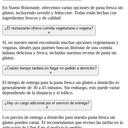
En Siamo Ristorante, ofrecemos varias opciones de pasta fresca sin
gluten, incluyendo raviolis y fettuccine. Todas están hechas con
ingredientes frescos y de calidad.
¿El restaurante ofrece comida vegetariana o vegana?
Sí, en nuestro menú encontrarás muchas opciones vegetarianas y
veganas, ideales para quienes buscan disfrutar de una comida
italiana deliciosa y fresca, incluidas nuestras recetas de pasta sin
gluten.
¿Cuánto tiempo tardará en llegar mi pedido a domicilio?
El tiempo de entrega para la pasta fresca sin gluten a domicilio es
generalmente de 30 a 45 minutos. Sin embargo, esto puede variar
dependiendo de la distancia y el tráfico.
¿Hay un cargo adicional por el servicio de entrega?
Los precios de entrega a domicilio para nuestra pasta fresca sin
gluten pueden variar. Te recomendamos que revises las tarifas en la
aplicación de Uber Eats al realizar tu pedido.