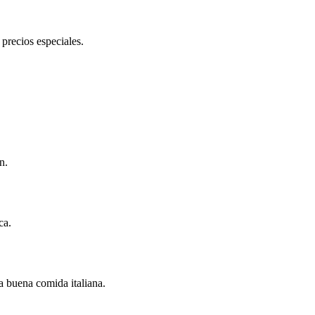
precios especiales.
n.
ca.
la buena comida italiana.