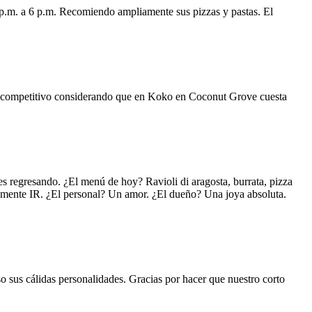
 p.m. a 6 p.m. Recomiendo ampliamente sus pizzas y pastas. El
uy competitivo considerando que en Koko en Coconut Grove cuesta
s regresando. ¿El menú de hoy? Ravioli di aragosta, burrata, pizza
lemente IR. ¿El personal? Un amor. ¿El dueño? Una joya absoluta.
o sus cálidas personalidades. Gracias por hacer que nuestro corto