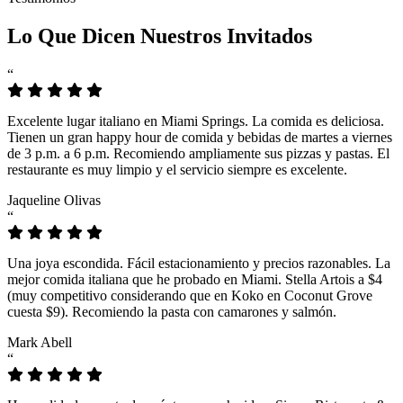
Lo Que Dicen Nuestros Invitados
“
Excelente lugar italiano en Miami Springs. La comida es deliciosa.
Tienen un gran happy hour de comida y bebidas de martes a viernes
de 3 p.m. a 6 p.m. Recomiendo ampliamente sus pizzas y pastas. El
restaurante es muy limpio y el servicio siempre es excelente.
Jaqueline Olivas
“
Una joya escondida. Fácil estacionamiento y precios razonables. La
mejor comida italiana que he probado en Miami. Stella Artois a $4
(muy competitivo considerando que en Koko en Coconut Grove
cuesta $9). Recomiendo la pasta con camarones y salmón.
Mark Abell
“