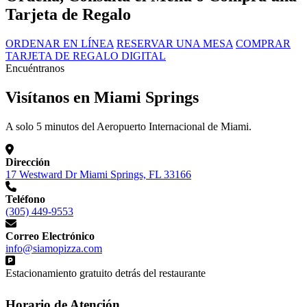
Tarjeta de Regalo
ORDENAR EN LÍNEA
RESERVAR UNA MESA
COMPRAR
TARJETA DE REGALO DIGITAL
Encuéntranos
Visítanos en Miami Springs
A solo 5 minutos del Aeropuerto Internacional de Miami.
Dirección
17 Westward Dr Miami Springs, FL 33166
Teléfono
(305) 449-9553
Correo Electrónico
info@siamopizza.com
Estacionamiento gratuito detrás del restaurante
Horario de Atención