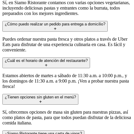
Sí, en Siamo Ristorante contamos con varias opciones vegetarianas,
incluyendo deliciosas pastas y entrantes como la burrata, todos
preparados con los mejores ingredientes.
¿Cómo puedo realizar un pedido para entrega a domicilio?
Puedes ordenar nuestra pasta fresca y otros platos a través de Uber
Eats para disfrutar de una experiencia culinaria en casa. Es fácil y
conveniente.
¿Cuál es el horario de atención del restaurante?
Estamos abiertos de martes a sábado de 11:30 a.m. a 10:00 p.m., y
los domingos de 11:30 a.m. a 9:00 p.m. ¡Ven a probar nuestra pasta
fresca!
¿Tienen opciones sin gluten en el menú?
Sí, ofrecemos opciones de masa sin gluten para nuestras pizzas, así
como platos de pasta, para que todos puedan disfrutar de la deliciosa
comida italiana.
¿Siamo Ristorante tiene una carta de vinos?