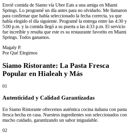
Envié comida de Siamo vía Uber Eats a una amiga en Miami
Springs. Lo programé un día antes para no olvidarlo. Me llamaron
para confirmar que había seleccionado la fecha correcta, ya que
había elegido el día siguiente. Programé la entrega entre las 4:30 y
5:00 p.m. y la comida llegó a su puerta a las 4:33 p.m. El servicio
fue increíble y resulta que este es su restaurante favorito en Miami
Springs. Todos ganamos.
Magaly P.
Por Qué Elegirnos
Siamo Ristorante: La Pasta Fresca
Popular en Hialeah y Más
01
Autenticidad y Calidad Garantizadas
En Siamo Ristorante ofrecemos auténtica cocina italiana con pasta
fresca hecha en casa. Nuestros ingredientes son seleccionados con
mucho cuidado, garantizando un sabor inigualable.
02