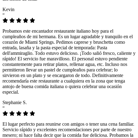
Kevin
“
Probamos este encantador restaurante italiano hoy para el
cumpleaños de mi hermana. Es un lugar agradable y tranquilo en el
corazón de Miami Springs. Pedimos caprese y bruschetta como
entrada, lasaña y la pasta especial de temporada: Pasta
dell'ammiraglio. Todo estuvo delicioso. ¡Todo salió fresco, caliente y
rápido! El servicio fue maravilloso. El personal estuvo pendiente
constantemente para retirar platos, rellenar agua, etc. Incluso nos
permitieron llevar un pastel de cumpleaños para celebrar; lo
sirvieron en un plato y se encargaron de todo. Definitivamente
recomendaría este restaurante a cualquiera en la zona que tenga
antojo de buena comida italiana o quiera celebrar una ocasión
especial.
Stephanie S.
“
El lugar perfecto para reunirse con amigos o tener una cena familiar.
Servicio rápido y excelentes recomendaciones por parte de nuestro
mesero; ni hace falta decir que la comida fue deliciosa. Probamos la