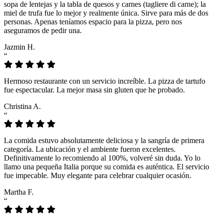
sopa de lentejas y la tabla de quesos y carnes (tagliere di carne); la
miel de trufa fue lo mejor y realmente única. Sirve para más de dos
personas. Apenas teníamos espacio para la pizza, pero nos
aseguramos de pedir una.
Jazmin H.
“
Hermoso restaurante con un servicio increíble. La pizza de tartufo
fue espectacular. La mejor masa sin gluten que he probado.
Christina A.
“
La comida estuvo absolutamente deliciosa y la sangría de primera
categoría. La ubicación y el ambiente fueron excelentes.
Definitivamente lo recomiendo al 100%, volveré sin duda. Yo lo
llamo una pequeña Italia porque su comida es auténtica. El servicio
fue impecable. Muy elegante para celebrar cualquier ocasión.
Martha F.
“