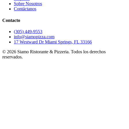
Sobre Nosotros
Contáctanos
Contacto
(305) 449-9553
info@siamopizza.com
17 Westward Dr Miami Springs, FL 33166
©
2026
Siamo Ristorante & Pizzeria. Todos los derechos
reservados.