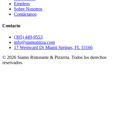
Empleos
Sobre Nosotros
Contáctanos
Contacto
(305) 449-9553
info@siamopizza.com
17 Westward Dr Miami Springs, FL 33166
©
2026
Siamo Ristorante & Pizzeria. Todos los derechos
reservados.