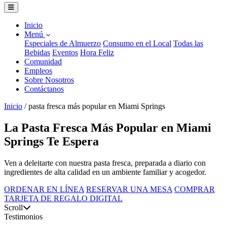
Inicio
Menú
Especiales de Almuerzo
Consumo en el Local
Todas las
Bebidas
Eventos
Hora Feliz
Comunidad
Empleos
Sobre Nosotros
Contáctanos
Inicio
/
pasta fresca más popular en Miami Springs
La Pasta Fresca Más Popular en Miami
Springs Te Espera
Ven a deleitarte con nuestra pasta fresca, preparada a diario con
ingredientes de alta calidad en un ambiente familiar y acogedor.
ORDENAR EN LÍNEA
RESERVAR UNA MESA
COMPRAR
TARJETA DE REGALO DIGITAL
Scroll
Testimonios