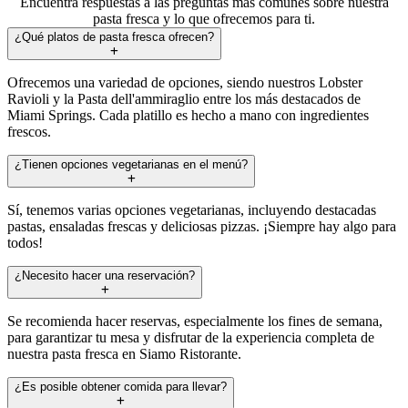
Encuentra respuestas a las preguntas más comunes sobre nuestra
pasta fresca y lo que ofrecemos para ti.
¿Qué platos de pasta fresca ofrecen?
Ofrecemos una variedad de opciones, siendo nuestros Lobster
Ravioli y la Pasta dell'ammiraglio entre los más destacados de
Miami Springs. Cada platillo es hecho a mano con ingredientes
frescos.
¿Tienen opciones vegetarianas en el menú?
Sí, tenemos varias opciones vegetarianas, incluyendo destacadas
pastas, ensaladas frescas y deliciosas pizzas. ¡Siempre hay algo para
todos!
¿Necesito hacer una reservación?
Se recomienda hacer reservas, especialmente los fines de semana,
para garantizar tu mesa y disfrutar de la experiencia completa de
nuestra pasta fresca en Siamo Ristorante.
¿Es posible obtener comida para llevar?