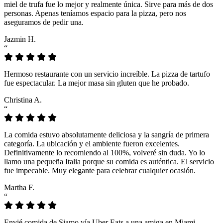
miel de trufa fue lo mejor y realmente única. Sirve para más de dos
personas. Apenas teníamos espacio para la pizza, pero nos
aseguramos de pedir una.
Jazmin H.
“
Hermoso restaurante con un servicio increíble. La pizza de tartufo
fue espectacular. La mejor masa sin gluten que he probado.
Christina A.
“
La comida estuvo absolutamente deliciosa y la sangría de primera
categoría. La ubicación y el ambiente fueron excelentes.
Definitivamente lo recomiendo al 100%, volveré sin duda. Yo lo
llamo una pequeña Italia porque su comida es auténtica. El servicio
fue impecable. Muy elegante para celebrar cualquier ocasión.
Martha F.
“
Envié comida de Siamo vía Uber Eats a una amiga en Miami