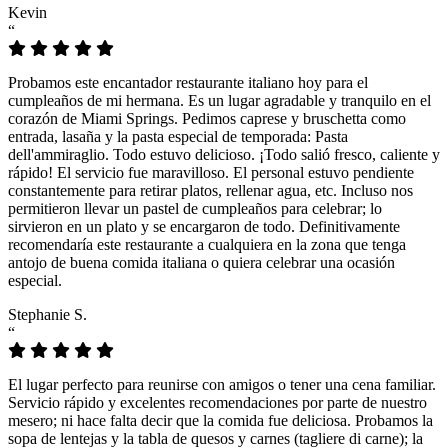
Kevin
“
Probamos este encantador restaurante italiano hoy para el
cumpleaños de mi hermana. Es un lugar agradable y tranquilo en el
corazón de Miami Springs. Pedimos caprese y bruschetta como
entrada, lasaña y la pasta especial de temporada: Pasta
dell'ammiraglio. Todo estuvo delicioso. ¡Todo salió fresco, caliente y
rápido! El servicio fue maravilloso. El personal estuvo pendiente
constantemente para retirar platos, rellenar agua, etc. Incluso nos
permitieron llevar un pastel de cumpleaños para celebrar; lo
sirvieron en un plato y se encargaron de todo. Definitivamente
recomendaría este restaurante a cualquiera en la zona que tenga
antojo de buena comida italiana o quiera celebrar una ocasión
especial.
Stephanie S.
“
El lugar perfecto para reunirse con amigos o tener una cena familiar.
Servicio rápido y excelentes recomendaciones por parte de nuestro
mesero; ni hace falta decir que la comida fue deliciosa. Probamos la
sopa de lentejas y la tabla de quesos y carnes (tagliere di carne); la