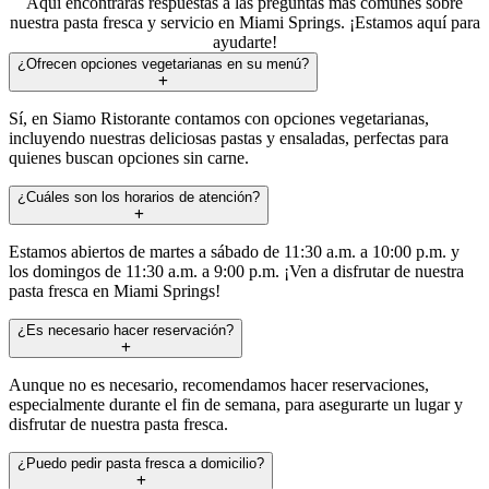
Aquí encontrarás respuestas a las preguntas más comunes sobre
nuestra pasta fresca y servicio en Miami Springs. ¡Estamos aquí para
ayudarte!
¿Ofrecen opciones vegetarianas en su menú?
Sí, en Siamo Ristorante contamos con opciones vegetarianas,
incluyendo nuestras deliciosas pastas y ensaladas, perfectas para
quienes buscan opciones sin carne.
¿Cuáles son los horarios de atención?
Estamos abiertos de martes a sábado de 11:30 a.m. a 10:00 p.m. y
los domingos de 11:30 a.m. a 9:00 p.m. ¡Ven a disfrutar de nuestra
pasta fresca en Miami Springs!
¿Es necesario hacer reservación?
Aunque no es necesario, recomendamos hacer reservaciones,
especialmente durante el fin de semana, para asegurarte un lugar y
disfrutar de nuestra pasta fresca.
¿Puedo pedir pasta fresca a domicilio?