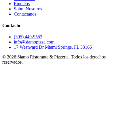
Empleos
Sobre Nosotros
Contáctanos
Contacto
(305) 449-9553
info@siamopizza.com
17 Westward Dr Miami Springs, FL 33166
©
2026
Siamo Ristorante & Pizzeria. Todos los derechos
reservados.