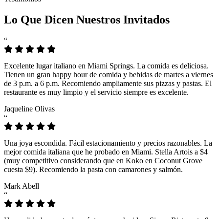
Lo Que Dicen Nuestros Invitados
“
Excelente lugar italiano en Miami Springs. La comida es deliciosa.
Tienen un gran happy hour de comida y bebidas de martes a viernes
de 3 p.m. a 6 p.m. Recomiendo ampliamente sus pizzas y pastas. El
restaurante es muy limpio y el servicio siempre es excelente.
Jaqueline Olivas
“
Una joya escondida. Fácil estacionamiento y precios razonables. La
mejor comida italiana que he probado en Miami. Stella Artois a $4
(muy competitivo considerando que en Koko en Coconut Grove
cuesta $9). Recomiendo la pasta con camarones y salmón.
Mark Abell
“