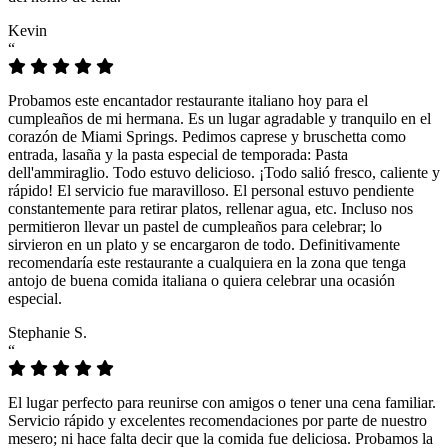
Kevin
“
Probamos este encantador restaurante italiano hoy para el
cumpleaños de mi hermana. Es un lugar agradable y tranquilo en el
corazón de Miami Springs. Pedimos caprese y bruschetta como
entrada, lasaña y la pasta especial de temporada: Pasta
dell'ammiraglio. Todo estuvo delicioso. ¡Todo salió fresco, caliente y
rápido! El servicio fue maravilloso. El personal estuvo pendiente
constantemente para retirar platos, rellenar agua, etc. Incluso nos
permitieron llevar un pastel de cumpleaños para celebrar; lo
sirvieron en un plato y se encargaron de todo. Definitivamente
recomendaría este restaurante a cualquiera en la zona que tenga
antojo de buena comida italiana o quiera celebrar una ocasión
especial.
Stephanie S.
“
El lugar perfecto para reunirse con amigos o tener una cena familiar.
Servicio rápido y excelentes recomendaciones por parte de nuestro
mesero; ni hace falta decir que la comida fue deliciosa. Probamos la