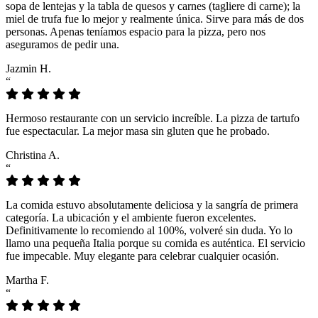
sopa de lentejas y la tabla de quesos y carnes (tagliere di carne); la
miel de trufa fue lo mejor y realmente única. Sirve para más de dos
personas. Apenas teníamos espacio para la pizza, pero nos
aseguramos de pedir una.
Jazmin H.
“
Hermoso restaurante con un servicio increíble. La pizza de tartufo
fue espectacular. La mejor masa sin gluten que he probado.
Christina A.
“
La comida estuvo absolutamente deliciosa y la sangría de primera
categoría. La ubicación y el ambiente fueron excelentes.
Definitivamente lo recomiendo al 100%, volveré sin duda. Yo lo
llamo una pequeña Italia porque su comida es auténtica. El servicio
fue impecable. Muy elegante para celebrar cualquier ocasión.
Martha F.
“