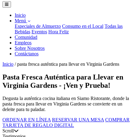
Inicio
Menú
Especiales de Almuerzo
Consumo en el Local
Todas las
Bebidas
Eventos
Hora Feliz
Comunidad
Empleos
Sobre Nosotros
Contáctanos
Inicio
/
pasta fresca auténtica para llevar en Virginia Gardens
Pasta Fresca Auténtica para Llevar en
Virginia Gardens - ¡Ven y Prueba!
Degusta la auténtica cocina italiana en Siamo Ristorante, donde la
pasta fresca para llevar en Virginia Gardens se convierte en un
deleite para tu paladar.
ORDENAR EN LÍNEA
RESERVAR UNA MESA
COMPRAR
TARJETA DE REGALO DIGITAL
Scroll
Testimonios