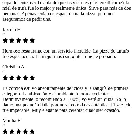
sopa de lentejas y la tabla de quesos y carnes (tagliere di carne); la
miel de trufa fue lo mejor y realmente única. Sirve para más de dos
personas. Apenas teníamos espacio para la pizza, pero nos
aseguramos de pedir una.
Jazmin H.
“
Hermoso restaurante con un servicio increíble. La pizza de tartufo
fue espectacular. La mejor masa sin gluten que he probado.
Christina A.
“
La comida estuvo absolutamente deliciosa y la sangría de primera
categoría. La ubicación y el ambiente fueron excelentes.
Definitivamente lo recomiendo al 100%, volveré sin duda. Yo lo
llamo una pequeña Italia porque su comida es auténtica. El servicio
fue impecable. Muy elegante para celebrar cualquier ocasión.
Martha F.
“