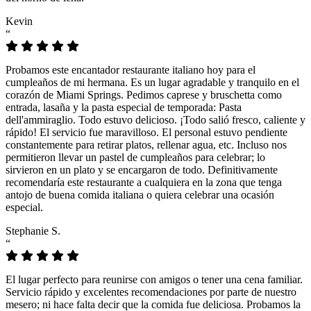
Kevin
“
Probamos este encantador restaurante italiano hoy para el
cumpleaños de mi hermana. Es un lugar agradable y tranquilo en el
corazón de Miami Springs. Pedimos caprese y bruschetta como
entrada, lasaña y la pasta especial de temporada: Pasta
dell'ammiraglio. Todo estuvo delicioso. ¡Todo salió fresco, caliente y
rápido! El servicio fue maravilloso. El personal estuvo pendiente
constantemente para retirar platos, rellenar agua, etc. Incluso nos
permitieron llevar un pastel de cumpleaños para celebrar; lo
sirvieron en un plato y se encargaron de todo. Definitivamente
recomendaría este restaurante a cualquiera en la zona que tenga
antojo de buena comida italiana o quiera celebrar una ocasión
especial.
Stephanie S.
“
El lugar perfecto para reunirse con amigos o tener una cena familiar.
Servicio rápido y excelentes recomendaciones por parte de nuestro
mesero; ni hace falta decir que la comida fue deliciosa. Probamos la