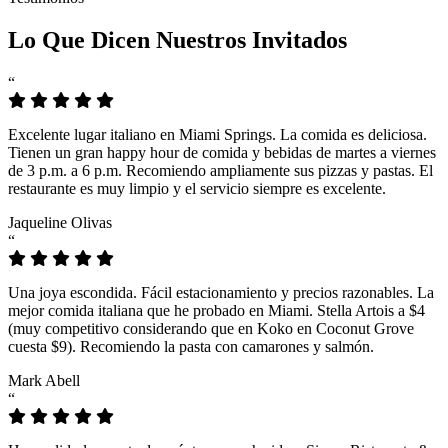
Lo Que Dicen Nuestros Invitados
“
Excelente lugar italiano en Miami Springs. La comida es deliciosa.
Tienen un gran happy hour de comida y bebidas de martes a viernes
de 3 p.m. a 6 p.m. Recomiendo ampliamente sus pizzas y pastas. El
restaurante es muy limpio y el servicio siempre es excelente.
Jaqueline Olivas
“
Una joya escondida. Fácil estacionamiento y precios razonables. La
mejor comida italiana que he probado en Miami. Stella Artois a $4
(muy competitivo considerando que en Koko en Coconut Grove
cuesta $9). Recomiendo la pasta con camarones y salmón.
Mark Abell
“