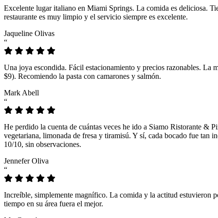
Excelente lugar italiano en Miami Springs. La comida es deliciosa. T
restaurante es muy limpio y el servicio siempre es excelente.
Jaqueline Olivas
“
Una joya escondida. Fácil estacionamiento y precios razonables. La 
$9). Recomiendo la pasta con camarones y salmón.
Mark Abell
“
He perdido la cuenta de cuántas veces he ido a Siamo Ristorante & Pi
vegetariana, limonada de fresa y tiramisú. Y sí, cada bocado fue tan
10/10, sin observaciones.
Jennefer Oliva
“
Increíble, simplemente magnífico. La comida y la actitud estuvieron p
tiempo en su área fuera el mejor.