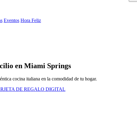
as
Eventos
Hora Feliz
icilio en Miami Springs
éntica cocina italiana en la comodidad de tu hogar.
RJETA DE REGALO DIGITAL