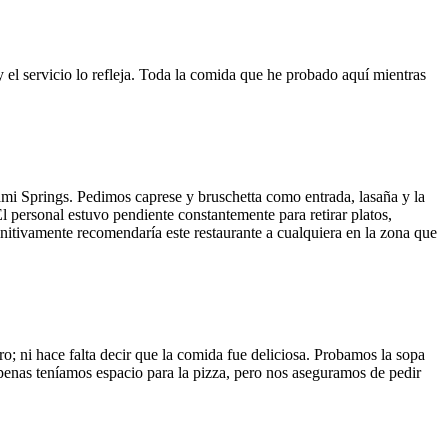
y el servicio lo refleja. Toda la comida que he probado aquí mientras
ami Springs. Pedimos caprese y bruschetta como entrada, lasaña y la
El personal estuvo pendiente constantemente para retirar platos,
finitivamente recomendaría este restaurante a cualquiera en la zona que
o; ni hace falta decir que la comida fue deliciosa. Probamos la sopa
 Apenas teníamos espacio para la pizza, pero nos aseguramos de pedir