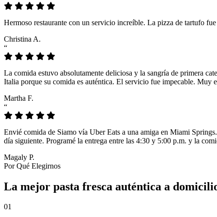
Hermoso restaurante con un servicio increíble. La pizza de tartufo fu
Christina A.
“
La comida estuvo absolutamente deliciosa y la sangría de primera cat
Italia porque su comida es auténtica. El servicio fue impecable. Muy e
Martha F.
“
Envié comida de Siamo vía Uber Eats a una amiga en Miami Springs. L
día siguiente. Programé la entrega entre las 4:30 y 5:00 p.m. y la comi
Magaly P.
Por Qué Elegirnos
La mejor pasta fresca auténtica a domicil
01