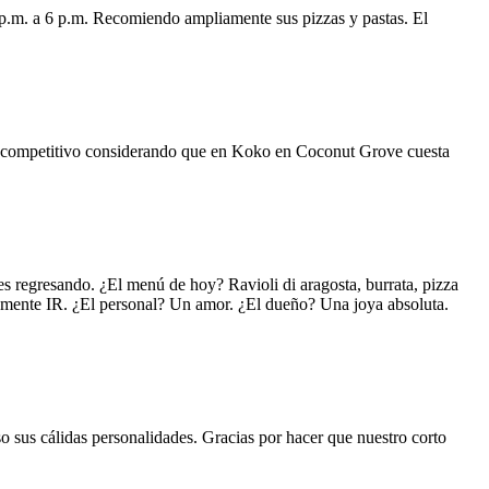
 p.m. a 6 p.m. Recomiendo ampliamente sus pizzas y pastas. El
uy competitivo considerando que en Koko en Coconut Grove cuesta
s regresando. ¿El menú de hoy? Ravioli di aragosta, burrata, pizza
lemente IR. ¿El personal? Un amor. ¿El dueño? Una joya absoluta.
o sus cálidas personalidades. Gracias por hacer que nuestro corto