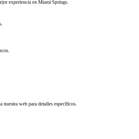
mejor experiencia en Miami Springs.
s.
scos.
a nuestra web para detalles específicos.