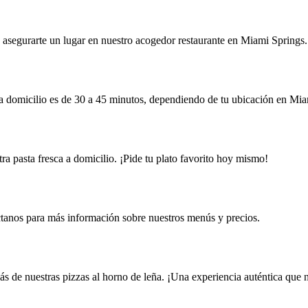
a asegurarte un lugar en nuestro acogedor restaurante en Miami Springs.
a a domicilio es de 30 a 45 minutos, dependiendo de tu ubicación en Mia
a pasta fresca a domicilio. ¡Pide tu plato favorito hoy mismo!
tanos para más información sobre nuestros menús y precios.
s de nuestras pizzas al horno de leña. ¡Una experiencia auténtica que 