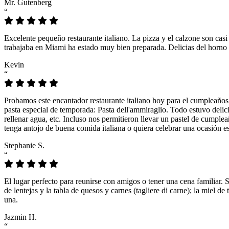
Mr. Gutenberg
“
Excelente pequeño restaurante italiano. La pizza y el calzone son casi
trabajaba en Miami ha estado muy bien preparada. Delicias del horno 
Kevin
“
Probamos este encantador restaurante italiano hoy para el cumpleaños
pasta especial de temporada: Pasta dell'ammiraglio. Todo estuvo delicio
rellenar agua, etc. Incluso nos permitieron llevar un pastel de cumple
tenga antojo de buena comida italiana o quiera celebrar una ocasión es
Stephanie S.
“
El lugar perfecto para reunirse con amigos o tener una cena familiar. 
de lentejas y la tabla de quesos y carnes (tagliere di carne); la miel
una.
Jazmin H.
“