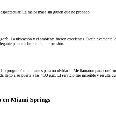
e espectacular. La mejor masa sin gluten que he probado.
egoría. La ubicación y el ambiente fueron excelentes. Definitivamente
legante para celebrar cualquier ocasión.
o programé un día antes para no olvidarlo. Me llamaron para confirmar
da llegó a su puerta a las 4:33 p.m. El servicio fue increíble y resulta
io en Miami Springs