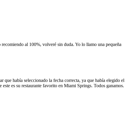
 lo recomiendo al 100%, volveré sin duda. Yo lo llamo una pequeña
 que había seleccionado la fecha correcta, ya que había elegido el
 que este es su restaurante favorito en Miami Springs. Todos ganamos.