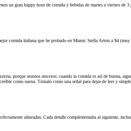
ienen un gran happy hour de comida y bebidas de martes a viernes de 3
mejor comida italiana que he probado en Miami. Stella Artois a $4 (m
zzeria, porque seamos sinceros: cuando la comida es así de buena, sigue
 increíble como suena. Tómalo como una señal para dejar de leer y simp
erfectamente alineadas. Cada detalle complementaba al siguiente, inclus