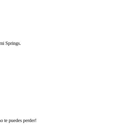
mi Springs.
no te puedes perder!