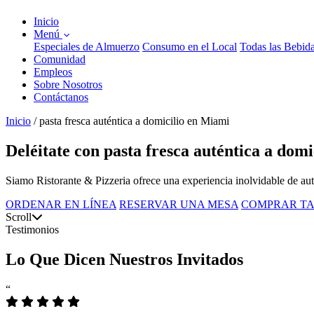
Inicio
Menú
Especiales de Almuerzo
Consumo en el Local
Todas las Bebid
Comunidad
Empleos
Sobre Nosotros
Contáctanos
Inicio
/
pasta fresca auténtica a domicilio en Miami
Deléitate con pasta fresca auténtica a dom
Siamo Ristorante & Pizzeria ofrece una experiencia inolvidable de aut
ORDENAR EN LÍNEA
RESERVAR UNA MESA
COMPRAR TA
Scroll
Testimonios
Lo Que Dicen Nuestros Invitados
“