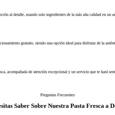
ción al detalle, usando solo ingredientes de la más alta calidad en un a
ionamiento gratuito, siendo una opción ideal para disfrutar de la autént
sca, acompañada de atención excepcional y un servicio que te hará senti
Preguntas Frecuentes
itas Saber Sobre Nuestra Pasta Fresca a 