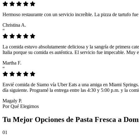
Hermoso restaurante con un servicio increíble. La pizza de tartufo fu
Christina A.
“
La comida estuvo absolutamente deliciosa y la sangría de primera cat
Italia porque su comida es auténtica. El servicio fue impecable. Muy e
Martha F.
“
Envié comida de Siamo vía Uber Eats a una amiga en Miami Springs. L
día siguiente. Programé la entrega entre las 4:30 y 5:00 p.m. y la comi
Magaly P.
Por Qué Elegirnos
Tu Mejor Opciones de Pasta Fresca a Domi
01