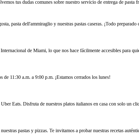
lvemos tus dudas comunes sobre nuestro servicio de entrega de pasta fr
osta, pasta dell'ammiraglio y nuestras pastas caseras. ¡Todo preparado 
nternacional de Miami, lo que nos hace fácilmente accesibles para quie
 de 11:30 a.m. a 9:00 p.m. ¡Estamos cerrados los lunes!
Uber Eats. Disfruta de nuestros platos italianos en casa con solo un clic
uestras pastas y pizzas. Te invitamos a probar nuestras recetas auténti