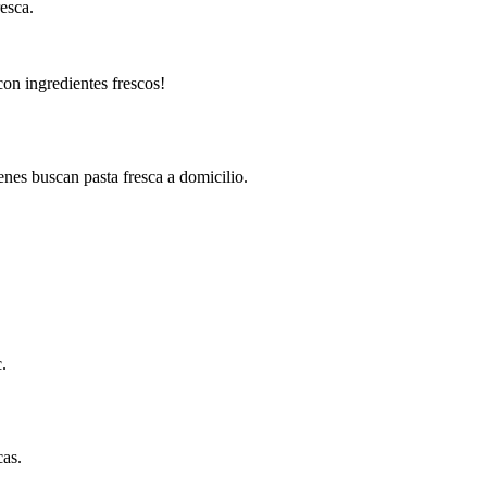
esca.
con ingredientes frescos!
nes buscan pasta fresca a domicilio.
.
cas.