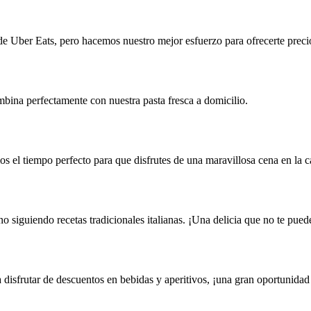
 de Uber Eats, pero hacemos nuestro mejor esfuerzo para ofrecerte preci
bina perfectamente con nuestra pasta fresca a domicilio.
os el tiempo perfecto para que disfrutes de una maravillosa cena en la c
o siguiendo recetas tradicionales italianas. ¡Una delicia que no te pued
 disfrutar de descuentos en bebidas y aperitivos, ¡una gran oportunidad