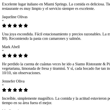
Excelente lugar italiano en Miami Springs. La comida es deliciosa. T
restaurante es muy limpio y el servicio siempre es excelente.
Jaqueline Olivas
“
Una joya escondida. Fácil estacionamiento y precios razonables. La 
$9). Recomiendo la pasta con camarones y salmón.
Mark Abell
“
He perdido la cuenta de cuántas veces he ido a Siamo Ristorante & Pi
vegetariana, limonada de fresa y tiramisú. Y sí, cada bocado fue tan
10/10, sin observaciones.
Jennefer Oliva
“
Increíble, simplemente magnífico. La comida y la actitud estuvieron p
tiempo en su área fuera el mejor.