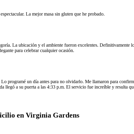
e espectacular. La mejor masa sin gluten que he probado.
egoría. La ubicación y el ambiente fueron excelentes. Definitivamente
legante para celebrar cualquier ocasión.
o programé un día antes para no olvidarlo. Me llamaron para confirmar
da llegó a su puerta a las 4:33 p.m. El servicio fue increíble y resulta
cilio en Virginia Gardens