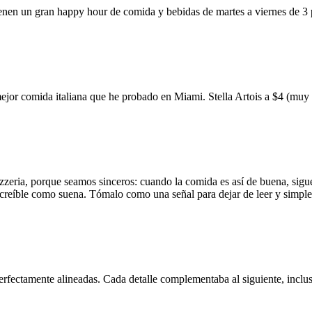
ienen un gran happy hour de comida y bebidas de martes a viernes de 3
mejor comida italiana que he probado en Miami. Stella Artois a $4 (m
zzeria, porque seamos sinceros: cuando la comida es así de buena, sigue
 increíble como suena. Tómalo como una señal para dejar de leer y simp
erfectamente alineadas. Cada detalle complementaba al siguiente, inclus