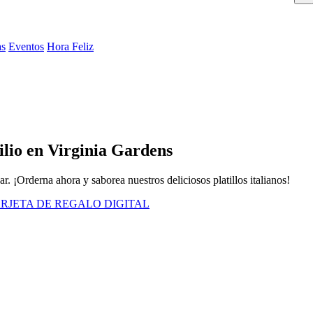
as
Eventos
Hora Feliz
ilio en Virginia Gardens
r. ¡Orderna ahora y saborea nuestros deliciosos platillos italianos!
RJETA DE REGALO DIGITAL