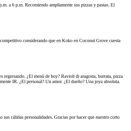
 p.m. a 6 p.m. Recomiendo ampliamente sus pizzas y pastas. El
uy competitivo considerando que en Koko en Coconut Grove cuesta
s regresando. ¿El menú de hoy? Ravioli di aragosta, burrata, pizza
lemente IR. ¿El personal? Un amor. ¿El dueño? Una joya absoluta.
o sus cálidas personalidades. Gracias por hacer que nuestro corto