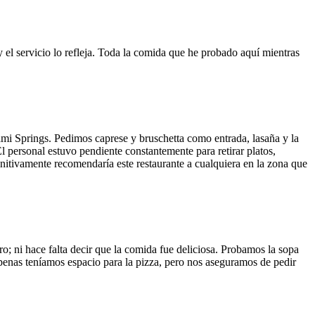
y el servicio lo refleja. Toda la comida que he probado aquí mientras
ami Springs. Pedimos caprese y bruschetta como entrada, lasaña y la
El personal estuvo pendiente constantemente para retirar platos,
finitivamente recomendaría este restaurante a cualquiera en la zona que
o; ni hace falta decir que la comida fue deliciosa. Probamos la sopa
 Apenas teníamos espacio para la pizza, pero nos aseguramos de pedir