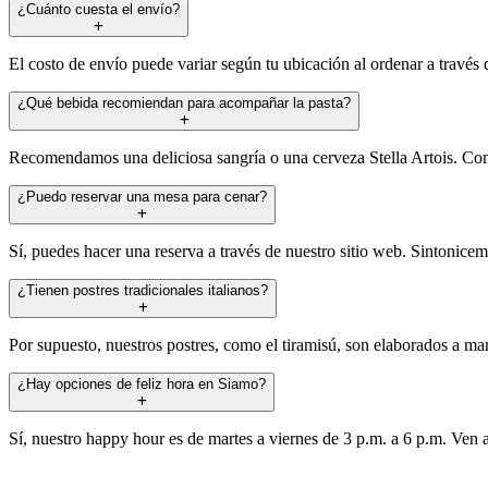
¿Cuánto cuesta el envío?
El costo de envío puede variar según tu ubicación al ordenar a través
¿Qué bebida recomiendan para acompañar la pasta?
Recomendamos una deliciosa sangría o una cerveza Stella Artois. Com
¿Puedo reservar una mesa para cenar?
Sí, puedes hacer una reserva a través de nuestro sitio web. Sintonicem
¿Tienen postres tradicionales italianos?
Por supuesto, nuestros postres, como el tiramisú, son elaborados a man
¿Hay opciones de feliz hora en Siamo?
Sí, nuestro happy hour es de martes a viernes de 3 p.m. a 6 p.m. Ven a