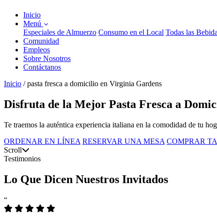
Inicio
Menú
Especiales de Almuerzo
Consumo en el Local
Todas las Bebid
Comunidad
Empleos
Sobre Nosotros
Contáctanos
Inicio
/
pasta fresca a domicilio en Virginia Gardens
Disfruta de la Mejor Pasta Fresca a Domic
Te traemos la auténtica experiencia italiana en la comodidad de tu hoga
ORDENAR EN LÍNEA
RESERVAR UNA MESA
COMPRAR TA
Scroll
Testimonios
Lo Que Dicen Nuestros Invitados
“