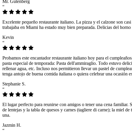
Mr. Gutenberg
“
Excelente pequeño restaurante italiano. La pizza y el calzone son casi
trabajaba en Miami ha estado muy bien preparada. Delicias del horno 
Kevin
“
Probamos este encantador restaurante italiano hoy para el cumpleaños
pasta especial de temporada: Pasta dell'ammiraglio. Todo estuvo delicio
rellenar agua, etc. Incluso nos permitieron llevar un pastel de cumple
tenga antojo de buena comida italiana o quiera celebrar una ocasión es
Stephanie S.
“
El lugar perfecto para reunirse con amigos o tener una cena familiar. 
de lentejas y la tabla de quesos y carnes (tagliere di carne); la miel
una.
Jazmin H.
“