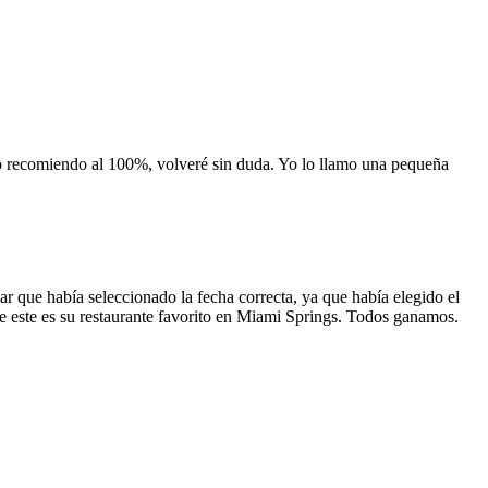
 lo recomiendo al 100%, volveré sin duda. Yo lo llamo una pequeña
 que había seleccionado la fecha correcta, ya que había elegido el
 que este es su restaurante favorito en Miami Springs. Todos ganamos.