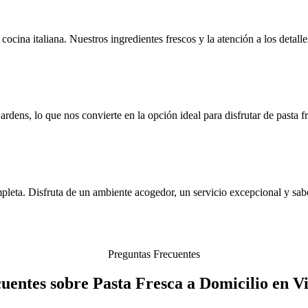
 cocina italiana. Nuestros ingredientes frescos y la atención a los detal
ens, lo que nos convierte en la opción ideal para disfrutar de pasta fr
ta. Disfruta de un ambiente acogedor, un servicio excepcional y sabore
Preguntas Frecuentes
uentes sobre Pasta Fresca a Domicilio en V