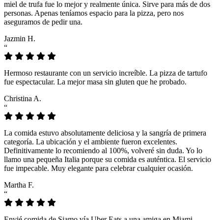
miel de trufa fue lo mejor y realmente única. Sirve para más de dos
personas. Apenas teníamos espacio para la pizza, pero nos
aseguramos de pedir una.
Jazmin H.
“
Hermoso restaurante con un servicio increíble. La pizza de tartufo
fue espectacular. La mejor masa sin gluten que he probado.
Christina A.
“
La comida estuvo absolutamente deliciosa y la sangría de primera
categoría. La ubicación y el ambiente fueron excelentes.
Definitivamente lo recomiendo al 100%, volveré sin duda. Yo lo
llamo una pequeña Italia porque su comida es auténtica. El servicio
fue impecable. Muy elegante para celebrar cualquier ocasión.
Martha F.
“
Envié comida de Siamo vía Uber Eats a una amiga en Miami