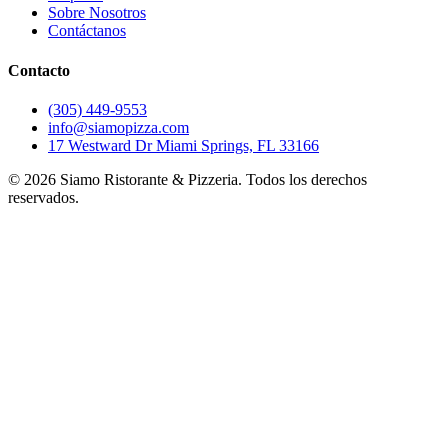
Sobre Nosotros
Contáctanos
Contacto
(305) 449-9553
info@siamopizza.com
17 Westward Dr Miami Springs, FL 33166
©
2026
Siamo Ristorante & Pizzeria. Todos los derechos
reservados.