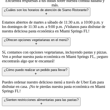
Encuentra respuestas a tus dudas sobre nuestra comida italiana y
más.
¿Cuáles son los horarios de atención de Siamo Ristorante?
Estamos abiertos de martes a sábado de 11:30 a.m. a 10:00 p.m. y
los domingos de 11:30 a.m. a 9:00 p.m. ¡Visítanos para disfrutar de
nuestra deliciosa pasta económica en Miami Springs FL!
¿Ofrecen opciones vegetarianas en el menú?
Sí, contamos con opciones vegetarianas, incluyendo pastas y pizzas.
Ven a probar nuestra pasta económica en Miami Springs FL, ¡seguro
encontrarás algo que te encantará!
¿Cómo puedo realizar un pedido para llevar?
Puedes ordenar nuestro delicioso menú a través de Uber Eats para
disfrutar en casa. ¡No te pierdas nuestra pasta económica en Miami
Springs FL!
¿Sienten restricciones alimentarias para las pastas?