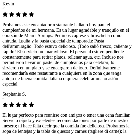
Kevin
“
Probamos este encantador restaurante italiano hoy para el
cumpleaños de mi hermana. Es un lugar agradable y tranquilo en el
corazón de Miami Springs. Pedimos caprese y bruschetta como
entrada, lasaña y la pasta especial de temporada: Pasta
dell'ammiraglio. Todo estuvo delicioso. ¡Todo salió fresco, caliente y
rápido! El servicio fue maravilloso. El personal estuvo pendiente
constantemente para retirar platos, rellenar agua, etc. Incluso nos
permitieron llevar un pastel de cumpleaños para celebrar; lo
sirvieron en un plato y se encargaron de todo. Definitivamente
recomendaría este restaurante a cualquiera en la zona que tenga
antojo de buena comida italiana o quiera celebrar una ocasión
especial.
Stephanie S.
“
El lugar perfecto para reunirse con amigos o tener una cena familiar.
Servicio rápido y excelentes recomendaciones por parte de nuestro
mesero; ni hace falta decir que la comida fue deliciosa. Probamos la
sopa de lentejas y la tabla de quesos y carnes (tagliere di carne); la