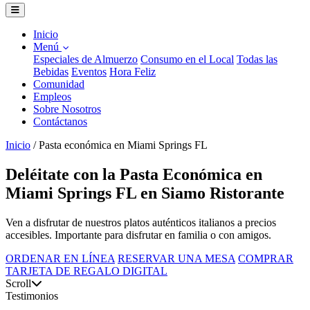
Inicio
Menú
Especiales de Almuerzo
Consumo en el Local
Todas las
Bebidas
Eventos
Hora Feliz
Comunidad
Empleos
Sobre Nosotros
Contáctanos
Inicio
/
Pasta económica en Miami Springs FL
Deléitate con la Pasta Económica en
Miami Springs FL en Siamo Ristorante
Ven a disfrutar de nuestros platos auténticos italianos a precios
accesibles. Importante para disfrutar en familia o con amigos.
ORDENAR EN LÍNEA
RESERVAR UNA MESA
COMPRAR
TARJETA DE REGALO DIGITAL
Scroll
Testimonios