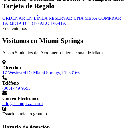
Tarjeta de Regalo
ORDENAR EN LÍNEA
RESERVAR UNA MESA
COMPRAR
TARJETA DE REGALO DIGITAL
Encuéntranos
Visítanos en Miami Springs
A solo 5 minutos del Aeropuerto Internacional de Miami.
Dirección
17 Westward Dr Miami Springs, FL 33166
Teléfono
(305) 449-9553
Correo Electrónico
info@siamopizza.com
Estacionamiento gratuito
Horario de Atención