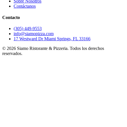
Sobre Nosotros
Contáctanos
Contacto
(305) 449-9553
info@siamopizza.com
17 Westward Dr Miami Springs, FL 33166
©
2026
Siamo Ristorante & Pizzeria. Todos los derechos
reservados.