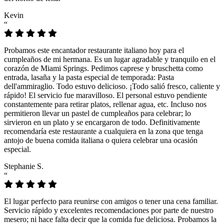
Kevin
“
Probamos este encantador restaurante italiano hoy para el
cumpleaños de mi hermana. Es un lugar agradable y tranquilo en el
corazón de Miami Springs. Pedimos caprese y bruschetta como
entrada, lasaña y la pasta especial de temporada: Pasta
dell'ammiraglio. Todo estuvo delicioso. ¡Todo salió fresco, caliente y
rápido! El servicio fue maravilloso. El personal estuvo pendiente
constantemente para retirar platos, rellenar agua, etc. Incluso nos
permitieron llevar un pastel de cumpleaños para celebrar; lo
sirvieron en un plato y se encargaron de todo. Definitivamente
recomendaría este restaurante a cualquiera en la zona que tenga
antojo de buena comida italiana o quiera celebrar una ocasión
especial.
Stephanie S.
“
El lugar perfecto para reunirse con amigos o tener una cena familiar.
Servicio rápido y excelentes recomendaciones por parte de nuestro
mesero; ni hace falta decir que la comida fue deliciosa. Probamos la