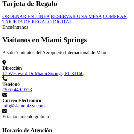
Tarjeta de Regalo
ORDENAR EN LÍNEA
RESERVAR UNA MESA
COMPRAR
TARJETA DE REGALO DIGITAL
Encuéntranos
Visítanos en Miami Springs
A solo 5 minutos del Aeropuerto Internacional de Miami.
Dirección
17 Westward Dr Miami Springs, FL 33166
Teléfono
(305) 449-9553
Correo Electrónico
info@siamopizza.com
Estacionamiento gratuito
Horario de Atención