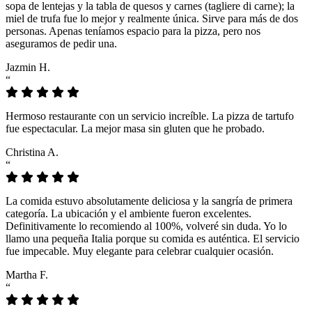
sopa de lentejas y la tabla de quesos y carnes (tagliere di carne); la
miel de trufa fue lo mejor y realmente única. Sirve para más de dos
personas. Apenas teníamos espacio para la pizza, pero nos
aseguramos de pedir una.
Jazmin H.
“
Hermoso restaurante con un servicio increíble. La pizza de tartufo
fue espectacular. La mejor masa sin gluten que he probado.
Christina A.
“
La comida estuvo absolutamente deliciosa y la sangría de primera
categoría. La ubicación y el ambiente fueron excelentes.
Definitivamente lo recomiendo al 100%, volveré sin duda. Yo lo
llamo una pequeña Italia porque su comida es auténtica. El servicio
fue impecable. Muy elegante para celebrar cualquier ocasión.
Martha F.
“