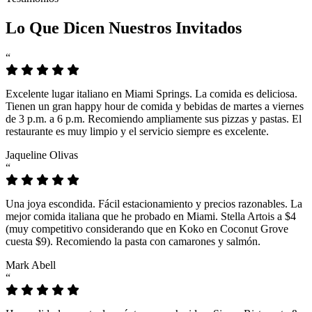
Lo Que Dicen Nuestros Invitados
“
Excelente lugar italiano en Miami Springs. La comida es deliciosa.
Tienen un gran happy hour de comida y bebidas de martes a viernes
de 3 p.m. a 6 p.m. Recomiendo ampliamente sus pizzas y pastas. El
restaurante es muy limpio y el servicio siempre es excelente.
Jaqueline Olivas
“
Una joya escondida. Fácil estacionamiento y precios razonables. La
mejor comida italiana que he probado en Miami. Stella Artois a $4
(muy competitivo considerando que en Koko en Coconut Grove
cuesta $9). Recomiendo la pasta con camarones y salmón.
Mark Abell
“