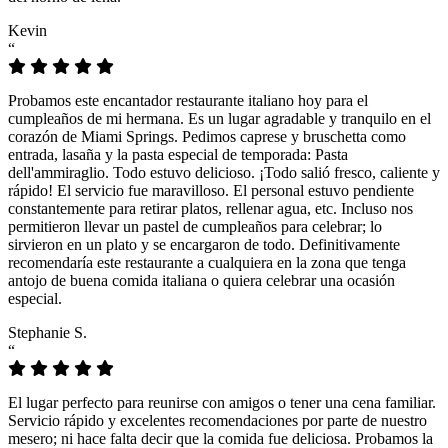
Kevin
“
Probamos este encantador restaurante italiano hoy para el
cumpleaños de mi hermana. Es un lugar agradable y tranquilo en el
corazón de Miami Springs. Pedimos caprese y bruschetta como
entrada, lasaña y la pasta especial de temporada: Pasta
dell'ammiraglio. Todo estuvo delicioso. ¡Todo salió fresco, caliente y
rápido! El servicio fue maravilloso. El personal estuvo pendiente
constantemente para retirar platos, rellenar agua, etc. Incluso nos
permitieron llevar un pastel de cumpleaños para celebrar; lo
sirvieron en un plato y se encargaron de todo. Definitivamente
recomendaría este restaurante a cualquiera en la zona que tenga
antojo de buena comida italiana o quiera celebrar una ocasión
especial.
Stephanie S.
“
El lugar perfecto para reunirse con amigos o tener una cena familiar.
Servicio rápido y excelentes recomendaciones por parte de nuestro
mesero; ni hace falta decir que la comida fue deliciosa. Probamos la