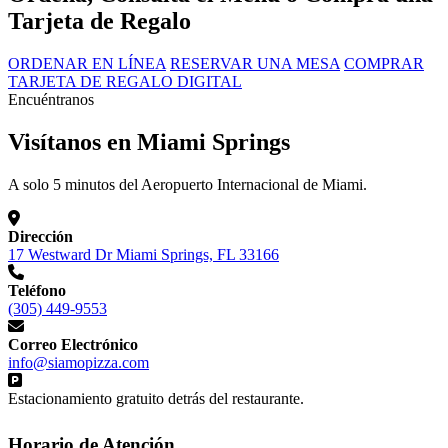
Tarjeta de Regalo
ORDENAR EN LÍNEA
RESERVAR UNA MESA
COMPRAR
TARJETA DE REGALO DIGITAL
Encuéntranos
Visítanos en Miami Springs
A solo 5 minutos del Aeropuerto Internacional de Miami.
Dirección
17 Westward Dr Miami Springs, FL 33166
Teléfono
(305) 449-9553
Correo Electrónico
info@siamopizza.com
Estacionamiento gratuito detrás del restaurante.
Horario de Atención