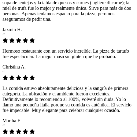
sopa de lentejas y la tabla de quesos y carnes (tagliere di carne); la
miel de trufa fue lo mejor y realmente única. Sirve para más de dos
personas. Apenas teníamos espacio para la pizza, pero nos
aseguramos de pedir una.
Jazmin H.
“
Hermoso restaurante con un servicio increíble. La pizza de tartufo
fue espectacular. La mejor masa sin gluten que he probado.
Christina A.
“
La comida estuvo absolutamente deliciosa y la sangría de primera
categoría. La ubicación y el ambiente fueron excelentes.
Definitivamente lo recomiendo al 100%, volveré sin duda. Yo lo
llamo una pequeña Italia porque su comida es auténtica. El servicio
fue impecable. Muy elegante para celebrar cualquier ocasión.
Martha F.
“