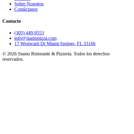
Sobre Nosotros
Contáctanos
Contacto
(305) 449-9553
info@siamopizza.com
17 Westward Dr Miami Springs, FL 33166
©
2026
Siamo Ristorante & Pizzeria. Todos los derechos
reservados.