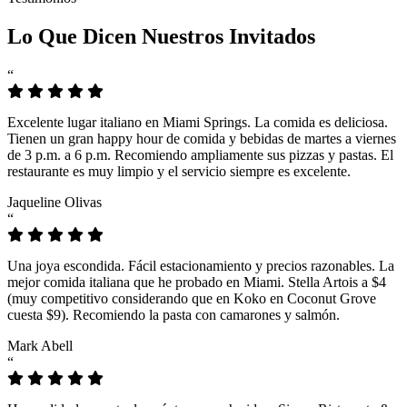
Lo Que Dicen Nuestros Invitados
“
Excelente lugar italiano en Miami Springs. La comida es deliciosa.
Tienen un gran happy hour de comida y bebidas de martes a viernes
de 3 p.m. a 6 p.m. Recomiendo ampliamente sus pizzas y pastas. El
restaurante es muy limpio y el servicio siempre es excelente.
Jaqueline Olivas
“
Una joya escondida. Fácil estacionamiento y precios razonables. La
mejor comida italiana que he probado en Miami. Stella Artois a $4
(muy competitivo considerando que en Koko en Coconut Grove
cuesta $9). Recomiendo la pasta con camarones y salmón.
Mark Abell
“