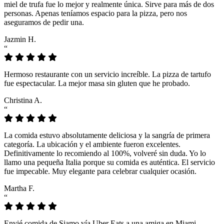
miel de trufa fue lo mejor y realmente única. Sirve para más de dos
personas. Apenas teníamos espacio para la pizza, pero nos
aseguramos de pedir una.
Jazmin H.
“
Hermoso restaurante con un servicio increíble. La pizza de tartufo
fue espectacular. La mejor masa sin gluten que he probado.
Christina A.
“
La comida estuvo absolutamente deliciosa y la sangría de primera
categoría. La ubicación y el ambiente fueron excelentes.
Definitivamente lo recomiendo al 100%, volveré sin duda. Yo lo
llamo una pequeña Italia porque su comida es auténtica. El servicio
fue impecable. Muy elegante para celebrar cualquier ocasión.
Martha F.
“
Envié comida de Siamo vía Uber Eats a una amiga en Miami