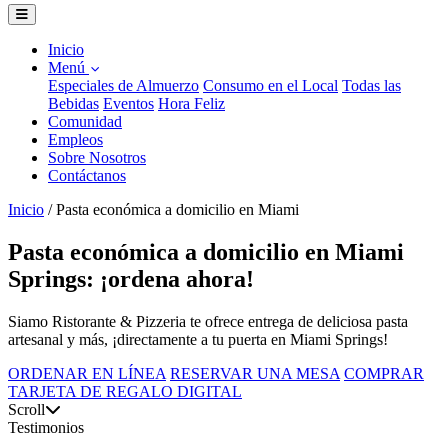
Inicio
Menú
Especiales de Almuerzo
Consumo en el Local
Todas las
Bebidas
Eventos
Hora Feliz
Comunidad
Empleos
Sobre Nosotros
Contáctanos
Inicio
/
Pasta económica a domicilio en Miami
Pasta económica a domicilio en Miami
Springs: ¡ordena ahora!
Siamo Ristorante & Pizzeria te ofrece entrega de deliciosa pasta
artesanal y más, ¡directamente a tu puerta en Miami Springs!
ORDENAR EN LÍNEA
RESERVAR UNA MESA
COMPRAR
TARJETA DE REGALO DIGITAL
Scroll
Testimonios