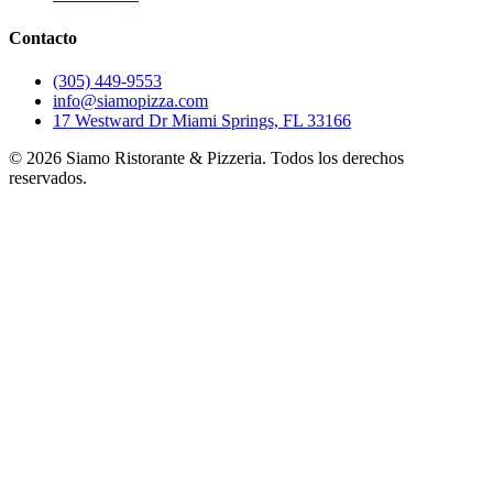
Contacto
(305) 449-9553
info@siamopizza.com
17 Westward Dr Miami Springs, FL 33166
©
2026
Siamo Ristorante & Pizzeria. Todos los derechos
reservados.