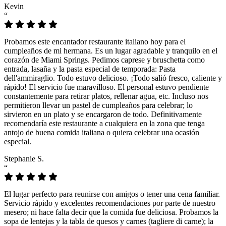
Kevin
“
Probamos este encantador restaurante italiano hoy para el
cumpleaños de mi hermana. Es un lugar agradable y tranquilo en el
corazón de Miami Springs. Pedimos caprese y bruschetta como
entrada, lasaña y la pasta especial de temporada: Pasta
dell'ammiraglio. Todo estuvo delicioso. ¡Todo salió fresco, caliente y
rápido! El servicio fue maravilloso. El personal estuvo pendiente
constantemente para retirar platos, rellenar agua, etc. Incluso nos
permitieron llevar un pastel de cumpleaños para celebrar; lo
sirvieron en un plato y se encargaron de todo. Definitivamente
recomendaría este restaurante a cualquiera en la zona que tenga
antojo de buena comida italiana o quiera celebrar una ocasión
especial.
Stephanie S.
“
El lugar perfecto para reunirse con amigos o tener una cena familiar.
Servicio rápido y excelentes recomendaciones por parte de nuestro
mesero; ni hace falta decir que la comida fue deliciosa. Probamos la
sopa de lentejas y la tabla de quesos y carnes (tagliere di carne); la