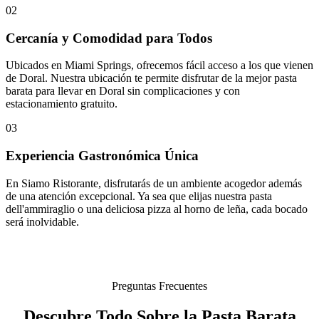
02
Cercanía y Comodidad para Todos
Ubicados en Miami Springs, ofrecemos fácil acceso a los que vienen
de Doral. Nuestra ubicación te permite disfrutar de la mejor pasta
barata para llevar en Doral sin complicaciones y con
estacionamiento gratuito.
03
Experiencia Gastronómica Única
En Siamo Ristorante, disfrutarás de un ambiente acogedor además
de una atención excepcional. Ya sea que elijas nuestra pasta
dell'ammiraglio o una deliciosa pizza al horno de leña, cada bocado
será inolvidable.
Preguntas Frecuentes
Descubre Todo Sobre la Pasta Barata