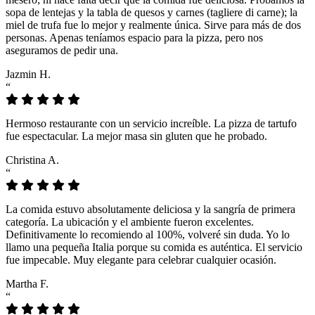
sopa de lentejas y la tabla de quesos y carnes (tagliere di carne); la
miel de trufa fue lo mejor y realmente única. Sirve para más de dos
personas. Apenas teníamos espacio para la pizza, pero nos
aseguramos de pedir una.
Jazmin H.
“
Hermoso restaurante con un servicio increíble. La pizza de tartufo
fue espectacular. La mejor masa sin gluten que he probado.
Christina A.
“
La comida estuvo absolutamente deliciosa y la sangría de primera
categoría. La ubicación y el ambiente fueron excelentes.
Definitivamente lo recomiendo al 100%, volveré sin duda. Yo lo
llamo una pequeña Italia porque su comida es auténtica. El servicio
fue impecable. Muy elegante para celebrar cualquier ocasión.
Martha F.
“