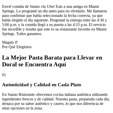
Envié comida de Siamo vía Uber Eats a una amiga en Miami
Springs. Lo programé un día antes para no olvidarlo. Me llamaron
para confirmar que había seleccionado la fecha correcta, ya que
había elegido el día siguiente. Programé la entrega entre las 4:30 y
5:00 p.m. y la comida llegó a su puerta a las 4:33 p.m. El servicio
fue increíble y resulta que este es su restaurante favorito en Miami
Springs. Todos ganamos.
Magaly P.
Por Qué Elegirnos
La Mejor Pasta Barata para Llevar en
Doral se Encuentra Aquí
01
Autenticidad y Calidad en Cada Plato
En Siamo Ristorante ofrecemos cocina italiana auténtica utilizando
ingredientes frescos y de calidad. Nuestra pasta, preparada cada día,
destaca por su sabor auténtico y casero, lo que nos diferencia de
otras opciones en la zona.