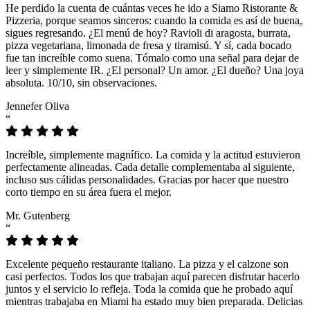
He perdido la cuenta de cuántas veces he ido a Siamo Ristorante &
Pizzeria, porque seamos sinceros: cuando la comida es así de buena,
sigues regresando. ¿El menú de hoy? Ravioli di aragosta, burrata,
pizza vegetariana, limonada de fresa y tiramisú. Y sí, cada bocado
fue tan increíble como suena. Tómalo como una señal para dejar de
leer y simplemente IR. ¿El personal? Un amor. ¿El dueño? Una joya
absoluta. 10/10, sin observaciones.
Jennefer Oliva
“
Increíble, simplemente magnífico. La comida y la actitud estuvieron
perfectamente alineadas. Cada detalle complementaba al siguiente,
incluso sus cálidas personalidades. Gracias por hacer que nuestro
corto tiempo en su área fuera el mejor.
Mr. Gutenberg
“
Excelente pequeño restaurante italiano. La pizza y el calzone son
casi perfectos. Todos los que trabajan aquí parecen disfrutar hacerlo
juntos y el servicio lo refleja. Toda la comida que he probado aquí
mientras trabajaba en Miami ha estado muy bien preparada. Delicias