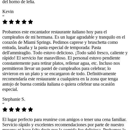
del horno de leña.
Kevin
“
Probamos este encantador restaurante italiano hoy para el
cumpleaños de mi hermana. Es un lugar agradable y tranquilo en el
corazón de Miami Springs. Pedimos caprese y bruschetta como
entrada, lasaña y la pasta especial de temporada: Pasta
dell'ammiraglio. Todo estuvo delicioso. ¡Todo salió fresco, caliente y
rápido! El servicio fue maravilloso. El personal estuvo pendiente
constantemente para retirar platos, rellenar agua, etc. Incluso nos
permitieron llevar un pastel de cumpleaños para celebrar; lo
sirvieron en un plato y se encargaron de todo. Definitivamente
recomendaría este restaurante a cualquiera en la zona que tenga
antojo de buena comida italiana o quiera celebrar una ocasión
especial.
Stephanie S.
“
El lugar perfecto para reunirse con amigos o tener una cena familiar.
Servicio rápido y excelentes recomendaciones por parte de nuestro
mesero; ni hace falta decir que la comida fue deliciosa. Probamos la