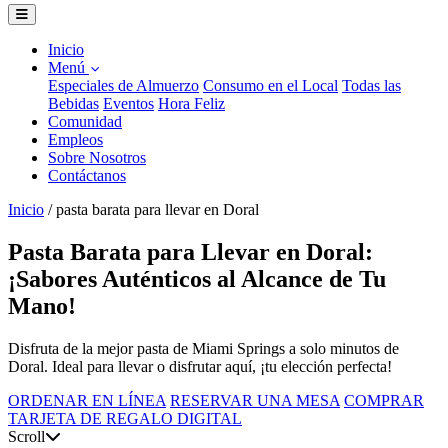
Inicio
Menú
Especiales de Almuerzo
Consumo en el Local
Todas las
Bebidas
Eventos
Hora Feliz
Comunidad
Empleos
Sobre Nosotros
Contáctanos
Inicio
/
pasta barata para llevar en Doral
Pasta Barata para Llevar en Doral:
¡Sabores Auténticos al Alcance de Tu
Mano!
Disfruta de la mejor pasta de Miami Springs a solo minutos de
Doral. Ideal para llevar o disfrutar aquí, ¡tu elección perfecta!
ORDENAR EN LÍNEA
RESERVAR UNA MESA
COMPRAR
TARJETA DE REGALO DIGITAL
Scroll