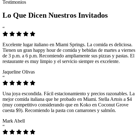
Testimonios
Lo Que Dicen Nuestros Invitados
“
Excelente lugar italiano en Miami Springs. La comida es deliciosa.
Tienen un gran happy hour de comida y bebidas de martes a viernes
de 3 p.m. a 6 p.m. Recomiendo ampliamente sus pizzas y pastas. El
restaurante es muy limpio y el servicio siempre es excelente.
Jaqueline Olivas
“
Una joya escondida. Fácil estacionamiento y precios razonables. La
mejor comida italiana que he probado en Miami. Stella Artois a $4
(muy competitivo considerando que en Koko en Coconut Grove
cuesta $9). Recomiendo la pasta con camarones y salmón.
Mark Abell
“