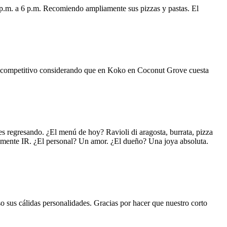
 p.m. a 6 p.m. Recomiendo ampliamente sus pizzas y pastas. El
uy competitivo considerando que en Koko en Coconut Grove cuesta
s regresando. ¿El menú de hoy? Ravioli di aragosta, burrata, pizza
lemente IR. ¿El personal? Un amor. ¿El dueño? Una joya absoluta.
o sus cálidas personalidades. Gracias por hacer que nuestro corto