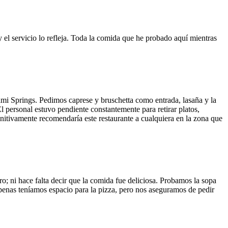
y el servicio lo refleja. Toda la comida que he probado aquí mientras
ami Springs. Pedimos caprese y bruschetta como entrada, lasaña y la
El personal estuvo pendiente constantemente para retirar platos,
finitivamente recomendaría este restaurante a cualquiera en la zona que
o; ni hace falta decir que la comida fue deliciosa. Probamos la sopa
 Apenas teníamos espacio para la pizza, pero nos aseguramos de pedir