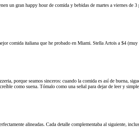
ienen un gran happy hour de comida y bebidas de martes a viernes de 3
mejor comida italiana que he probado en Miami. Stella Artois a $4 (m
zzeria, porque seamos sinceros: cuando la comida es así de buena, sigue
 increíble como suena. Tómalo como una señal para dejar de leer y simp
erfectamente alineadas. Cada detalle complementaba al siguiente, inclus