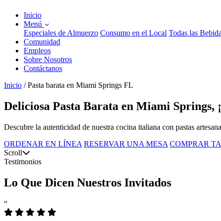
Inicio
Menú
Especiales de Almuerzo
Consumo en el Local
Todas las Bebid
Comunidad
Empleos
Sobre Nosotros
Contáctanos
Inicio
/
Pasta barata en Miami Springs FL
Deliciosa Pasta Barata en Miami Springs, 
Descubre la autenticidad de nuestra cocina italiana con pastas artesan
ORDENAR EN LÍNEA
RESERVAR UNA MESA
COMPRAR TA
Scroll
Testimonios
Lo Que Dicen Nuestros Invitados
“