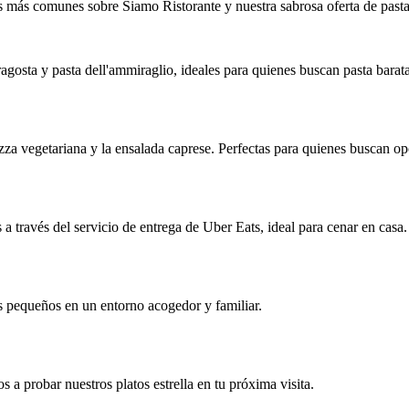
 más comunes sobre Siamo Ristorante y nuestra sabrosa oferta de pasta
ragosta y pasta dell'ammiraglio, ideales para quienes buscan pasta bara
za vegetariana y la ensalada caprese. Perfectas para quienes buscan op
 a través del servicio de entrega de Uber Eats, ideal para cenar en casa.
ás pequeños en un entorno acogedor y familiar.
os a probar nuestros platos estrella en tu próxima visita.