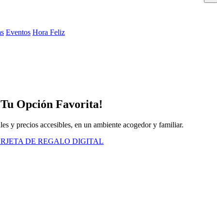
as
Eventos
Hora Feliz
¡Tu Opción Favorita!
ales y precios accesibles, en un ambiente acogedor y familiar.
RJETA DE REGALO DIGITAL