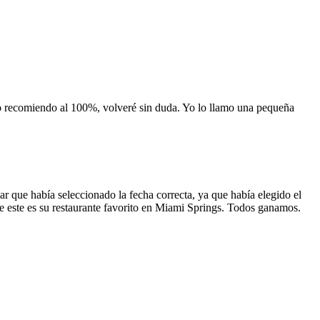
 lo recomiendo al 100%, volveré sin duda. Yo lo llamo una pequeña
 que había seleccionado la fecha correcta, ya que había elegido el
 que este es su restaurante favorito en Miami Springs. Todos ganamos.