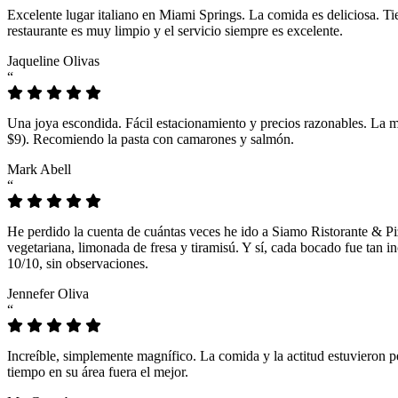
Excelente lugar italiano en Miami Springs. La comida es deliciosa. T
restaurante es muy limpio y el servicio siempre es excelente.
Jaqueline Olivas
“
Una joya escondida. Fácil estacionamiento y precios razonables. La 
$9). Recomiendo la pasta con camarones y salmón.
Mark Abell
“
He perdido la cuenta de cuántas veces he ido a Siamo Ristorante & Pi
vegetariana, limonada de fresa y tiramisú. Y sí, cada bocado fue tan
10/10, sin observaciones.
Jennefer Oliva
“
Increíble, simplemente magnífico. La comida y la actitud estuvieron p
tiempo en su área fuera el mejor.