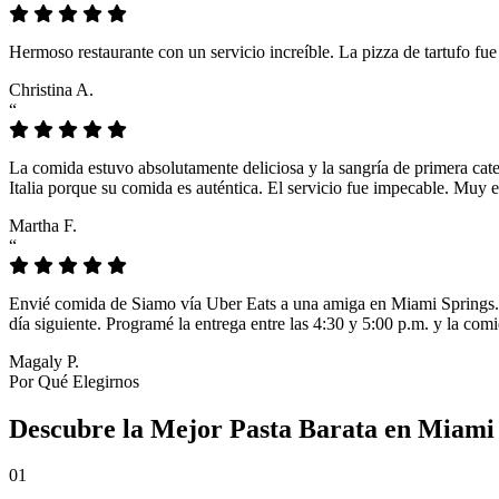
Hermoso restaurante con un servicio increíble. La pizza de tartufo fu
Christina A.
“
La comida estuvo absolutamente deliciosa y la sangría de primera cat
Italia porque su comida es auténtica. El servicio fue impecable. Muy e
Martha F.
“
Envié comida de Siamo vía Uber Eats a una amiga en Miami Springs. L
día siguiente. Programé la entrega entre las 4:30 y 5:00 p.m. y la comi
Magaly P.
Por Qué Elegirnos
Descubre la Mejor Pasta Barata en Miami 
01