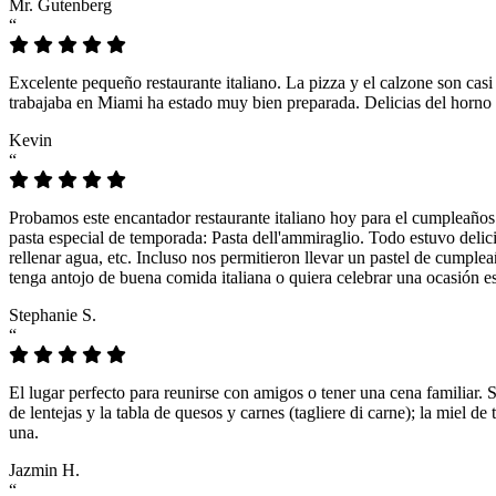
Mr. Gutenberg
“
Excelente pequeño restaurante italiano. La pizza y el calzone son casi
trabajaba en Miami ha estado muy bien preparada. Delicias del horno 
Kevin
“
Probamos este encantador restaurante italiano hoy para el cumpleaños
pasta especial de temporada: Pasta dell'ammiraglio. Todo estuvo delicio
rellenar agua, etc. Incluso nos permitieron llevar un pastel de cumple
tenga antojo de buena comida italiana o quiera celebrar una ocasión es
Stephanie S.
“
El lugar perfecto para reunirse con amigos o tener una cena familiar. 
de lentejas y la tabla de quesos y carnes (tagliere di carne); la miel
una.
Jazmin H.
“