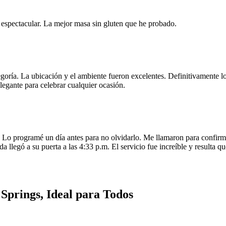
e espectacular. La mejor masa sin gluten que he probado.
egoría. La ubicación y el ambiente fueron excelentes. Definitivamente
legante para celebrar cualquier ocasión.
o programé un día antes para no olvidarlo. Me llamaron para confirmar
da llegó a su puerta a las 4:33 p.m. El servicio fue increíble y resulta
Springs, Ideal para Todos