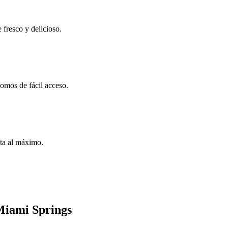
 fresco y delicioso.
omos de fácil acceso.
uta al máximo.
Miami Springs