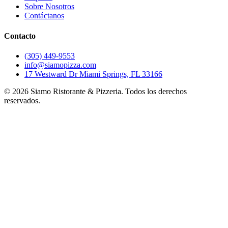
Sobre Nosotros
Contáctanos
Contacto
(305) 449-9553
info@siamopizza.com
17 Westward Dr Miami Springs, FL 33166
©
2026
Siamo Ristorante & Pizzeria. Todos los derechos
reservados.