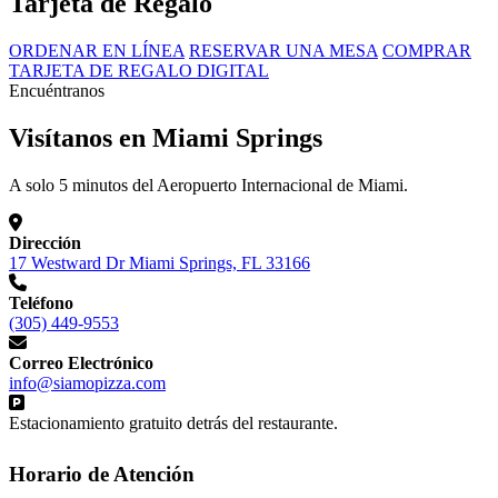
Tarjeta de Regalo
ORDENAR EN LÍNEA
RESERVAR UNA MESA
COMPRAR
TARJETA DE REGALO DIGITAL
Encuéntranos
Visítanos en Miami Springs
A solo 5 minutos del Aeropuerto Internacional de Miami.
Dirección
17 Westward Dr Miami Springs, FL 33166
Teléfono
(305) 449-9553
Correo Electrónico
info@siamopizza.com
Estacionamiento gratuito detrás del restaurante.
Horario de Atención