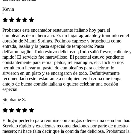
Kevin
“
Probamos este encantador restaurante italiano hoy para el
cumpleaños de mi hermana. Es un lugar agradable y tranquilo en el
corazón de Miami Springs. Pedimos caprese y bruschetta como
entrada, lasaña y la pasta especial de temporada: Pasta
dell'ammiraglio. Todo estuvo delicioso. ¡Todo salió fresco, caliente y
rápido! El servicio fue maravilloso. El personal estuvo pendiente
constantemente para retirar platos, rellenar agua, etc. Incluso nos
permitieron llevar un pastel de cumpleaños para celebrar; lo
sirvieron en un plato y se encargaron de todo. Definitivamente
recomendaría este restaurante a cualquiera en la zona que tenga
antojo de buena comida italiana o quiera celebrar una ocasión
especial.
Stephanie S.
“
El lugar perfecto para reunirse con amigos o tener una cena familiar.
Servicio rápido y excelentes recomendaciones por parte de nuestro
mesero; ni hace falta decir que la comida fue deliciosa. Probamos la