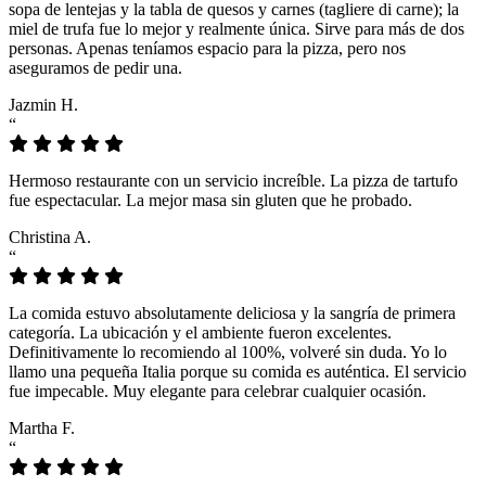
sopa de lentejas y la tabla de quesos y carnes (tagliere di carne); la
miel de trufa fue lo mejor y realmente única. Sirve para más de dos
personas. Apenas teníamos espacio para la pizza, pero nos
aseguramos de pedir una.
Jazmin H.
“
Hermoso restaurante con un servicio increíble. La pizza de tartufo
fue espectacular. La mejor masa sin gluten que he probado.
Christina A.
“
La comida estuvo absolutamente deliciosa y la sangría de primera
categoría. La ubicación y el ambiente fueron excelentes.
Definitivamente lo recomiendo al 100%, volveré sin duda. Yo lo
llamo una pequeña Italia porque su comida es auténtica. El servicio
fue impecable. Muy elegante para celebrar cualquier ocasión.
Martha F.
“