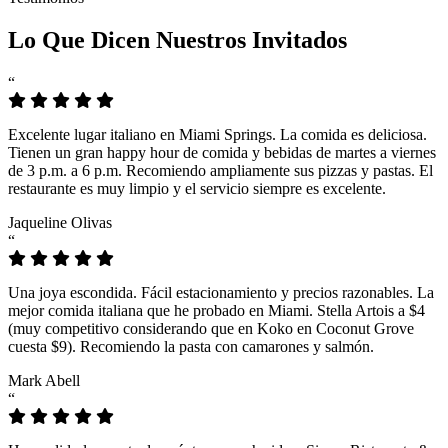
Lo Que Dicen Nuestros Invitados
“
Excelente lugar italiano en Miami Springs. La comida es deliciosa.
Tienen un gran happy hour de comida y bebidas de martes a viernes
de 3 p.m. a 6 p.m. Recomiendo ampliamente sus pizzas y pastas. El
restaurante es muy limpio y el servicio siempre es excelente.
Jaqueline Olivas
“
Una joya escondida. Fácil estacionamiento y precios razonables. La
mejor comida italiana que he probado en Miami. Stella Artois a $4
(muy competitivo considerando que en Koko en Coconut Grove
cuesta $9). Recomiendo la pasta con camarones y salmón.
Mark Abell
“