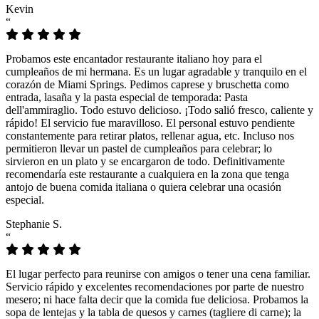
Kevin
“
Probamos este encantador restaurante italiano hoy para el
cumpleaños de mi hermana. Es un lugar agradable y tranquilo en el
corazón de Miami Springs. Pedimos caprese y bruschetta como
entrada, lasaña y la pasta especial de temporada: Pasta
dell'ammiraglio. Todo estuvo delicioso. ¡Todo salió fresco, caliente y
rápido! El servicio fue maravilloso. El personal estuvo pendiente
constantemente para retirar platos, rellenar agua, etc. Incluso nos
permitieron llevar un pastel de cumpleaños para celebrar; lo
sirvieron en un plato y se encargaron de todo. Definitivamente
recomendaría este restaurante a cualquiera en la zona que tenga
antojo de buena comida italiana o quiera celebrar una ocasión
especial.
Stephanie S.
“
El lugar perfecto para reunirse con amigos o tener una cena familiar.
Servicio rápido y excelentes recomendaciones por parte de nuestro
mesero; ni hace falta decir que la comida fue deliciosa. Probamos la
sopa de lentejas y la tabla de quesos y carnes (tagliere di carne); la