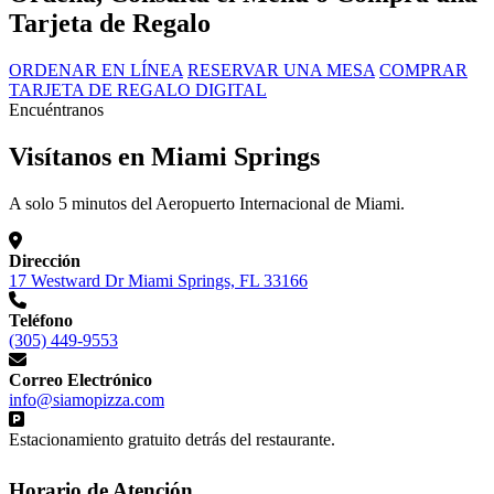
Tarjeta de Regalo
ORDENAR EN LÍNEA
RESERVAR UNA MESA
COMPRAR
TARJETA DE REGALO DIGITAL
Encuéntranos
Visítanos en Miami Springs
A solo 5 minutos del Aeropuerto Internacional de Miami.
Dirección
17 Westward Dr Miami Springs, FL 33166
Teléfono
(305) 449-9553
Correo Electrónico
info@siamopizza.com
Estacionamiento gratuito detrás del restaurante.
Horario de Atención