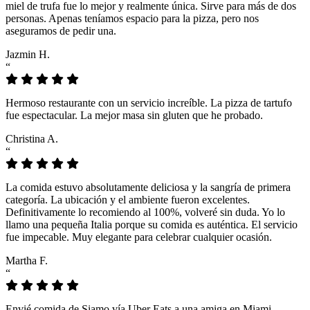
miel de trufa fue lo mejor y realmente única. Sirve para más de dos
personas. Apenas teníamos espacio para la pizza, pero nos
aseguramos de pedir una.
Jazmin H.
“
Hermoso restaurante con un servicio increíble. La pizza de tartufo
fue espectacular. La mejor masa sin gluten que he probado.
Christina A.
“
La comida estuvo absolutamente deliciosa y la sangría de primera
categoría. La ubicación y el ambiente fueron excelentes.
Definitivamente lo recomiendo al 100%, volveré sin duda. Yo lo
llamo una pequeña Italia porque su comida es auténtica. El servicio
fue impecable. Muy elegante para celebrar cualquier ocasión.
Martha F.
“
Envié comida de Siamo vía Uber Eats a una amiga en Miami