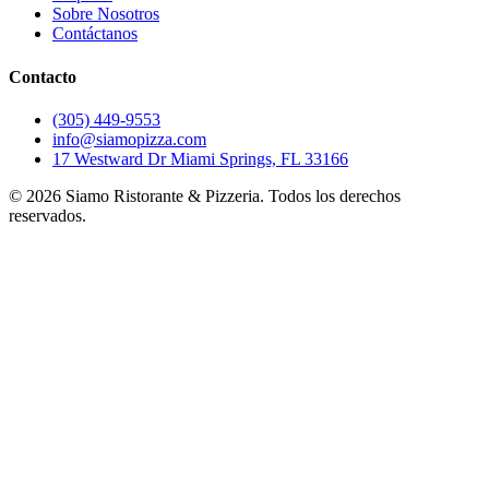
Sobre Nosotros
Contáctanos
Contacto
(305) 449-9553
info@siamopizza.com
17 Westward Dr Miami Springs, FL 33166
©
2026
Siamo Ristorante & Pizzeria. Todos los derechos
reservados.