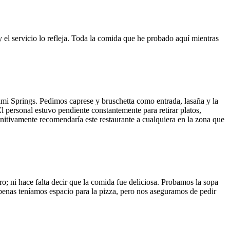
y el servicio lo refleja. Toda la comida que he probado aquí mientras
ami Springs. Pedimos caprese y bruschetta como entrada, lasaña y la
El personal estuvo pendiente constantemente para retirar platos,
finitivamente recomendaría este restaurante a cualquiera en la zona que
o; ni hace falta decir que la comida fue deliciosa. Probamos la sopa
 Apenas teníamos espacio para la pizza, pero nos aseguramos de pedir