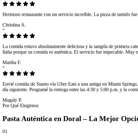
Hermoso restaurante con un servicio increíble. La pizza de tartufo fu
Christina A.
“
La comida estuvo absolutamente deliciosa y la sangría de primera cat
Italia porque su comida es auténtica. El servicio fue impecable. Muy e
Martha F.
“
Envié comida de Siamo vía Uber Eats a una amiga en Miami Springs. L
día siguiente. Programé la entrega entre las 4:30 y 5:00 p.m. y la comi
Magaly P.
Por Qué Elegirnos
Pasta Auténtica en Doral – La Mejor Opci
01