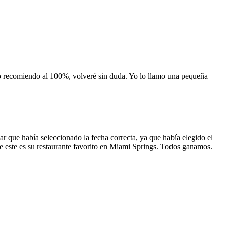
 lo recomiendo al 100%, volveré sin duda. Yo lo llamo una pequeña
 que había seleccionado la fecha correcta, ya que había elegido el
 que este es su restaurante favorito en Miami Springs. Todos ganamos.