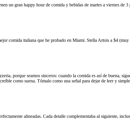
ienen un gran happy hour de comida y bebidas de martes a viernes de 3
mejor comida italiana que he probado en Miami. Stella Artois a $4 (m
zzeria, porque seamos sinceros: cuando la comida es así de buena, sigue
 increíble como suena. Tómalo como una señal para dejar de leer y simp
erfectamente alineadas. Cada detalle complementaba al siguiente, inclus