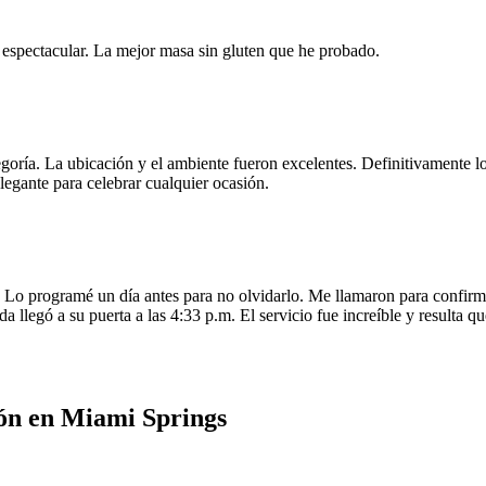
e espectacular. La mejor masa sin gluten que he probado.
egoría. La ubicación y el ambiente fueron excelentes. Definitivamente
legante para celebrar cualquier ocasión.
o programé un día antes para no olvidarlo. Me llamaron para confirmar
da llegó a su puerta a las 4:33 p.m. El servicio fue increíble y resulta
ón en Miami Springs