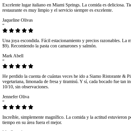
Excelente lugar italiano en Miami Springs. La comida es deliciosa. T
restaurante es muy limpio y el servicio siempre es excelente.
Jaqueline Olivas
“
Una joya escondida. Fácil estacionamiento y precios razonables. La 
$9). Recomiendo la pasta con camarones y salmón.
Mark Abell
“
He perdido la cuenta de cuántas veces he ido a Siamo Ristorante & Pi
vegetariana, limonada de fresa y tiramisú. Y sí, cada bocado fue tan
10/10, sin observaciones.
Jennefer Oliva
“
Increíble, simplemente magnífico. La comida y la actitud estuvieron p
tiempo en su área fuera el mejor.