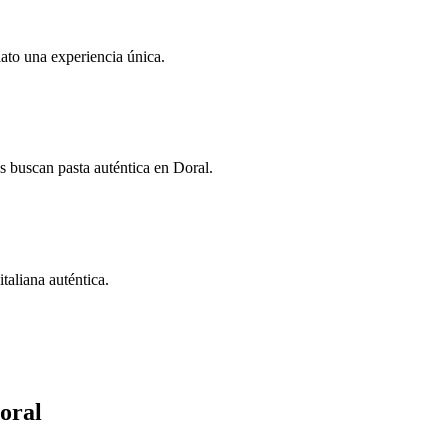
lato una experiencia única.
s buscan pasta auténtica en Doral.
aliana auténtica.
oral