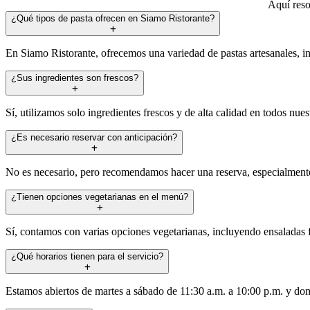
Aquí reso
¿Qué tipos de pasta ofrecen en Siamo Ristorante?
En Siamo Ristorante, ofrecemos una variedad de pastas artesanales, in
¿Sus ingredientes son frescos?
Sí, utilizamos solo ingredientes frescos y de alta calidad en todos nue
¿Es necesario reservar con anticipación?
No es necesario, pero recomendamos hacer una reserva, especialmente d
¿Tienen opciones vegetarianas en el menú?
Sí, contamos con varias opciones vegetarianas, incluyendo ensaladas f
¿Qué horarios tienen para el servicio?
Estamos abiertos de martes a sábado de 11:30 a.m. a 10:00 p.m. y domi