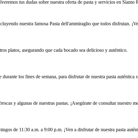
lveremos tus dudas sobre nuestra oferta de pasta y servicios en Siamo R
cluyendo nuestra famosa Pasta dell'ammiraglio que todos disfrutan. ¡Ve
stros platos, asegurando que cada bocado sea delicioso y auténtico.
urante los fines de semana, para disfrutar de nuestra pasta auténtica s
rescas y algunas de nuestras pastas. ¡Asegúrate de consultar nuestro m
ngos de 11:30 a.m. a 9:00 p.m. ¡Ven a disfrutar de nuestra pasta autént