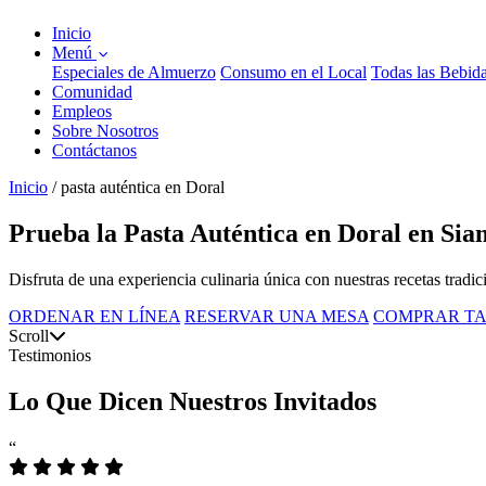
Inicio
Menú
Especiales de Almuerzo
Consumo en el Local
Todas las Bebid
Comunidad
Empleos
Sobre Nosotros
Contáctanos
Inicio
/
pasta auténtica en Doral
Prueba la Pasta Auténtica en Doral en Sia
Disfruta de una experiencia culinaria única con nuestras recetas tradi
ORDENAR EN LÍNEA
RESERVAR UNA MESA
COMPRAR TA
Scroll
Testimonios
Lo Que Dicen Nuestros Invitados
“