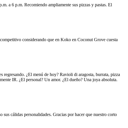
 p.m. a 6 p.m. Recomiendo ampliamente sus pizzas y pastas. El
uy competitivo considerando que en Koko en Coconut Grove cuesta
s regresando. ¿El menú de hoy? Ravioli di aragosta, burrata, pizza
lemente IR. ¿El personal? Un amor. ¿El dueño? Una joya absoluta.
o sus cálidas personalidades. Gracias por hacer que nuestro corto