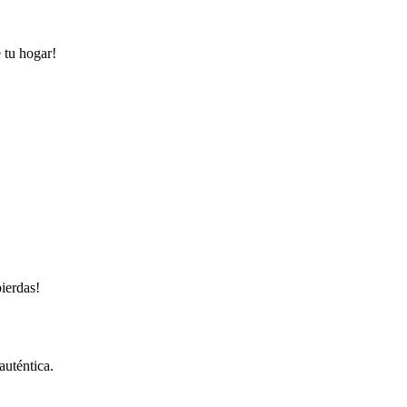
 tu hogar!
pierdas!
auténtica.