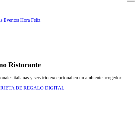
as
Eventos
Hora Feliz
mo Ristorante
cionales italianas y servicio excepcional en un ambiente acogedor.
RJETA DE REGALO DIGITAL