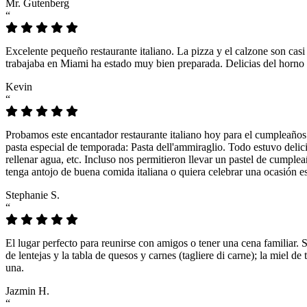
Mr. Gutenberg
“
Excelente pequeño restaurante italiano. La pizza y el calzone son casi
trabajaba en Miami ha estado muy bien preparada. Delicias del horno 
Kevin
“
Probamos este encantador restaurante italiano hoy para el cumpleaños
pasta especial de temporada: Pasta dell'ammiraglio. Todo estuvo delicio
rellenar agua, etc. Incluso nos permitieron llevar un pastel de cumple
tenga antojo de buena comida italiana o quiera celebrar una ocasión es
Stephanie S.
“
El lugar perfecto para reunirse con amigos o tener una cena familiar. 
de lentejas y la tabla de quesos y carnes (tagliere di carne); la miel
una.
Jazmin H.
“